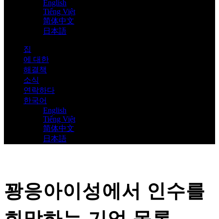
English
Tiếng Việt
简体中文
日本語
집
에 대한
해결책
소식
연락하다
한국어
English
Tiếng Việt
简体中文
日本語
꽝응아이성에서 인수를