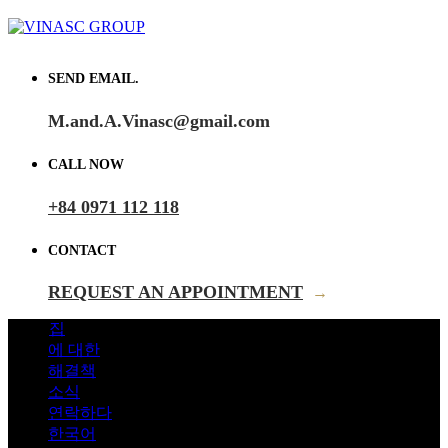
SEND EMAIL.
M.and.A.Vinasc@gmail.com
CALL NOW
+84 0971 112 118
CONTACT
REQUEST AN APPOINTMENT
→
집
에 대한
해결책
소식
연락하다
한국어