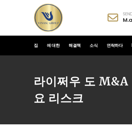
SEND
M.
집
에 대한
해결책
소식
연락하다
라이쩌우 도 M&A 
요 리스크