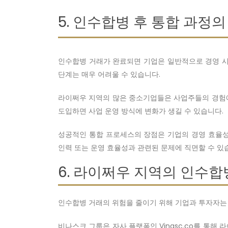
5. 인수합병 후 통합 과정의
인수합병 거래가 완료되면 기업은 일반적으로 경영 시스
단계는 매우 어려울 수 있습니다.
라이쩌우 지역의 많은 중소기업들은 사업주들의 경험에
도입하면 사업 운영 방식에 변화가 생길 수 있습니다.
성공적인 통합 프로세스의 장점은 기업의 경영 효율성
인력 또는 운영 효율성과 관련된 문제에 직면할 수 있
6. 라이쩌우 지역의 인수합
인수합병 거래의 위험을 줄이기 위해 기업과 투자자는
비나스크 그룹은 자사 플랫폼인 Vinasc.co를 통