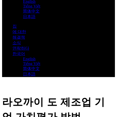
English
Tiếng Việt
简体中文
日本語
집
에 대한
해결책
소식
연락하다
한국어
English
Tiếng Việt
简体中文
日本語
라오까이 도 제조업 기