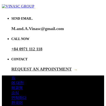
SEND EMAIL.
M.and.A.Vinasc@gmail.com
CALL NOW
+84 0971 112 118
CONTACT
REQUEST AN APPOINTMENT
→
집
에 대한
해결책
소식
연락하다
한국어