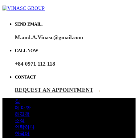
SEND EMAIL.
M.and.A.Vinasc@gmail.com
CALL NOW
+84 0971 112 118
CONTACT
REQUEST AN APPOINTMENT
→
집
에 대한
해결책
소식
연락하다
한국어