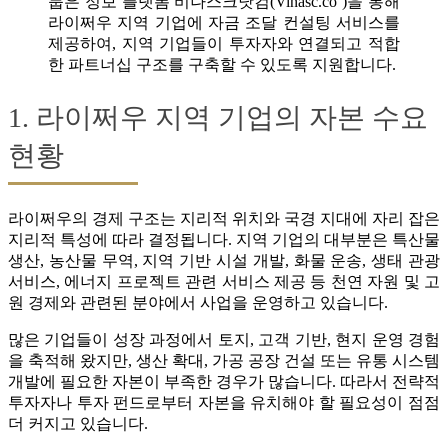
룹은 정보 플랫폼 비나스크닷컴(Vinasc.co )을 통해
라이쩌우 지역 기업에 자금 조달 컨설팅 서비스를
제공하여, 지역 기업들이 투자자와 연결되고 적합
한 파트너십 구조를 구축할 수 있도록 지원합니다.
1. 라이쩌우 지역 기업의 자본 수요
현황
라이쩌우의 경제 구조는 지리적 위치와 국경 지대에 자리 잡은
지리적 특성에 따라 결정됩니다. 지역 기업의 대부분은 특산물
생산, 농산물 무역, 지역 기반 시설 개발, 화물 운송, 생태 관광
서비스, 에너지 프로젝트 관련 서비스 제공 등 천연 자원 및 고
원 경제와 관련된 분야에서 사업을 운영하고 있습니다.
많은 기업들이 성장 과정에서 토지, 고객 기반, 현지 운영 경험
을 축적해 왔지만, 생산 확대, 가공 공장 건설 또는 유통 시스템
개발에 필요한 자본이 부족한 경우가 많습니다. 따라서 전략적
투자자나 투자 펀드로부터 자본을 유치해야 할 필요성이 점점
더 커지고 있습니다.