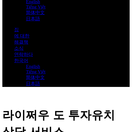
English
Tiếng Việt
简体中文
日本語
집
에 대한
해결책
소식
연락하다
한국어
English
Tiếng Việt
简体中文
日本語
라이쩌우 도 투자유치