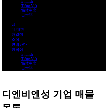
English
Tiếng Việt
简体中文
日本語
집
에 대한
해결책
소식
연락하다
한국어
English
Tiếng Việt
简体中文
日本語
디엔비엔성 기업 매물