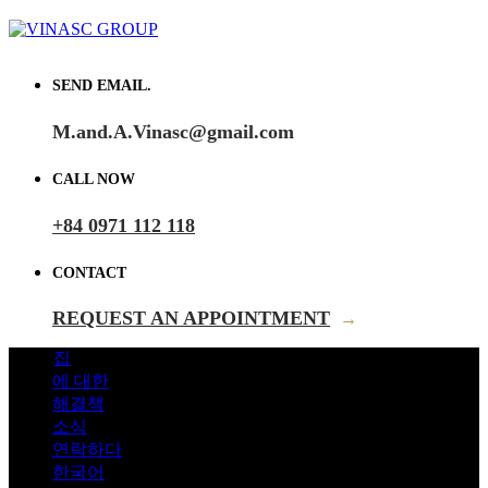
SEND EMAIL.
M.and.A.Vinasc@gmail.com
CALL NOW
+84 0971 112 118
CONTACT
REQUEST AN APPOINTMENT
→
집
에 대한
해결책
소식
연락하다
한국어