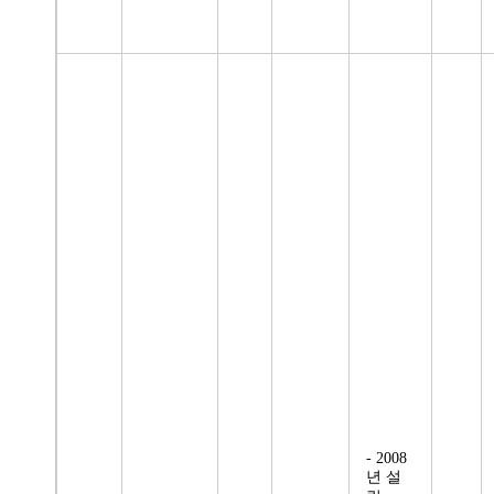
- 2008
년 설