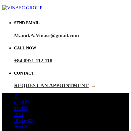
SEND EMAIL.
M.and.A.Vinasc@gmail.com
CALL NOW
+84 0971 112 118
CONTACT
REQUEST AN APPOINTMENT
→
집
에 대한
해결책
소식
연락하다
한국어