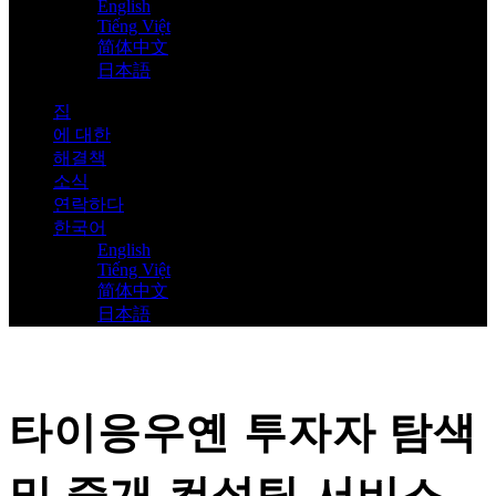
English
Tiếng Việt
简体中文
日本語
집
에 대한
해결책
소식
연락하다
한국어
English
Tiếng Việt
简体中文
日本語
타이응우옌 투자자 탐색