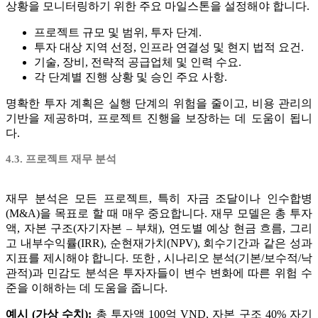
상황을 모니터링하기 위한 주요 마일스톤을 설정해야 합니다.
프로젝트 규모 및 범위, 투자 단계.
투자 대상 지역 선정, 인프라 연결성 및 현지 법적 요건.
기술, 장비, 전략적 공급업체 및 인력 수요.
각 단계별 진행 상황 및 승인 주요 사항.
명확한 투자 계획은 실행 단계의 위험을 줄이고, 비용 관리의
기반을 제공하며, 프로젝트 진행을 보장하는 데 도움이 됩니
다.
4.3. 프로젝트 재무 분석
재무 분석은 모든 프로젝트, 특히 자금 조달이나 인수합병
(M&A)을 목표로 할 때 매우 중요합니다. 재무 모델은 총 투자
액, 자본 구조(자기자본 – 부채), 연도별 예상 현금 흐름, 그리
고 내부수익률(IRR), 순현재가치(NPV), 회수기간과 같은 성과
지표를 제시해야 합니다. 또한 , 시나리오 분석(기본/보수적/낙
관적)과 민감도 분석은 투자자들이 변수 변화에 따른 위험 수
준을 이해하는 데 도움을 줍니다.
예시 (가상 수치):
총 투자액 100억 VND, 자본 구조 40% 자기