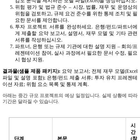
감도 분석을 제시하는 모델 파일(Excel)을 생성하십시오.
위험 평가 및 법규 준수 – 시장, 법률, 재무 및 운영상의
위험을 검토하고, 규제 요건 준수를 위한 통제 조치 및 필
요한 문서를 제안합니다.
투자 프로젝트 서류를 완성하세요. 은행/펀드/파트너에
게 제출할 요약 보고서, 설명서, 재무 모델 및 기타 관련
서류를 작성하십시오.
파트너, 은행 또는 규제 기관에 대한 설명 지원 – 회의/프
레젠테이션 참여, 실사 과정에서 필요한 문서 수정, 필요
시 협상 지원.
결과물(샘플 제품 패키지):
요약 보고서; 전체 재무 모델(Excel
파일 및 설명 포함); 은행/펀드 제출 서류; 투자 유치 프레젠테
이션 자료; 위험 요소 목록 및 통제 계획.
아래는 중간 규모 프로젝트의 예상 일정입니다. 실제 상황에 따라
기간은 달라질 수 있습니다.
시
간
단계
본문
(참