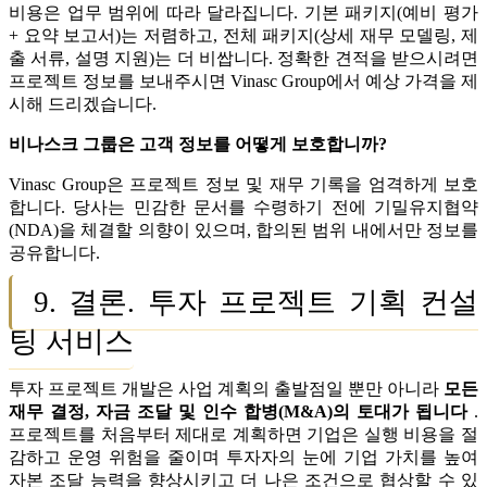
비용은 업무 범위에 따라 달라집니다. 기본 패키지(예비 평가
+ 요약 보고서)는 저렴하고, 전체 패키지(상세 재무 모델링, 제
출 서류, 설명 지원)는 더 비쌉니다. 정확한 견적을 받으시려면
프로젝트 정보를 보내주시면 Vinasc Group에서 예상 가격을 제
시해 드리겠습니다.
비나스크 그룹은 고객 정보를 어떻게 보호합니까?
Vinasc Group은 프로젝트 정보 및 재무 기록을 엄격하게 보호
합니다. 당사는 민감한 문서를 수령하기 전에 기밀유지협약
(NDA)을 체결할 의향이 있으며, 합의된 범위 내에서만 정보를
공유합니다.
9. 결론. 투자 프로젝트 기획 컨설
팅 서비스
투자 프로젝트 개발은 사업 계획의 출발점일 뿐만 아니라
모든
재무 결정, 자금 조달 및 인수 합병(M&A)의 토대가 됩니다
.
프로젝트를 처음부터 제대로 계획하면 기업은 실행 비용을 절
감하고 운영 위험을 줄이며 투자자의 눈에 기업 가치를 높여
자본 조달 능력을 향상시키고 더 나은 조건으로 협상할 수 있