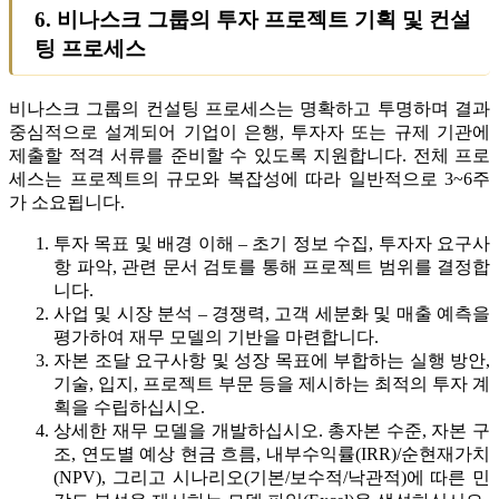
6. 비나스크 그룹의 투자 프로젝트 기획 및 컨설
팅 프로세스
비나스크 그룹의 컨설팅 프로세스는 명확하고 투명하며 결과
중심적으로 설계되어 기업이 은행, 투자자 또는 규제 기관에
제출할 적격 서류를 준비할 수 있도록 지원합니다. 전체 프로
세스는 프로젝트의 규모와 복잡성에 따라 일반적으로 3~6주
가 소요됩니다.
투자 목표 및 배경 이해 – 초기 정보 수집, 투자자 요구사
항 파악, 관련 문서 검토를 통해 프로젝트 범위를 결정합
니다.
사업 및 시장 분석 – 경쟁력, 고객 세분화 및 매출 예측을
평가하여 재무 모델의 기반을 마련합니다.
자본 조달 요구사항 및 성장 목표에 부합하는 실행 방안,
기술, 입지, 프로젝트 부문 등을 제시하는 최적의 투자 계
획을 수립하십시오.
상세한 재무 모델을 개발하십시오. 총자본 수준, 자본 구
조, 연도별 예상 현금 흐름, 내부수익률(IRR)/순현재가치
(NPV), 그리고 시나리오(기본/보수적/낙관적)에 따른 민