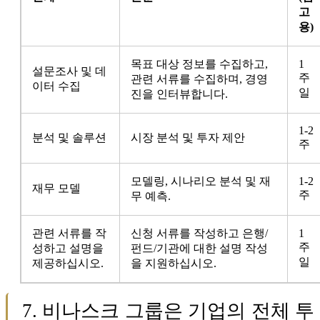
고
용)
목표 대상 정보를 수집하고,
1
설문조사 및 데
주
관련 서류를 수집하며, 경영
이터 수집
일
진을 인터뷰합니다.
1-2
분석 및 솔루션
시장 분석 및 투자 제안
주
모델링, 시나리오 분석 및 재
1-2
재무 모델
주
무 예측.
관련 서류를 작
신청 서류를 작성하고 은행/
1
주
성하고 설명을
펀드/기관에 대한 설명 작성
일
제공하십시오.
을 지원하십시오.
7. 비나스크 그룹은 기업의 전체 투