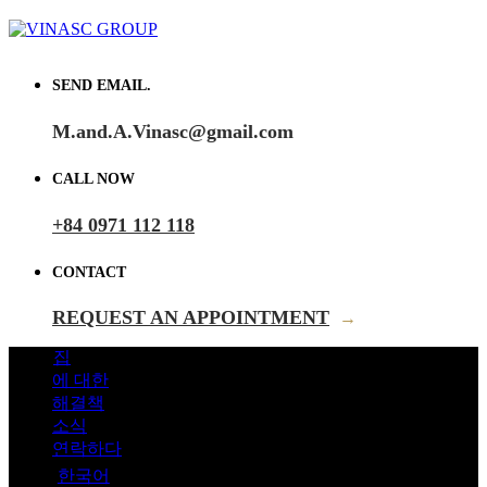
SEND EMAIL.
M.and.A.Vinasc@gmail.com
CALL NOW
+84 0971 112 118
CONTACT
REQUEST AN APPOINTMENT
→
집
에 대한
해결책
소식
연락하다
한국어