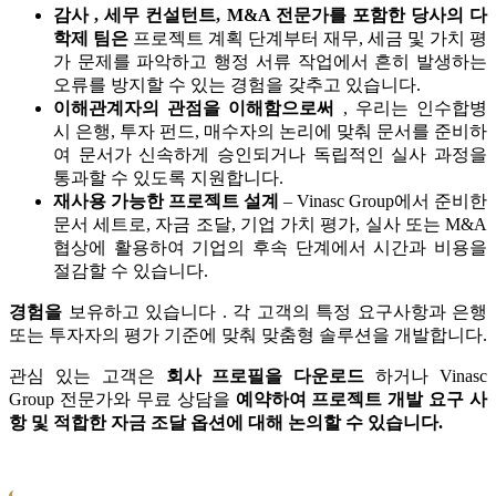
감사 , 세무 컨설턴트, M&A 전문가를 포함한 당사의 다
학제 팀은
프로젝트 계획 단계부터 재무, 세금 및 가치 평
가 문제를 파악하고 행정 서류 작업에서 흔히 발생하는
오류를 방지할 수 있는 경험을 갖추고 있습니다.
이해관계자의 관점을 이해함으로써
, 우리는 인수합병
시 은행, 투자 펀드, 매수자의 논리에 맞춰 문서를 준비하
여 문서가 신속하게 승인되거나 독립적인 실사 과정을
통과할 수 있도록 지원합니다.
재사용 가능한 프로젝트 설계
– Vinasc Group에서 준비한
문서 세트로, 자금 조달, 기업 가치 평가, 실사 또는 M&A
협상에 활용하여 기업의 후속 단계에서 시간과 비용을
절감할 수 있습니다.
경험을
보유하고 있습니다 . 각 고객의 특정 요구사항과 은행
또는 투자자의 평가 기준에 맞춰 맞춤형 솔루션을 개발합니다.
관심 있는 고객은
회사 프로필을 다운로드
하거나 Vinasc
Group 전문가와 무료 상담을
예약하여 프로젝트 개발 요구 사
항 및 적합한 자금 조달 옵션에 대해 논의할 수 있습니다.