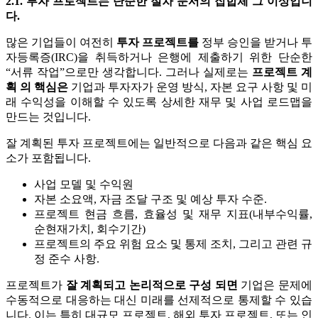
2.1. 투자 프로젝트는 단순한 절차 문서의 집합체 그 이상입니
다.
많은 기업들이 여전히
투자 프로젝트를
정부 승인을 받거나 투
자등록증(IRC)을 취득하거나 은행에 제출하기 위한 단순한
“서류 작업”으로만 생각합니다. 그러나 실제로는
프로젝트 계
획 의 핵심은
기업과 투자자가 운영 방식, 자본 요구 사항 및 미
래 수익성을 이해할 수 있도록 상세한 재무 및 사업 로드맵을
만드는 것입니다.
잘 계획된 투자 프로젝트에는 일반적으로 다음과 같은 핵심 요
소가 포함됩니다.
사업 모델 및 수익원
자본 소요액, 자금 조달 구조 및 예상 투자 수준.
프로젝트 현금 흐름, 효율성 및 재무 지표(내부수익률,
순현재가치, 회수기간)
프로젝트의 주요 위험 요소 및 통제 조치, 그리고 관련 규
정 준수 사항.
프로젝트가
잘 계획되고 논리적으로 구성 되면
기업은 문제에
수동적으로 대응하는 대신 미래를 선제적으로 통제할 수 있습
니다. 이는 특히 대규모 프로젝트, 해외 투자 프로젝트, 또는 인