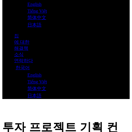
English
Tiếng Việt
简体中文
日本語
집
에 대한
해결책
소식
연락하다
한국어
English
Tiếng Việt
简体中文
日本語
투자 프로젝트 기획 컨