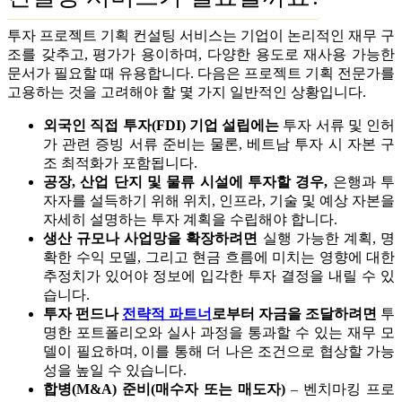
투자 프로젝트 기획 컨설팅 서비스는 기업이 논리적인 재무 구
조를 갖추고, 평가가 용이하며, 다양한 용도로 재사용 가능한
문서가 필요할 때 유용합니다. 다음은 프로젝트 기획 전문가를
고용하는 것을 고려해야 할 몇 가지 일반적인 상황입니다.
외국인 직접 투자(FDI) 기업 설립에는
투자 서류 및 인허
가 관련 증빙 서류 준비는 물론, 베트남 투자 시 자본 구
조 최적화가 포함됩니다.
공장, 산업 단지 및 물류 시설에 투자할 경우,
은행과 투
자자를 설득하기 위해 위치, 인프라, 기술 및 예상 자본을
자세히 설명하는 투자 계획을 수립해야 합니다.
생산 규모나 사업망을 확장하려면
실행 가능한 계획, 명
확한 수익 모델, 그리고 현금 흐름에 미치는 영향에 대한
추정치가 있어야 정보에 입각한 투자 결정을 내릴 수 있
습니다.
투자 펀드나
전략적 파트너
로부터 자금을 조달하려면
투
명한 포트폴리오와 실사 과정을 통과할 수 있는 재무 모
델이 필요하며, 이를 통해 더 나은 조건으로 협상할 가능
성을 높일 수 있습니다.
합병(M&A) 준비(매수자 또는 매도자)
– 벤치마킹 프로