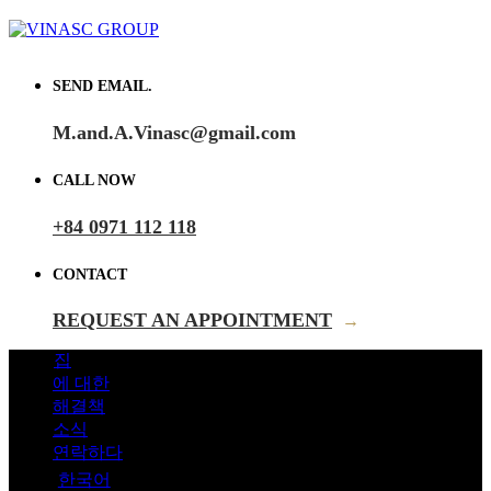
SEND EMAIL.
M.and.A.Vinasc@gmail.com
CALL NOW
+84 0971 112 118
CONTACT
REQUEST AN APPOINTMENT
→
집
에 대한
해결책
소식
연락하다
한국어