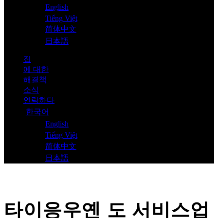
English
Tiếng Việt
简体中文
日本語
집
에 대한
해결책
소식
연락하다
한국어
English
Tiếng Việt
简体中文
日本語
타이응우옌 도 서비스업