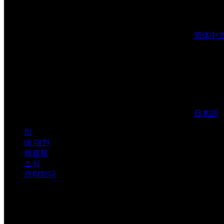
简体中
日本語
집
에 대한
해결책
소식
연락하다