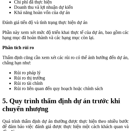
Chi phí đã thực hiện
Doanh thu và lợi nhuận dự kiến
Khả năng hoàn vốn của dự án
Đánh giá tiến độ và tình trạng thực hiện dự án
Phần này xem xét mức độ triển khai thực tế của dự án, bao gồm các
hạng mục đã hoàn thành và các hạng mục còn lại.
Phân tích rủi ro
Thẩm định cũng cần xem xét các rủi ro có thể ảnh hưởng đến dự án,
chẳng hạn như:
Rủi ro pháp lý
Rủi ro thị trường
Rủi ro tài chính
Rủi ro liên quan đến quy hoạch hoặc chính sách
5. Quy trình thẩm định dự án trước khi
chuyển nhượng
Quá trình thẩm định dự án thường được thực hiện theo nhiều bước
để đảm bảo việc đánh giá được thực hiện một cách khách quan và