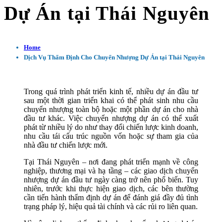
Dự Án tại Thái Nguyên
Home
Dịch Vụ Thẩm Định Cho Chuyển Nhượng Dự Án tại Thái Nguyên
Trong quá trình phát triển kinh tế, nhiều dự án đầu tư
sau một thời gian triển khai có thể phát sinh nhu cầu
chuyển nhượng toàn bộ hoặc một phần dự án cho nhà
đầu tư khác. Việc chuyển nhượng dự án có thể xuất
phát từ nhiều lý do như thay đổi chiến lược kinh doanh,
nhu cầu tái cấu trúc nguồn vốn hoặc sự tham gia của
nhà đầu tư chiến lược mới.
Tại Thái Nguyên – nơi đang phát triển mạnh về công
nghiệp, thương mại và hạ tầng – các giao dịch chuyển
nhượng dự án đầu tư ngày càng trở nên phổ biến. Tuy
nhiên, trước khi thực hiện giao dịch, các bên thường
cần tiến hành thẩm định dự án để đánh giá đầy đủ tình
trạng pháp lý, hiệu quả tài chính và các rủi ro liên quan.