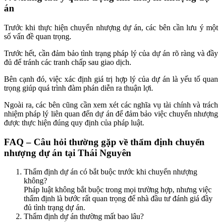
án
Trước khi thực hiện chuyển nhượng dự án, các bên cần lưu ý một
số vấn đề quan trọng.
Trước hết, cần đảm bảo tình trạng pháp lý của dự án rõ ràng và đầy
đủ để tránh các tranh chấp sau giao dịch.
Bên cạnh đó, việc xác định giá trị hợp lý của dự án là yếu tố quan
trọng giúp quá trình đàm phán diễn ra thuận lợi.
Ngoài ra, các bên cũng cần xem xét các nghĩa vụ tài chính và trách
nhiệm pháp lý liên quan đến dự án để đảm bảo việc chuyển nhượng
được thực hiện đúng quy định của pháp luật.
FAQ – Câu hỏi thường gặp về thẩm định chuyển
nhượng dự án tại Thái Nguyên
Thẩm định dự án có bắt buộc trước khi chuyển nhượng
không?
Pháp luật không bắt buộc trong mọi trường hợp, nhưng việc
thẩm định là bước rất quan trọng để nhà đầu tư đánh giá đầy
đủ tình trạng dự án.
Thẩm định dự án thường mất bao lâu?