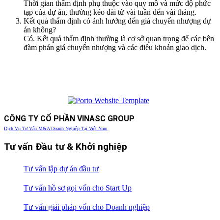
Thời gian thẩm định phụ thuộc vào quy mô và mức độ phức
tạp của dự án, thường kéo dài từ vài tuần đến vài tháng.
Kết quả thẩm định có ảnh hưởng đến giá chuyển nhượng dự
án không?
Có. Kết quả thẩm định thường là cơ sở quan trọng để các bên
đàm phán giá chuyển nhượng và các điều khoản giao dịch.
CÔNG TY CỔ PHẦN VINASC GROUP
Dịch Vụ Tư Vấn M&A Doanh Nghiệp Tại Việt Nam
Tư vấn Đầu tư & Khởi nghiệp
Tư vấn lập dự án đầu tư
Tư vấn hồ sơ gọi vốn cho Start Up
Tư vấn giải pháp vốn cho Doanh nghiệp