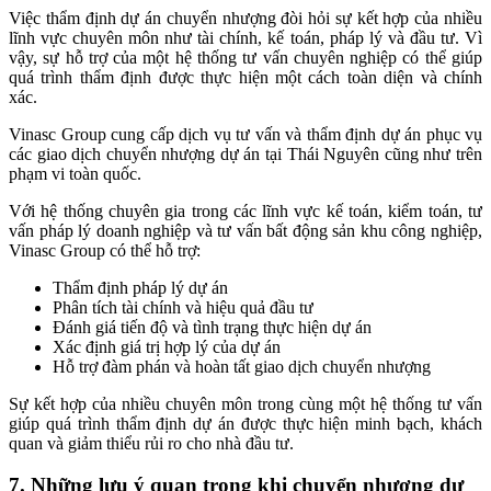
Việc thẩm định dự án chuyển nhượng đòi hỏi sự kết hợp của nhiều
lĩnh vực chuyên môn như tài chính, kế toán, pháp lý và đầu tư. Vì
vậy, sự hỗ trợ của một hệ thống tư vấn chuyên nghiệp có thể giúp
quá trình thẩm định được thực hiện một cách toàn diện và chính
xác.
Vinasc Group cung cấp dịch vụ tư vấn và thẩm định dự án phục vụ
các giao dịch chuyển nhượng dự án tại Thái Nguyên cũng như trên
phạm vi toàn quốc.
Với hệ thống chuyên gia trong các lĩnh vực kế toán, kiểm toán, tư
vấn pháp lý doanh nghiệp và tư vấn bất động sản khu công nghiệp,
Vinasc Group có thể hỗ trợ:
Thẩm định pháp lý dự án
Phân tích tài chính và hiệu quả đầu tư
Đánh giá tiến độ và tình trạng thực hiện dự án
Xác định giá trị hợp lý của dự án
Hỗ trợ đàm phán và hoàn tất giao dịch chuyển nhượng
Sự kết hợp của nhiều chuyên môn trong cùng một hệ thống tư vấn
giúp quá trình thẩm định dự án được thực hiện minh bạch, khách
quan và giảm thiểu rủi ro cho nhà đầu tư.
7. Những lưu ý quan trọng khi chuyển nhượng dự