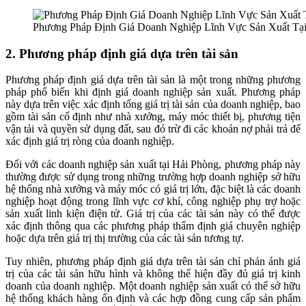
Phương Pháp Định Giá Doanh Nghiệp Lĩnh Vực Sản Xuất Tạ
2. Phương pháp định giá dựa trên tài sản
Phương pháp định giá dựa trên tài sản là một trong những phương
pháp phổ biến khi định giá doanh nghiệp sản xuất. Phương pháp
này dựa trên việc xác định tổng giá trị tài sản của doanh nghiệp, bao
gồm tài sản cố định như nhà xưởng, máy móc thiết bị, phương tiện
vận tải và quyền sử dụng đất, sau đó trừ đi các khoản nợ phải trả để
xác định giá trị ròng của doanh nghiệp.
Đối với các doanh nghiệp sản xuất tại Hải Phòng, phương pháp này
thường được sử dụng trong những trường hợp doanh nghiệp sở hữu
hệ thống nhà xưởng và máy móc có giá trị lớn, đặc biệt là các doanh
nghiệp hoạt động trong lĩnh vực cơ khí, công nghiệp phụ trợ hoặc
sản xuất linh kiện điện tử. Giá trị của các tài sản này có thể được
xác định thông qua các phương pháp thẩm định giá chuyên nghiệp
hoặc dựa trên giá trị thị trường của các tài sản tương tự.
Tuy nhiên, phương pháp định giá dựa trên tài sản chỉ phản ánh giá
trị của các tài sản hữu hình và không thể hiện đầy đủ giá trị kinh
doanh của doanh nghiệp. Một doanh nghiệp sản xuất có thể sở hữu
hệ thống khách hàng ổn định và các hợp đồng cung cấp sản phẩm