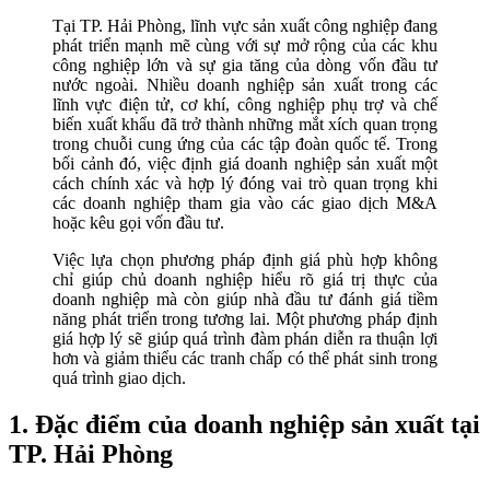
Tại TP. Hải Phòng, lĩnh vực sản xuất công nghiệp đang
phát triển mạnh mẽ cùng với sự mở rộng của các khu
công nghiệp lớn và sự gia tăng của dòng vốn đầu tư
nước ngoài. Nhiều doanh nghiệp sản xuất trong các
lĩnh vực điện tử, cơ khí, công nghiệp phụ trợ và chế
biến xuất khẩu đã trở thành những mắt xích quan trọng
trong chuỗi cung ứng của các tập đoàn quốc tế. Trong
bối cảnh đó, việc định giá doanh nghiệp sản xuất một
cách chính xác và hợp lý đóng vai trò quan trọng khi
các doanh nghiệp tham gia vào các giao dịch M&A
hoặc kêu gọi vốn đầu tư.
Việc lựa chọn phương pháp định giá phù hợp không
chỉ giúp chủ doanh nghiệp hiểu rõ giá trị thực của
doanh nghiệp mà còn giúp nhà đầu tư đánh giá tiềm
năng phát triển trong tương lai. Một phương pháp định
giá hợp lý sẽ giúp quá trình đàm phán diễn ra thuận lợi
hơn và giảm thiểu các tranh chấp có thể phát sinh trong
quá trình giao dịch.
1. Đặc điểm của doanh nghiệp sản xuất tại
TP. Hải Phòng