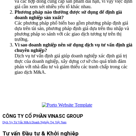
và các hợp đồng cung cấp sản phẩm dài hạn, vì vậy việc định
giá cần xem xét nhiều yếu tố khác nhau.
Phương pháp nào thường được sử dụng để định giá
doanh nghiệp sản xuất?
Các phương pháp phổ biến bao gồm phương pháp định giá
dựa trên tài sản, phương pháp định giá dựa trên thu nhập và
phương pháp so sánh với các giao dịch tương tự trên thị
trường.
Vì sao doanh nghiệp nên sử dụng dịch vụ tư vấn định giá
chuyên nghiệp?
Dịch vụ tư vấn định giá giúp doanh nghiệp xác định giá trị
thực của doanh nghiệp, xây dựng cơ sở cho quá trình đàm
phán với nhà đầu tư và giảm thiểu các tranh chấp trong các
giao dịch M&A.
CÔNG TY CỔ PHẦN VINASC GROUP
Dịch Vụ Tư Vấn M&A Doanh Nghiệp Tại Việt Nam
Tư vấn Đầu tư & Khởi nghiệp