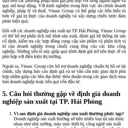
dựa trên các phương pháp định giá phù hợp với từng ngành nghề và
quy mô hoạt động. Với kinh nghiệm trong lĩnh vực tài chính doanh
nghiệp, pháp lý và thuế, Vinasc Group có thể giúp các bên hiểu rõ
hơn về giá trị thực của doanh nghiệp và xây dựng chiến lược đàm
phán hiệu quả.
Đối với các doanh nghiệp sản xuất tại TP. Hải Phòng, Vinasc Group
có thể hỗ trợ phân tích mô hình sản xuất, đánh giá hệ thống tài sản
cố định, kiểm tra các hợp đồng cung cấp sản phẩm và phân tích vị
trí của doanh nghiệp trong chuỗi cung ứng của các khu công
nghiệp. Những yếu tố này giúp quá trình định giá trở nên thực tế và
phù hợp với điều kiện thị trường.
Ngoài ra, Vinasc Group còn hỗ trợ doanh nghiệp chuẩn bị hồ sơ tài
chính, xây dựng báo cáo định giá và tư vấn cấu trúc giao dịch phù
hợp nhằm giúp các bên đạt được thỏa thuận trong các giao dịch mua
bán doanh nghiệp hoặc kêu gọi vốn đầu tư.
5. Câu hỏi thường gặp về định giá doanh
nghiệp sản xuất tại TP. Hải Phòng
Vì sao định giá doanh nghiệp sản xuất thường phức tạp?
Doanh nghiệp sản xuất thường sở hữu nhiều loại tài sản khác
nhau như nhà xưởng, máy móc thiết bị, công nghệ sản xuất