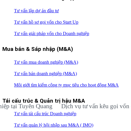
Tư vấn lập dự án đầu tư
Tư vấn hồ sơ gọi vốn cho Start Up
Tư vấn giải pháp vốn cho Doanh nghiệp
Mua bán & Sáp nhập (M&A)
Tư vấn mua doanh nghiệp (M&A)
Tư vấn bán doanh nghiệp (M&A)
Môi giới tìm kiếm công ty mục tiêu cho hoạt động M&A
Tái cấu trúc & Quản trị hậu M&A
ại Tuyên Quang
Dịch vụ tư vấn kêu gọi vốn đầu t
Tư vấn tái cấu trúc Doanh nghiệp
Tư vấn quản lý hội nhập sau M&A ( IMO)