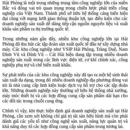
Hải Phòng là một trong những trung tâm công nghiệp lớn của miền
Bắc và đóng vai trò quan trọng trong chiến lược phát triển công
nghiệp của Việt Nam. Thành phố sở hữu hệ thống cảng biển hiện
đại cùng với mạng lưới giao thông thuận lợi, tạo điều kiện cho các
doanh nghiệp sản xuất dễ dàng tiếp cận nguồn nguyên liệu và xuất
khẩu sản phẩm ra thị trường quốc tế.
Trong những năm gần đây, nhiều khu công nghiệp lớn tại Hải
Phòng đã thu hút các tập đoàn sản xuất quốc tế đầu tư xây dựng nhà
máy. Các khu công nghiệp như VSIP Hải Phòng, Tràng Duệ, Nam
Đình Vũ và Đình Vũ – Cát Hải hiện đang tập trung nhiều doanh
nghiệp sản xuất trong các lĩnh vực điện tử, cơ khí chính xác, công
nghiệp phụ trợ và chế biến xuất khẩu.
Sự phát triển của các khu công nghiệp này đã tạo ra một hệ sinh thái
sản xuất đa dạng, trong đó nhiều doanh nghiệp địa phương đóng vai
trò là nhà cung cấp linh kiện hoặc dịch vụ hỗ trợ cho các tập đoàn
lớn. Những doanh nghiệp này thường sở hữu hệ thống nhà xưởng,
máy móc thiết bị và các hợp đồng cung cấp sản phẩm dài hạn cho
các đối tác trong chuỗi cung ứng.
Chính vì vậy, khi thực hiện định giá doanh nghiệp sản xuất tại Hải
Phòng, cần xem xét không chỉ giá trị tài sản hữu hình mà còn phải
đánh giá các yếu tố như công nghệ sản xuất, năng lực quản trị và
khả năng duy trì các hợp đồng cung cấp sản phẩm trong tương lai.