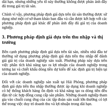
dài hạn, nhưng những yếu tố này thường không được phản ánh đầy
đủ trong giá trị tài sản.
Chính vì vậy, phương pháp định giá dựa trên tài sản thường được sử
dụng như một cơ sở tham khảo ban đầu và cần được kết hợp với các
phương pháp định giá khác để phản ánh đầy đủ giá trị của doanh
nghiệp.
3. Phương pháp định giá dựa trên thu nhập và thị
trường
Bên cạnh phương pháp định giá dựa trên tài sản, nhiều nhà đầu tư
thường sử dụng phương pháp định giá dựa trên thu nhập để đánh
giá giá trị của doanh nghiệp sản xuất. Phương pháp này dựa trên
việc phân tích khả năng tạo ra lợi nhuận của doanh nghiệp trong
tương lai và chiết khấu dòng tiền dự kiến để xác định giá trị hiện tại
của doanh nghiệp.
Đối với các doanh nghiệp sản xuất tại Hải Phòng, phương pháp
định giá dựa trên thu nhập thường được áp dụng khi doanh nghiệp
có hệ thống khách hàng ổn định và khả năng tạo ra dòng tiền đều
đặn từ các hợp đồng cung cấp sản phẩm. Những doanh nghiệp tham
gia vào chuỗi cung ứng của các tập đoàn sản xuất lớn thường có lợi
thế trong việc duy trì doanh thu và lợi nhuận trong dài hạn.