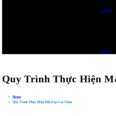
日本語
한국어
Quy Trình Thực Hiện M
Home
Quy Trình Thực Hiện M&A tại Lai Châu