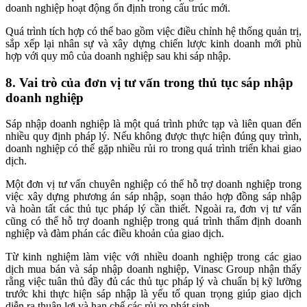
doanh nghiệp hoạt động ổn định trong cấu trúc mới.
Quá trình tích hợp có thể bao gồm việc điều chỉnh hệ thống quản trị,
sắp xếp lại nhân sự và xây dựng chiến lược kinh doanh mới phù
hợp với quy mô của doanh nghiệp sau khi sáp nhập.
8. Vai trò của đơn vị tư vấn trong thủ tục sáp nhập
doanh nghiệp
Sáp nhập doanh nghiệp là một quá trình phức tạp và liên quan đến
nhiều quy định pháp lý. Nếu không được thực hiện đúng quy trình,
doanh nghiệp có thể gặp nhiều rủi ro trong quá trình triển khai giao
dịch.
Một đơn vị tư vấn chuyên nghiệp có thể hỗ trợ doanh nghiệp trong
việc xây dựng phương án sáp nhập, soạn thảo hợp đồng sáp nhập
và hoàn tất các thủ tục pháp lý cần thiết. Ngoài ra, đơn vị tư vấn
cũng có thể hỗ trợ doanh nghiệp trong quá trình thẩm định doanh
nghiệp và đàm phán các điều khoản của giao dịch.
Từ kinh nghiệm làm việc với nhiều doanh nghiệp trong các giao
dịch mua bán và sáp nhập doanh nghiệp, Vinasc Group nhận thấy
rằng việc tuân thủ đầy đủ các thủ tục pháp lý và chuẩn bị kỹ lưỡng
trước khi thực hiện sáp nhập là yếu tố quan trọng giúp giao dịch
diễn ra thuận lợi và hạn chế các rủi ro phát sinh.