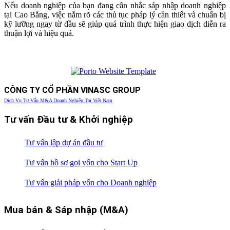
Nếu doanh nghiệp của bạn đang cân nhắc sáp nhập doanh nghiệp
tại Cao Bằng, việc nắm rõ các thủ tục pháp lý cần thiết và chuẩn bị
kỹ lưỡng ngay từ đầu sẽ giúp quá trình thực hiện giao dịch diễn ra
thuận lợi và hiệu quả.
CÔNG TY CỔ PHẦN VINASC GROUP
Dịch Vụ Tư Vấn M&A Doanh Nghiệp Tại Việt Nam
Tư vấn Đầu tư & Khởi nghiệp
Tư vấn lập dự án đầu tư
Tư vấn hồ sơ gọi vốn cho Start Up
Tư vấn giải pháp vốn cho Doanh nghiệp
Mua bán & Sáp nhập (M&A)