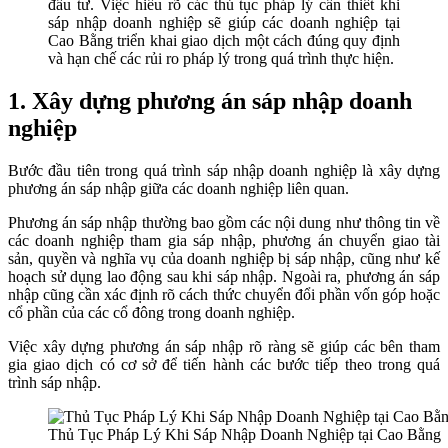
đầu tư. Việc hiểu rõ các thủ tục pháp lý cần thiết khi
sáp nhập doanh nghiệp sẽ giúp các doanh nghiệp tại
Cao Bằng triển khai giao dịch một cách đúng quy định
và hạn chế các rủi ro pháp lý trong quá trình thực hiện.
1. Xây dựng phương án sáp nhập doanh
nghiệp
Bước đầu tiên trong quá trình sáp nhập doanh nghiệp là xây dựng
phương án sáp nhập giữa các doanh nghiệp liên quan.
Phương án sáp nhập thường bao gồm các nội dung như thông tin về
các doanh nghiệp tham gia sáp nhập, phương án chuyển giao tài
sản, quyền và nghĩa vụ của doanh nghiệp bị sáp nhập, cũng như kế
hoạch sử dụng lao động sau khi sáp nhập. Ngoài ra, phương án sáp
nhập cũng cần xác định rõ cách thức chuyển đổi phần vốn góp hoặc
cổ phần của các cổ đông trong doanh nghiệp.
Việc xây dựng phương án sáp nhập rõ ràng sẽ giúp các bên tham
gia giao dịch có cơ sở để tiến hành các bước tiếp theo trong quá
trình sáp nhập.
Thủ Tục Pháp Lý Khi Sáp Nhập Doanh Nghiệp tại Cao Bằng