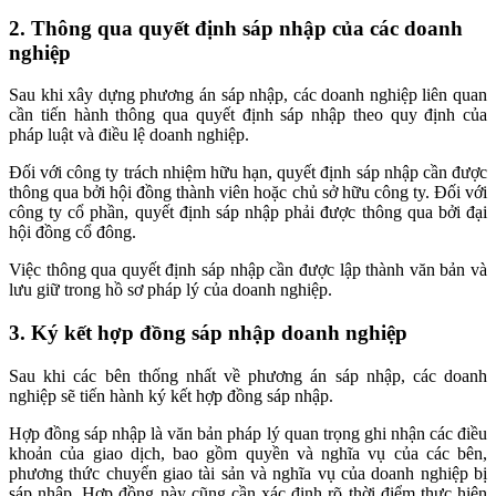
2. Thông qua quyết định sáp nhập của các doanh
nghiệp
Sau khi xây dựng phương án sáp nhập, các doanh nghiệp liên quan
cần tiến hành thông qua quyết định sáp nhập theo quy định của
pháp luật và điều lệ doanh nghiệp.
Đối với công ty trách nhiệm hữu hạn, quyết định sáp nhập cần được
thông qua bởi hội đồng thành viên hoặc chủ sở hữu công ty. Đối với
công ty cổ phần, quyết định sáp nhập phải được thông qua bởi đại
hội đồng cổ đông.
Việc thông qua quyết định sáp nhập cần được lập thành văn bản và
lưu giữ trong hồ sơ pháp lý của doanh nghiệp.
3. Ký kết hợp đồng sáp nhập doanh nghiệp
Sau khi các bên thống nhất về phương án sáp nhập, các doanh
nghiệp sẽ tiến hành ký kết hợp đồng sáp nhập.
Hợp đồng sáp nhập là văn bản pháp lý quan trọng ghi nhận các điều
khoản của giao dịch, bao gồm quyền và nghĩa vụ của các bên,
phương thức chuyển giao tài sản và nghĩa vụ của doanh nghiệp bị
sáp nhập. Hợp đồng này cũng cần xác định rõ thời điểm thực hiện