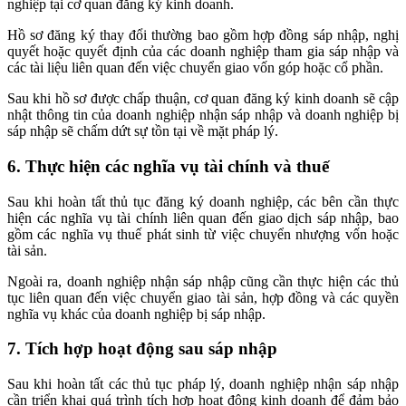
nghiệp tại cơ quan đăng ký kinh doanh.
Hồ sơ đăng ký thay đổi thường bao gồm hợp đồng sáp nhập, nghị
quyết hoặc quyết định của các doanh nghiệp tham gia sáp nhập và
các tài liệu liên quan đến việc chuyển giao vốn góp hoặc cổ phần.
Sau khi hồ sơ được chấp thuận, cơ quan đăng ký kinh doanh sẽ cập
nhật thông tin của doanh nghiệp nhận sáp nhập và doanh nghiệp bị
sáp nhập sẽ chấm dứt sự tồn tại về mặt pháp lý.
6. Thực hiện các nghĩa vụ tài chính và thuế
Sau khi hoàn tất thủ tục đăng ký doanh nghiệp, các bên cần thực
hiện các nghĩa vụ tài chính liên quan đến giao dịch sáp nhập, bao
gồm các nghĩa vụ thuế phát sinh từ việc chuyển nhượng vốn hoặc
tài sản.
Ngoài ra, doanh nghiệp nhận sáp nhập cũng cần thực hiện các thủ
tục liên quan đến việc chuyển giao tài sản, hợp đồng và các quyền
nghĩa vụ khác của doanh nghiệp bị sáp nhập.
7. Tích hợp hoạt động sau sáp nhập
Sau khi hoàn tất các thủ tục pháp lý, doanh nghiệp nhận sáp nhập
cần triển khai quá trình tích hợp hoạt động kinh doanh để đảm bảo