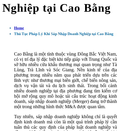
Nghiệp tại Cao Bằng
Home
Thủ Tục Pháp Lý Khi Sáp Nhập Doanh Nghiệp tại Cao Bằng
Cao Bằng là một tỉnh thuộc vùng Đông Bắc Việt Nam,
có vị trí địa lý đặc biệt khi tiếp giáp với Trung Quốc và
sở hữu nhiều cửa khẩu thương mại quan trọng như Tà
Lùng, Trà Lĩnh và Sóc Giang. Nền kinh tế của địa
phương trong nhiều năm qua phát triển dựa trên các
lĩnh vực như thương mại biên giới, chế biến nông sản,
dịch vụ vận tải và du lịch sinh thái. Trong bối cảnh
nhiều doanh nghiệp tại địa phương đang tìm kiếm cơ
hội mở rộng quy mô hoặc tái cấu trúc hoạt động kinh
doanh, sáp nhập doanh nghiệp (Merger) đang trở thành
một trong những hình thức M&A được quan tâm.
Tuy nhiên, sáp nhập doanh nghiệp không chỉ là quyết
định kinh doanh mà còn là một quá trình pháp lý cần
tuân thủ các quy định của pháp luật doanh nghiệp và