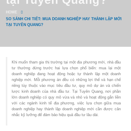
HOME
SO SÁNH CHI TIẾT: MUA DOANH NGHIỆP HAY THÀNH LẬP MỚI
TẠI TUYÊN QUANG?
Khi muốn tham gia thị trường tại một địa phương mới, nhà đầu
tư thường đứng trước hai lựa chọn phổ biến: mua lại một
doanh nghiệp đang hoạt động hoặc tự thành lập một doanh
nghiệp mới. Mỗi phương án đều có những lợi thế và hạn chế
riêng tùy thuộc vào mục tiêu đầu tư, quy mô dự án và chiến
lược kinh doanh của nhà đầu tư. Tại Tuyên Quang, nơi phần
lớn doanh nghiệp có quy mô vừa và nhỏ và hoạt động gắn liền
với các ngành kinh tế địa phương, việc lựa chọn giữa mua
doanh nghiệp hay thành lập doanh nghiệp mới cần được cân
nhắc kỹ lưỡng để đảm bảo hiệu quả đầu tư lâu dài.