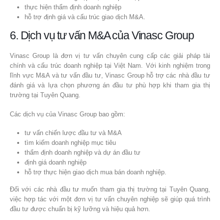
thực hiện thẩm định doanh nghiệp
hỗ trợ định giá và cấu trúc giao dịch M&A.
6. Dịch vụ tư vấn M&A của Vinasc Group
Vinasc Group là đơn vị tư vấn chuyên cung cấp các giải pháp tài
chính và cấu trúc doanh nghiệp tại Việt Nam. Với kinh nghiệm trong
lĩnh vực M&A và tư vấn đầu tư, Vinasc Group hỗ trợ các nhà đầu tư
đánh giá và lựa chọn phương án đầu tư phù hợp khi tham gia thị
trường tại Tuyên Quang.
Các dịch vụ của Vinasc Group bao gồm:
tư vấn chiến lược đầu tư và M&A
tìm kiếm doanh nghiệp mục tiêu
thẩm định doanh nghiệp và dự án đầu tư
định giá doanh nghiệp
hỗ trợ thực hiện giao dịch mua bán doanh nghiệp.
Đối với các nhà đầu tư muốn tham gia thị trường tại Tuyên Quang,
việc hợp tác với một đơn vị tư vấn chuyên nghiệp sẽ giúp quá trình
đầu tư được chuẩn bị kỹ lưỡng và hiệu quả hơn.