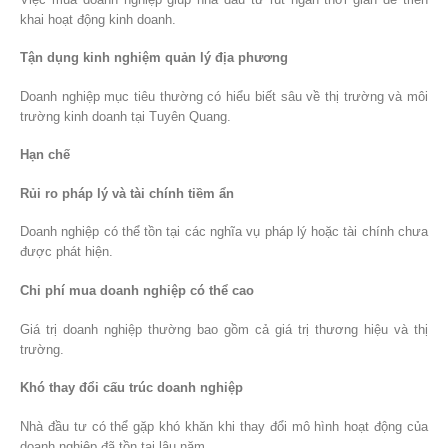
khai hoạt động kinh doanh.
Tận dụng kinh nghiệm quản lý địa phương
Doanh nghiệp mục tiêu thường có hiểu biết sâu về thị trường và môi
trường kinh doanh tại Tuyên Quang.
Hạn chế
Rủi ro pháp lý và tài chính tiềm ẩn
Doanh nghiệp có thể tồn tại các nghĩa vụ pháp lý hoặc tài chính chưa
được phát hiện.
Chi phí mua doanh nghiệp có thể cao
Giá trị doanh nghiệp thường bao gồm cả giá trị thương hiệu và thị
trường.
Khó thay đổi cấu trúc doanh nghiệp
Nhà đầu tư có thể gặp khó khăn khi thay đổi mô hình hoạt động của
doanh nghiệp đã tồn tại lâu năm.