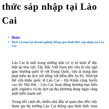
thức sáp nhập tại Lào
Cai
Home
Dịch vụ mua lại doanh nghiệp thông qua hình thức sáp nhập tại Lào
Cai
Lào Cai là một trong những tỉnh có vị trí kinh tế đặc
biệt tại khu vực Tây Bắc Việt Nam khi vừa là cửa ngõ
giao thương quốc tế với Trung Quốc, vừa là trung tâm
phát triển du lịch nổi tiếng với điểm đến Sa Pa. Nhờ lợi
thế cửa khẩu quốc tế Lào Cai – Hà Khẩu cùng tuyến
cao tốc Nội Bài – Lào Cai, hoạt động thương mại biên
giới, logistics và du lịch tại địa phương đang ngày càng
phát triển mạnh mẽ.
Trong bối cảnh đó, nhiều nhà đầu tư quan tâm đến việc
tham gia thị trường Lào Cai thông qua hình thức mua