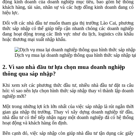
động kinh doanh của doanh nghiệp mục tiêu, bao gồm hệ thống
khách hàng, tài sản, nhân sự và các hợp đồng kinh doanh đang có
hiệu lực.
Đối với các nhà đầu tư muốn tham gia thị trường Lào Cai, phương
thức sáp nhập có thể giúp tiếp cận nhanh chóng các doanh nghiệp
đang hoạt động trong các lĩnh vực như du lịch, logistics cửa khẩu
hoặc thương mại xuất nhập khẩu.
Dịch vụ mua lại doanh nghiệp thông qua hình thức sáp nhập tạ
2. Vì sao nhà đầu tư lựa chọn mua doanh nghiệp
thông qua sáp nhập?
Khi xem xét các phương thức đầu tư, nhiều nhà đầu tư đặt ra câu
hỏi: vì sao nên lựa chọn hình thức sáp nhập thay vì thành lập doanh
nghiệp mới?
Một trong những lợi ích lớn nhất của việc sáp nhập là rút ngắn thời
gian gia nhập thị trường. Thay vì xây dựng doanh nghiệp từ đầu,
nhà đầu tư có thể tiếp nhận ngay một doanh nghiệp đã có hệ thống
hoạt động và khách hàng ổn định.
Bên cạnh đó, việc sáp nhập còn giúp nhà đầu tư tận dụng các giấy