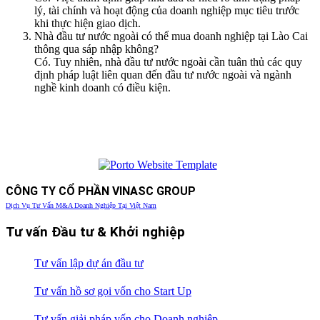
lý, tài chính và hoạt động của doanh nghiệp mục tiêu trước
khi thực hiện giao dịch.
Nhà đầu tư nước ngoài có thể mua doanh nghiệp tại Lào Cai
thông qua sáp nhập không?
Có. Tuy nhiên, nhà đầu tư nước ngoài cần tuân thủ các quy
định pháp luật liên quan đến đầu tư nước ngoài và ngành
nghề kinh doanh có điều kiện.
CÔNG TY CỔ PHẦN VINASC GROUP
Dịch Vụ Tư Vấn M&A Doanh Nghiệp Tại Việt Nam
Tư vấn Đầu tư & Khởi nghiệp
Tư vấn lập dự án đầu tư
Tư vấn hồ sơ gọi vốn cho Start Up
Tư vấn giải pháp vốn cho Doanh nghiệp