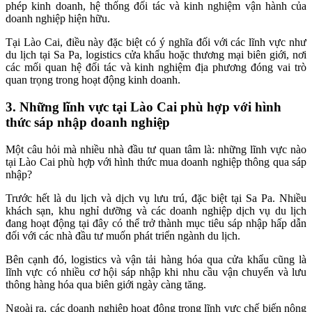
phép kinh doanh, hệ thống đối tác và kinh nghiệm vận hành của
doanh nghiệp hiện hữu.
Tại Lào Cai, điều này đặc biệt có ý nghĩa đối với các lĩnh vực như
du lịch tại Sa Pa, logistics cửa khẩu hoặc thương mại biên giới, nơi
các mối quan hệ đối tác và kinh nghiệm địa phương đóng vai trò
quan trọng trong hoạt động kinh doanh.
3. Những lĩnh vực tại Lào Cai phù hợp với hình
thức sáp nhập doanh nghiệp
Một câu hỏi mà nhiều nhà đầu tư quan tâm là: những lĩnh vực nào
tại Lào Cai phù hợp với hình thức mua doanh nghiệp thông qua sáp
nhập?
Trước hết là du lịch và dịch vụ lưu trú, đặc biệt tại Sa Pa. Nhiều
khách sạn, khu nghỉ dưỡng và các doanh nghiệp dịch vụ du lịch
đang hoạt động tại đây có thể trở thành mục tiêu sáp nhập hấp dẫn
đối với các nhà đầu tư muốn phát triển ngành du lịch.
Bên cạnh đó, logistics và vận tải hàng hóa qua cửa khẩu cũng là
lĩnh vực có nhiều cơ hội sáp nhập khi nhu cầu vận chuyển và lưu
thông hàng hóa qua biên giới ngày càng tăng.
Ngoài ra, các doanh nghiệp hoạt động trong lĩnh vực chế biến nông