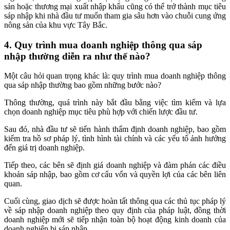
sản hoặc thương mại xuất nhập khẩu cũng có thể trở thành mục tiêu
sáp nhập khi nhà đầu tư muốn tham gia sâu hơn vào chuỗi cung ứng
nông sản của khu vực Tây Bắc.
4. Quy trình mua doanh nghiệp thông qua sáp
nhập thường diễn ra như thế nào?
Một câu hỏi quan trọng khác là: quy trình mua doanh nghiệp thông
qua sáp nhập thường bao gồm những bước nào?
Thông thường, quá trình này bắt đầu bằng việc tìm kiếm và lựa
chọn doanh nghiệp mục tiêu phù hợp với chiến lược đầu tư.
Sau đó, nhà đầu tư sẽ tiến hành thẩm định doanh nghiệp, bao gồm
kiểm tra hồ sơ pháp lý, tình hình tài chính và các yếu tố ảnh hưởng
đến giá trị doanh nghiệp.
Tiếp theo, các bên sẽ định giá doanh nghiệp và đàm phán các điều
khoản sáp nhập, bao gồm cơ cấu vốn và quyền lợi của các bên liên
quan.
Cuối cùng, giao dịch sẽ được hoàn tất thông qua các thủ tục pháp lý
về sáp nhập doanh nghiệp theo quy định của pháp luật, đồng thời
doanh nghiệp mới sẽ tiếp nhận toàn bộ hoạt động kinh doanh của
doanh nghiệp bị sáp nhập.