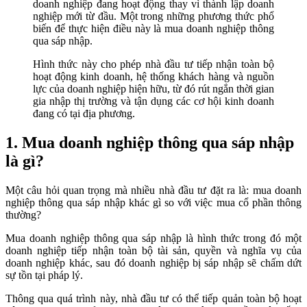
doanh nghiệp đang hoạt động thay vì thành lập doanh
nghiệp mới từ đầu. Một trong những phương thức phổ
biến để thực hiện điều này là mua doanh nghiệp thông
qua sáp nhập.
Hình thức này cho phép nhà đầu tư tiếp nhận toàn bộ
hoạt động kinh doanh, hệ thống khách hàng và nguồn
lực của doanh nghiệp hiện hữu, từ đó rút ngắn thời gian
gia nhập thị trường và tận dụng các cơ hội kinh doanh
đang có tại địa phương.
1. Mua doanh nghiệp thông qua sáp nhập
là gì?
Một câu hỏi quan trọng mà nhiều nhà đầu tư đặt ra là: mua doanh
nghiệp thông qua sáp nhập khác gì so với việc mua cổ phần thông
thường?
Mua doanh nghiệp thông qua sáp nhập là hình thức trong đó một
doanh nghiệp tiếp nhận toàn bộ tài sản, quyền và nghĩa vụ của
doanh nghiệp khác, sau đó doanh nghiệp bị sáp nhập sẽ chấm dứt
sự tồn tại pháp lý.
Thông qua quá trình này, nhà đầu tư có thể tiếp quản toàn bộ hoạt