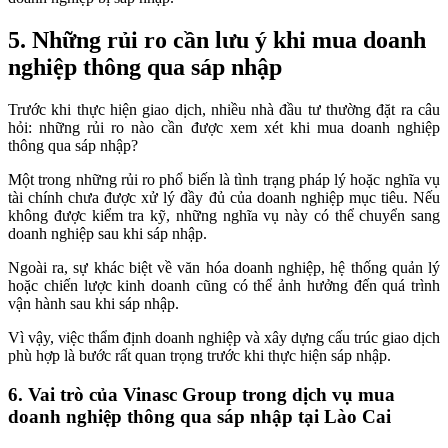
5. Những rủi ro cần lưu ý khi mua doanh
nghiệp thông qua sáp nhập
Trước khi thực hiện giao dịch, nhiều nhà đầu tư thường đặt ra câu
hỏi: những rủi ro nào cần được xem xét khi mua doanh nghiệp
thông qua sáp nhập?
Một trong những rủi ro phổ biến là tình trạng pháp lý hoặc nghĩa vụ
tài chính chưa được xử lý đầy đủ của doanh nghiệp mục tiêu. Nếu
không được kiểm tra kỹ, những nghĩa vụ này có thể chuyển sang
doanh nghiệp sau khi sáp nhập.
Ngoài ra, sự khác biệt về văn hóa doanh nghiệp, hệ thống quản lý
hoặc chiến lược kinh doanh cũng có thể ảnh hưởng đến quá trình
vận hành sau khi sáp nhập.
Vì vậy, việc thẩm định doanh nghiệp và xây dựng cấu trúc giao dịch
phù hợp là bước rất quan trọng trước khi thực hiện sáp nhập.
6. Vai trò của Vinasc Group trong dịch vụ mua
doanh nghiệp thông qua sáp nhập tại Lào Cai