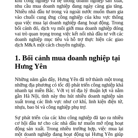
khu công nghiệp và hệ thống doanh nghiệp sản xuất,
nhu cầu mua doanh nghiệp đang ngày càng gia tăng.
Nhiều nhà đầu tư trong và ngoài nước muốn tham gia
vào chuỗi cung ứng công nghiệp của khu vực thông
qua việc mua lại doanh nghiệp đang hoạt động. Trong
bối cảnh đó, dịch vụ môi giới mua doanh nghiệp đóng
vai trò quan trọng trong việc kết nối nhà đầu tư với các
doanh nghiệp mục tiêu và hỗ trợ thực hiện các giao
dịch M&A một cách chuyên nghiệp.
1. Bối cảnh mua doanh nghiệp tại
Hưng Yên
Những năm gần đây, Hưng Yên đã trở thành một trong
những địa phương có tốc độ phát triển công nghiệp khá
nhanh tại miền Bắc. Với vị trí địa lý thuận lợi và nằm
gần Hà Nội, tỉnh này thu hút nhiều doanh nghiệp sản
xuất trong các lĩnh vực như cơ khí, linh kiện điện tử,
nhựa, bao bì và công nghiệp phụ trợ.
Sự phát triển của các khu công nghiệp đã tạo ra nhiều
cơ hội đầu tư cho các nhà đầu tư muốn mở rộng hoạt
động sản xuất. Trong nhiều trường hợp, việc mua lại
một doanh nghiệp đang hoạt động tại Hưng Yên giúp