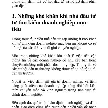
thông tin, đánh giá cơ hội đầu tư và hỗ trợ đàm phán
giao dịch.
3. Những khó khăn khi nhà đầu tư
tự tìm kiếm doanh nghiệp mục
tiêu
Trong thực tế, nhiều nhà đầu tư gặp không ít khó khăn
khi tự tìm kiếm doanh nghiệp mục tiêu mà không có sự
hỗ trợ của các đơn vị môi giới chuyên nghiệp.
Một trong những khó khăn lớn nhất là việc tiếp cận
thông tin về các doanh nghiệp có nhu cầu bán hoặc
chuyển nhượng một phần doanh nghiệp. Thông tin về
các cơ hội đầu tư thường không được công bố rộng rãi
trên thị trường.
Ngoài ra, việc đánh giá giá trị doanh nghiệp và tiềm
năng phát triển của doanh nghiệp cũng đòi hỏi kiến
thức chuyên môn và kinh nghiệm trong lĩnh vực tài
chính doanh nghiệp.
Bên cạnh đó, quá trình thẩm định doanh nghiệp và đàm
phán giao dịch cũng liên quan đến nhiều vấn đề pháp