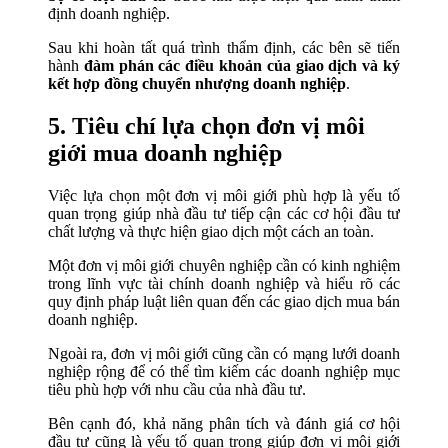
định doanh nghiệp.
Sau khi hoàn tất quá trình thẩm định, các bên sẽ tiến
hành
đàm phán các điều khoản của giao dịch và ký
kết hợp đồng chuyển nhượng doanh nghiệp
.
5. Tiêu chí lựa chọn đơn vị môi
giới mua doanh nghiệp
Việc lựa chọn một đơn vị môi giới phù hợp là yếu tố
quan trọng giúp nhà đầu tư tiếp cận các cơ hội đầu tư
chất lượng và thực hiện giao dịch một cách an toàn.
Một đơn vị môi giới chuyên nghiệp cần có kinh nghiệm
trong lĩnh vực tài chính doanh nghiệp và hiểu rõ các
quy định pháp luật liên quan đến các giao dịch mua bán
doanh nghiệp.
Ngoài ra, đơn vị môi giới cũng cần có mạng lưới doanh
nghiệp rộng để có thể tìm kiếm các doanh nghiệp mục
tiêu phù hợp với nhu cầu của nhà đầu tư.
Bên cạnh đó, khả năng phân tích và đánh giá cơ hội
đầu tư cũng là yếu tố quan trọng giúp đơn vị môi giới