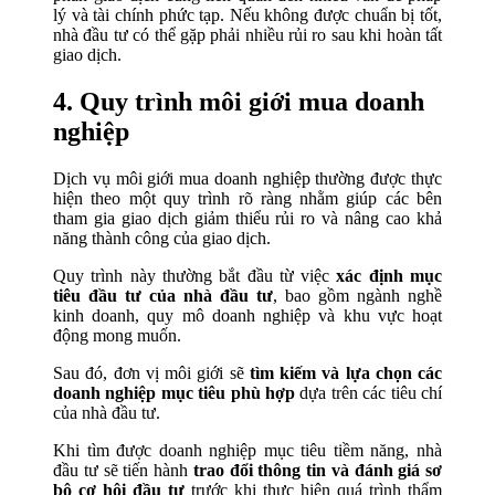
lý và tài chính phức tạp. Nếu không được chuẩn bị tốt,
nhà đầu tư có thể gặp phải nhiều rủi ro sau khi hoàn tất
giao dịch.
4. Quy trình môi giới mua doanh
nghiệp
Dịch vụ môi giới mua doanh nghiệp thường được thực
hiện theo một quy trình rõ ràng nhằm giúp các bên
tham gia giao dịch giảm thiểu rủi ro và nâng cao khả
năng thành công của giao dịch.
Quy trình này thường bắt đầu từ việc
xác định mục
tiêu đầu tư của nhà đầu tư
, bao gồm ngành nghề
kinh doanh, quy mô doanh nghiệp và khu vực hoạt
động mong muốn.
Sau đó, đơn vị môi giới sẽ
tìm kiếm và lựa chọn các
doanh nghiệp mục tiêu phù hợp
dựa trên các tiêu chí
của nhà đầu tư.
Khi tìm được doanh nghiệp mục tiêu tiềm năng, nhà
đầu tư sẽ tiến hành
trao đổi thông tin và đánh giá sơ
bộ cơ hội đầu tư
trước khi thực hiện quá trình thẩm