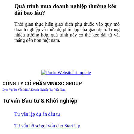
Quá trình mua doanh nghiệp thường kéo
dài bao lâu?
Thời gian thực hiện giao dịch phụ thuộc vào quy mô
doanh nghiệp và mức độ phức tạp của giao dịch. Trong
nhiều trường hợp, quá trình này có thể kéo dài từ vài
tháng đến hơn một năm.
CÔNG TY CỔ PHẦN VINASC GROUP
Dịch Vụ Tư Vấn M&A Doanh Nghiệp Tại Việt Nam
Tư vấn Đầu tư & Khởi nghiệp
Tư vấn lập dự án đầu tư
Tư vấn hồ sơ gọi vốn cho Start Up