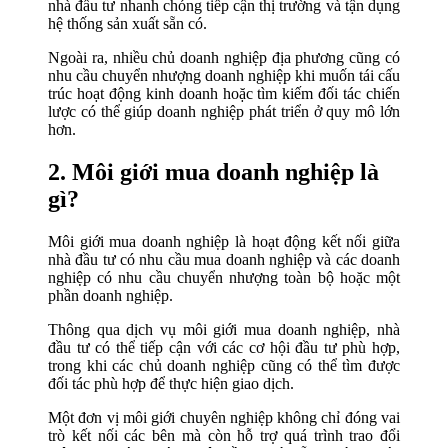
nhà đầu tư nhanh chóng tiếp cận thị trường và tận dụng
hệ thống sản xuất sẵn có.
Ngoài ra, nhiều chủ doanh nghiệp địa phương cũng có
nhu cầu chuyển nhượng doanh nghiệp khi muốn tái cấu
trúc hoạt động kinh doanh hoặc tìm kiếm đối tác chiến
lược có thể giúp doanh nghiệp phát triển ở quy mô lớn
hơn.
2. Môi giới mua doanh nghiệp là
gì?
Môi giới mua doanh nghiệp là hoạt động kết nối giữa
nhà đầu tư có nhu cầu mua doanh nghiệp và các doanh
nghiệp có nhu cầu chuyển nhượng toàn bộ hoặc một
phần doanh nghiệp.
Thông qua dịch vụ môi giới mua doanh nghiệp, nhà
đầu tư có thể tiếp cận với các cơ hội đầu tư phù hợp,
trong khi các chủ doanh nghiệp cũng có thể tìm được
đối tác phù hợp để thực hiện giao dịch.
Một đơn vị môi giới chuyên nghiệp không chỉ đóng vai
trò kết nối các bên mà còn hỗ trợ quá trình trao đổi