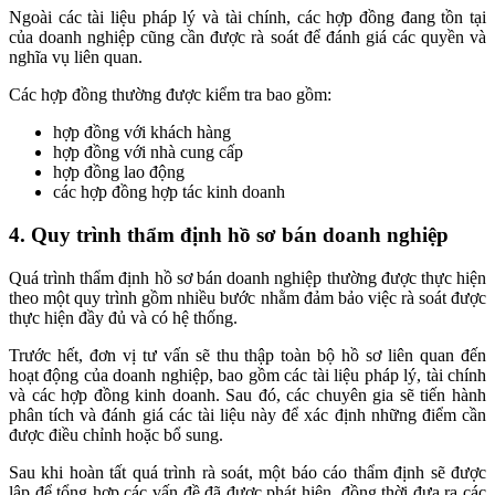
Ngoài các tài liệu pháp lý và tài chính, các hợp đồng đang tồn tại
của doanh nghiệp cũng cần được rà soát để đánh giá các quyền và
nghĩa vụ liên quan.
Các hợp đồng thường được kiểm tra bao gồm:
hợp đồng với khách hàng
hợp đồng với nhà cung cấp
hợp đồng lao động
các hợp đồng hợp tác kinh doanh
4. Quy trình thẩm định hồ sơ bán doanh nghiệp
Quá trình thẩm định hồ sơ bán doanh nghiệp thường được thực hiện
theo một quy trình gồm nhiều bước nhằm đảm bảo việc rà soát được
thực hiện đầy đủ và có hệ thống.
Trước hết, đơn vị tư vấn sẽ thu thập toàn bộ hồ sơ liên quan đến
hoạt động của doanh nghiệp, bao gồm các tài liệu pháp lý, tài chính
và các hợp đồng kinh doanh. Sau đó, các chuyên gia sẽ tiến hành
phân tích và đánh giá các tài liệu này để xác định những điểm cần
được điều chỉnh hoặc bổ sung.
Sau khi hoàn tất quá trình rà soát, một báo cáo thẩm định sẽ được
lập để tổng hợp các vấn đề đã được phát hiện, đồng thời đưa ra các