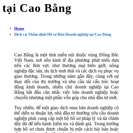
tại Cao Bằng
Home
Dịch vụ Thẩm định Hồ sơ Bán Doanh nghiệp tại Cao Bằng
Cao Bằng là một tỉnh miền núi thuộc vùng Đông Bắc
Việt Nam, nơi nền kinh tế địa phương phát triển dựa
trên các lĩnh vực như thương mại biên giới, nông
nghiệp đặc sản, du lịch sinh thái và các dịch vụ phục vụ
giao thương. Trong những năm gần đây, cùng với sự
thay đổi của thị trường và nhu cầu tái cấu trúc hoạt
động kinh doanh, nhiều chủ doanh nghiệp tại Cao
Bằng bắt đầu cân nhắc việc bán doanh nghiệp hoặc
chuyển nhượng một phần vốn góp cho nhà đầu tư mới.
Tuy nhiên, để một giao dịch mua bán doanh nghiệp có
thể diễn ra thuận lợi, nhà đầu tư thường yêu cầu doanh
nghiệp phải cung cấp một bộ hồ sơ pháp lý và tài chính
đầy đủ để tiến hành kiểm tra và đánh giá. Trong trường
hợp hồ sơ chưa được chuẩn bị một cách bài bản hoặc