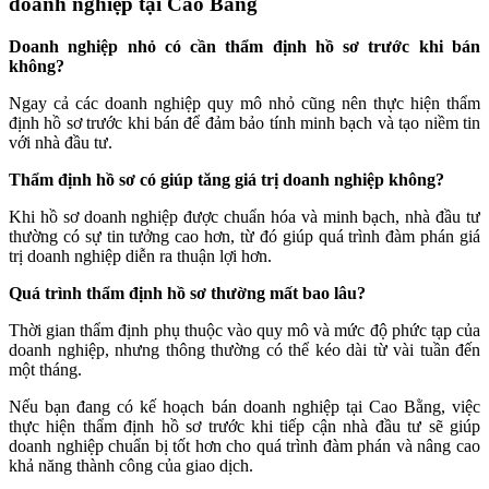
doanh nghiệp tại Cao Bằng
Doanh nghiệp nhỏ có cần thẩm định hồ sơ trước khi bán
không?
Ngay cả các doanh nghiệp quy mô nhỏ cũng nên thực hiện thẩm
định hồ sơ trước khi bán để đảm bảo tính minh bạch và tạo niềm tin
với nhà đầu tư.
Thẩm định hồ sơ có giúp tăng giá trị doanh nghiệp không?
Khi hồ sơ doanh nghiệp được chuẩn hóa và minh bạch, nhà đầu tư
thường có sự tin tưởng cao hơn, từ đó giúp quá trình đàm phán giá
trị doanh nghiệp diễn ra thuận lợi hơn.
Quá trình thẩm định hồ sơ thường mất bao lâu?
Thời gian thẩm định phụ thuộc vào quy mô và mức độ phức tạp của
doanh nghiệp, nhưng thông thường có thể kéo dài từ vài tuần đến
một tháng.
Nếu bạn đang có kế hoạch bán doanh nghiệp tại Cao Bằng, việc
thực hiện thẩm định hồ sơ trước khi tiếp cận nhà đầu tư sẽ giúp
doanh nghiệp chuẩn bị tốt hơn cho quá trình đàm phán và nâng cao
khả năng thành công của giao dịch.