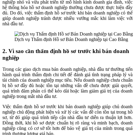
nghiệp nhỏ và vừa phát triển từ mô hình kinh doanh gia đình, việc
hệ thống hóa hồ sơ doanh nghiệp thường chưa được thực hiện đầy
đủ. Do đó, việc thẩm định hồ sơ trước khi bán doanh nghiệp có thể
giúp doanh nghiệp tránh được nhiều vướng mắc khi làm việc với
nhà đầu tư.
Dịch vụ Thẩm định Hồ sơ Bán Doanh nghiệp tại Cao Bằng
2. Vì sao cần thẩm định hồ sơ trước khi bán doanh
nghiệp
Trong các giao dịch mua bán doanh nghiệp, nhà đầu tư thường tiến
hành quá trình thẩm định chi tiết để đánh giá tình trạng pháp lý và
tài chính của doanh nghiệp mục tiêu. Nếu doanh nghiệp chưa chuẩn
bị hồ sơ đầy đủ hoặc tồn tại những vấn đề chưa được giải quyết,
quá trình đàm phán có thể kéo dài hoặc làm giảm giá trị của doanh
nghiệp trong mắt nhà đầu tư.
Việc thẩm định hồ sơ trước khi bán doanh nghiệp giúp chủ doanh
nghiệp chủ động phát hiện và xử lý các vấn đề còn tồn tại trong hồ
sơ, từ đó giúp quá trình tiếp cận nhà đầu tư diễn ra thuận lợi hơn.
Đồng thời, khi hồ sơ được chuẩn bị rõ ràng và minh bạch, doanh
nghiệp cũng có cơ sở tốt hơn để bảo vệ giá trị của mình trong quá
trình thương lượng giá bán.