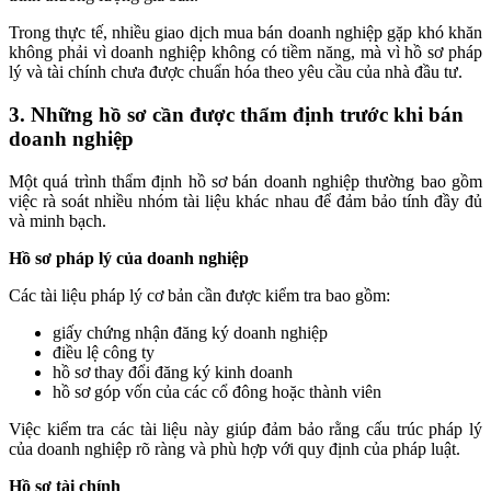
Trong thực tế, nhiều giao dịch mua bán doanh nghiệp gặp khó khăn
không phải vì doanh nghiệp không có tiềm năng, mà vì hồ sơ pháp
lý và tài chính chưa được chuẩn hóa theo yêu cầu của nhà đầu tư.
3. Những hồ sơ cần được thẩm định trước khi bán
doanh nghiệp
Một quá trình thẩm định hồ sơ bán doanh nghiệp thường bao gồm
việc rà soát nhiều nhóm tài liệu khác nhau để đảm bảo tính đầy đủ
và minh bạch.
Hồ sơ pháp lý của doanh nghiệp
Các tài liệu pháp lý cơ bản cần được kiểm tra bao gồm:
giấy chứng nhận đăng ký doanh nghiệp
điều lệ công ty
hồ sơ thay đổi đăng ký kinh doanh
hồ sơ góp vốn của các cổ đông hoặc thành viên
Việc kiểm tra các tài liệu này giúp đảm bảo rằng cấu trúc pháp lý
của doanh nghiệp rõ ràng và phù hợp với quy định của pháp luật.
Hồ sơ tài chính