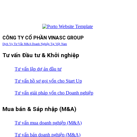
CÔNG TY CỔ PHẦN VINASC GROUP
Dịch Vụ Tư Vấn M&A Doanh Nghiệp Tại Việt Nam
Tư vấn Đầu tư & Khởi nghiệp
Tư vấn lập dự án đầu tư
Tư vấn hồ sơ gọi vốn cho Start Up
Tư vấn giải pháp vốn cho Doanh nghiệp
Mua bán & Sáp nhập (M&A)
Tư vấn mua doanh nghiệp (M&A)
Tư vấn bán doanh nghiệp (M&A)