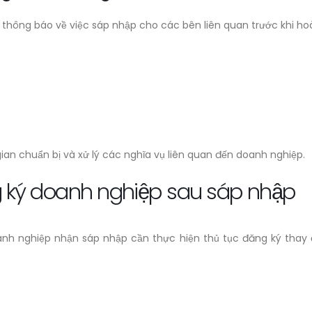
thông báo về việc sáp nhập cho các bên liên quan trước khi hoà
ian chuẩn bị và xử lý các nghĩa vụ liên quan đến doanh nghiệp.
ng ký doanh nghiệp sau sáp nhập
anh nghiệp nhận sáp nhập cần thực hiện thủ tục đăng ký thay 