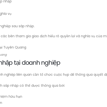
áp nhập
ghĩa vụ
nghiệp sau sáp nhập.
các bên tham gia giao dịch hiểu rõ quyền lợi và nghĩa vụ của m
Quang
 nhập tại doanh nghiệp
h nghiệp liên quan cần tổ chức cuộc họp để thông qua quyết đ
nh sáp nhập có thể được thông qua bởi:
nhiệm hữu hạn
ần