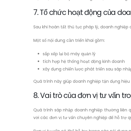
7. Tổ chức hoạt động của do
Sau khi hoàn tất thủ tục pháp lý, doanh nghiệp 
Một số nội dung cần triển khai gồm:
sắp xếp lại bộ máy quản lý
tích hợp hệ thống hoạt động kinh doanh
xây dựng chiến lược phát triển sau sáp nhậ
Quá trình này giúp doanh nghiệp tận dụng hiệu
8. Vai trò của đơn vị tư vấn 
Quá trình sáp nhập doanh nghiệp thường liên qu
với các đơn vị tư vấn chuyên nghiệp để hỗ trợ qu