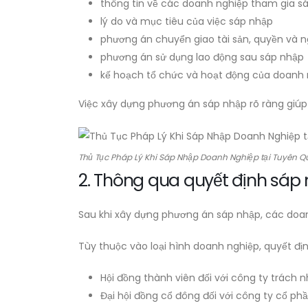
thông tin về các doanh nghiệp tham gia s
lý do và mục tiêu của việc sáp nhập
phương án chuyển giao tài sản, quyền và n
phương án sử dụng lao động sau sáp nhập
kế hoạch tổ chức và hoạt động của doanh 
Việc xây dựng phương án sáp nhập rõ ràng giúp 
Thủ Tục Pháp Lý Khi Sáp Nhập Doanh Nghiệp tại Tuyên 
2. Thông qua quyết định sáp
Sau khi xây dựng phương án sáp nhập, các doan
Tùy thuộc vào loại hình doanh nghiệp, quyết đị
Hội đồng thành viên đối với công ty trách 
Đại hội đồng cổ đông đối với công ty cổ ph