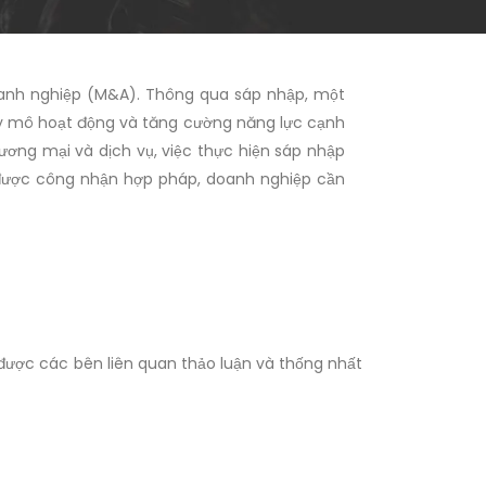
anh nghiệp (M&A). Thông qua sáp nhập, một
quy mô hoạt động và tăng cường năng lực cạnh
hương mại và dịch vụ, việc thực hiện sáp nhập
ập được công nhận hợp pháp, doanh nghiệp cần
được các bên liên quan thảo luận và thống nhất