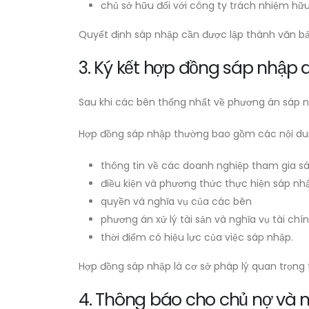
chủ sở hữu đối với công ty trách nhiệm hữ
Quyết định sáp nhập cần được lập thành văn bản
3. Ký kết hợp đồng sáp nhập
Sau khi các bên thống nhất về phương án sáp n
Hợp đồng sáp nhập thường bao gồm các nội du
thông tin về các doanh nghiệp tham gia s
điều kiện và phương thức thực hiện sáp nh
quyền và nghĩa vụ của các bên
phương án xử lý tài sản và nghĩa vụ tài chí
thời điểm có hiệu lực của việc sáp nhập.
Hợp đồng sáp nhập là cơ sở pháp lý quan trọng t
4. Thông báo cho chủ nợ và 