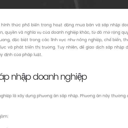
 hình thức phổ biến trong hoạt động mua bán và sáp nhập do
sản, quyền và nghĩa vụ của doanh nghiệp khác, từ đó mở rộng 
uang, đặc biệt trong các lĩnh vực như nông nghiệp, chế biến, t
lực và phát triển thị trường. Tuy nhiên, để giao dịch sáp nh
y định của pháp luật.
sáp nhập doanh nghiệp
nghiệp là xây dựng phương án sáp nhập. Phương án này thường 
gồm: