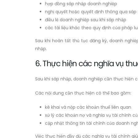
hợp đồng sáp nhập doanh nghiệp
nghị quyết hoặc quyết định thông qua sáp
điều lệ doanh nghiệp sau khi sáp nhập
các tài liệu khác theo quy định của pháp lu
Sau khi hoàn tất thủ tục đăng ký, doanh nghi
nhập.
6. Thực hiện các nghĩa vụ thu
Sau khi sáp nhập, doanh nghiệp cần thực hiện cá
Các nội dung cần thực hiện có thể bao gồm:
kê khai và nộp các khoản thuế liên quan
xử lý các khoản nợ và nghĩa vụ tài chính c
cập nhật thông tin tài chính của doanh ng
Việc thực hiện đầy đủ các nghĩa vụ tài chính g