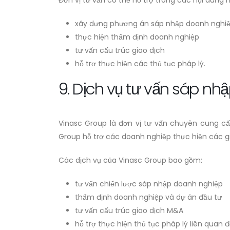
Đơn vị tư vấn có thể hỗ trợ trong các nội dung 
xây dựng phương án sáp nhập doanh nghi
thực hiện thẩm định doanh nghiệp
tư vấn cấu trúc giao dịch
hỗ trợ thực hiện các thủ tục pháp lý.
9. Dịch vụ tư vấn sáp n
Vinasc Group là đơn vị tư vấn chuyên cung cấp
Group hỗ trợ các doanh nghiệp thực hiện các 
Các dịch vụ của Vinasc Group bao gồm:
tư vấn chiến lược sáp nhập doanh nghiệp
thẩm định doanh nghiệp và dự án đầu tư
tư vấn cấu trúc giao dịch M&A
hỗ trợ thực hiện thủ tục pháp lý liên quan