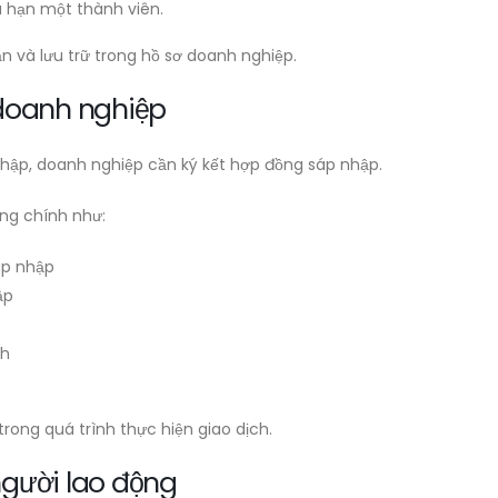
u hạn một thành viên.
 và lưu trữ trong hồ sơ doanh nghiệp.
 doanh nghiệp
hập, doanh nghiệp cần ký kết hợp đồng sáp nhập.
ng chính như:
áp nhập
ập
nh
rong quá trình thực hiện giao dịch.
người lao động