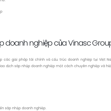
như:
ệp
hập doanh nghiệp của Vinasc Grou
 các giải pháp tài chính và cấu trúc doanh nghiệp tại Việt N
giao dịch sáp nhập doanh nghiệp một cách chuyên nghiệp và hiệ
 đến sáp nhập doanh nghiệp.