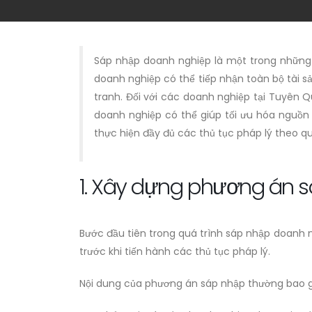
Sáp nhập doanh nghiệp là một trong những
doanh nghiệp có thể tiếp nhận toàn bộ tài 
tranh. Đối với các doanh nghiệp tại Tuyên Q
doanh nghiệp có thể giúp tối ưu hóa nguồn 
thực hiện đầy đủ các thủ tục pháp lý theo qu
1. Xây dựng phương án 
Bước đầu tiên trong quá trình sáp nhập doanh 
trước khi tiến hành các thủ tục pháp lý.
Nội dung của phương án sáp nhập thường bao 