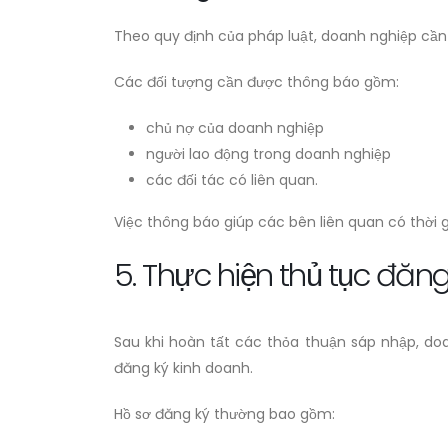
Theo quy định của pháp luật, doanh nghiệp cần 
Các đối tượng cần được thông báo gồm:
chủ nợ của doanh nghiệp
người lao động trong doanh nghiệp
các đối tác có liên quan.
Việc thông báo giúp các bên liên quan có thời g
5. Thực hiện thủ tục đă
Sau khi hoàn tất các thỏa thuận sáp nhập, do
đăng ký kinh doanh.
Hồ sơ đăng ký thường bao gồm: