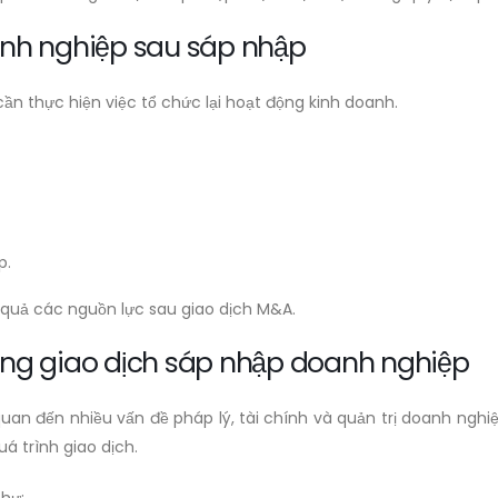
anh nghiệp sau sáp nhập
cần thực hiện việc tổ chức lại hoạt động kinh doanh.
p.
 quả các nguồn lực sau giao dịch M&A.
trong giao dịch sáp nhập doanh nghiệp
an đến nhiều vấn đề pháp lý, tài chính và quản trị doanh nghiệ
á trình giao dịch.