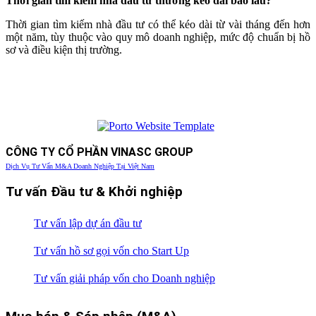
Thời gian tìm kiếm nhà đầu tư thường kéo dài bao lâu?
Thời gian tìm kiếm nhà đầu tư có thể kéo dài từ vài tháng đến hơn
một năm, tùy thuộc vào quy mô doanh nghiệp, mức độ chuẩn bị hồ
sơ và điều kiện thị trường.
CÔNG TY CỔ PHẦN VINASC GROUP
Dịch Vụ Tư Vấn M&A Doanh Nghiệp Tại Việt Nam
Tư vấn Đầu tư & Khởi nghiệp
Tư vấn lập dự án đầu tư
Tư vấn hồ sơ gọi vốn cho Start Up
Tư vấn giải pháp vốn cho Doanh nghiệp