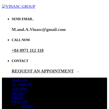
SEND EMAIL.
M.and.A.Vinasc@gmail.com
CALL NOW
+84 0971 112 118
CONTACT
REQUEST AN APPOINTMENT
→
Trang chủ
Về chúng tôi
Giải pháp
Tin Tức
Liên hệ
Tiếng Việt
English