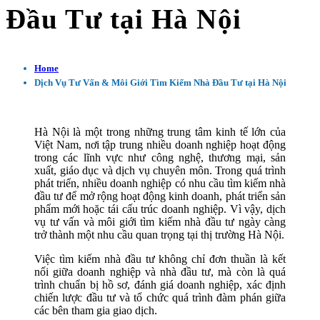
Đầu Tư tại Hà Nội
Home
Dịch Vụ Tư Vấn & Môi Giới Tìm Kiếm Nhà Đầu Tư tại Hà Nội
Hà Nội là một trong những trung tâm kinh tế lớn của
Việt Nam, nơi tập trung nhiều doanh nghiệp hoạt động
trong các lĩnh vực như công nghệ, thương mại, sản
xuất, giáo dục và dịch vụ chuyên môn. Trong quá trình
phát triển, nhiều doanh nghiệp có nhu cầu tìm kiếm nhà
đầu tư để mở rộng hoạt động kinh doanh, phát triển sản
phẩm mới hoặc tái cấu trúc doanh nghiệp. Vì vậy, dịch
vụ tư vấn và môi giới tìm kiếm nhà đầu tư ngày càng
trở thành một nhu cầu quan trọng tại thị trường Hà Nội.
Việc tìm kiếm nhà đầu tư không chỉ đơn thuần là kết
nối giữa doanh nghiệp và nhà đầu tư, mà còn là quá
trình chuẩn bị hồ sơ, đánh giá doanh nghiệp, xác định
chiến lược đầu tư và tổ chức quá trình đàm phán giữa
các bên tham gia giao dịch.