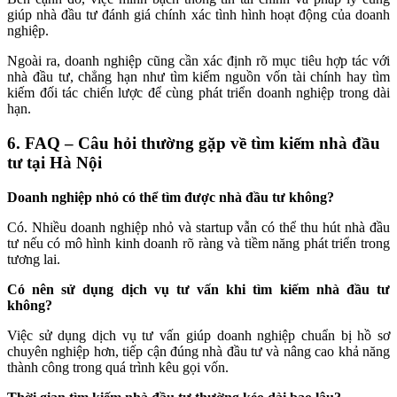
giúp nhà đầu tư đánh giá chính xác tình hình hoạt động của doanh
nghiệp.
Ngoài ra, doanh nghiệp cũng cần xác định rõ mục tiêu hợp tác với
nhà đầu tư, chẳng hạn như tìm kiếm nguồn vốn tài chính hay tìm
kiếm đối tác chiến lược để cùng phát triển doanh nghiệp trong dài
hạn.
6. FAQ – Câu hỏi thường gặp về tìm kiếm nhà đầu
tư tại Hà Nội
Doanh nghiệp nhỏ có thể tìm được nhà đầu tư không?
Có. Nhiều doanh nghiệp nhỏ và startup vẫn có thể thu hút nhà đầu
tư nếu có mô hình kinh doanh rõ ràng và tiềm năng phát triển trong
tương lai.
Có nên sử dụng dịch vụ tư vấn khi tìm kiếm nhà đầu tư
không?
Việc sử dụng dịch vụ tư vấn giúp doanh nghiệp chuẩn bị hồ sơ
chuyên nghiệp hơn, tiếp cận đúng nhà đầu tư và nâng cao khả năng
thành công trong quá trình kêu gọi vốn.