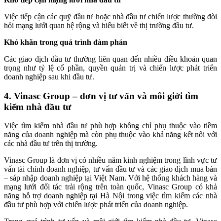
Việc tiếp cận các quỹ đầu tư hoặc nhà đầu tư chiến lược thường đòi
hỏi mạng lưới quan hệ rộng và hiểu biết về thị trường đầu tư.
Khó khăn trong quá trình đàm phán
Các giao dịch đầu tư thường liên quan đến nhiều điều khoản quan
trọng như tỷ lệ cổ phần, quyền quản trị và chiến lược phát triển
doanh nghiệp sau khi đầu tư.
4. Vinasc Group – đơn vị tư vấn và môi giới tìm
kiếm nhà đầu tư
Việc tìm kiếm nhà đầu tư phù hợp không chỉ phụ thuộc vào tiềm
năng của doanh nghiệp mà còn phụ thuộc vào khả năng kết nối với
các nhà đầu tư trên thị trường.
Vinasc Group là đơn vị có nhiều năm kinh nghiệm trong lĩnh vực tư
vấn tài chính doanh nghiệp, tư vấn đầu tư và các giao dịch mua bán
– sáp nhập doanh nghiệp tại Việt Nam. Với hệ thống khách hàng và
mạng lưới đối tác trải rộng trên toàn quốc, Vinasc Group có khả
năng hỗ trợ doanh nghiệp tại Hà Nội trong việc tìm kiếm các nhà
đầu tư phù hợp với chiến lược phát triển của doanh nghiệp.