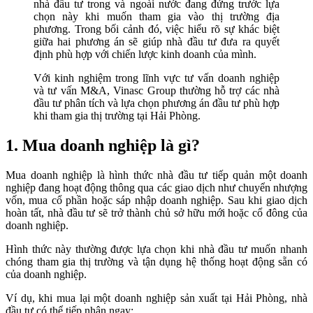
nhà đầu tư trong và ngoài nước đang đứng trước lựa
chọn này khi muốn tham gia vào thị trường địa
phương. Trong bối cảnh đó, việc hiểu rõ sự khác biệt
giữa hai phương án sẽ giúp nhà đầu tư đưa ra quyết
định phù hợp với chiến lược kinh doanh của mình.
Với kinh nghiệm trong lĩnh vực tư vấn doanh nghiệp
và tư vấn M&A, Vinasc Group thường hỗ trợ các nhà
đầu tư phân tích và lựa chọn phương án đầu tư phù hợp
khi tham gia thị trường tại Hải Phòng.
1. Mua doanh nghiệp là gì?
Mua doanh nghiệp là hình thức nhà đầu tư tiếp quản một doanh
nghiệp đang hoạt động thông qua các giao dịch như chuyển nhượng
vốn, mua cổ phần hoặc sáp nhập doanh nghiệp. Sau khi giao dịch
hoàn tất, nhà đầu tư sẽ trở thành chủ sở hữu mới hoặc cổ đông của
doanh nghiệp.
Hình thức này thường được lựa chọn khi nhà đầu tư muốn nhanh
chóng tham gia thị trường và tận dụng hệ thống hoạt động sẵn có
của doanh nghiệp.
Ví dụ, khi mua lại một doanh nghiệp sản xuất tại Hải Phòng, nhà
đầu tư có thể tiếp nhận ngay: