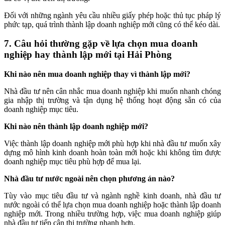
Đối với những ngành yêu cầu nhiều giấy phép hoặc thủ tục pháp lý
phức tạp, quá trình thành lập doanh nghiệp mới cũng có thể kéo dài.
7. Câu hỏi thường gặp về lựa chọn mua doanh
nghiệp hay thành lập mới tại Hải Phòng
Khi nào nên mua doanh nghiệp thay vì thành lập mới?
Nhà đầu tư nên cân nhắc mua doanh nghiệp khi muốn nhanh chóng
gia nhập thị trường và tận dụng hệ thống hoạt động sẵn có của
doanh nghiệp mục tiêu.
Khi nào nên thành lập doanh nghiệp mới?
Việc thành lập doanh nghiệp mới phù hợp khi nhà đầu tư muốn xây
dựng mô hình kinh doanh hoàn toàn mới hoặc khi không tìm được
doanh nghiệp mục tiêu phù hợp để mua lại.
Nhà đầu tư nước ngoài nên chọn phương án nào?
Tùy vào mục tiêu đầu tư và ngành nghề kinh doanh, nhà đầu tư
nước ngoài có thể lựa chọn mua doanh nghiệp hoặc thành lập doanh
nghiệp mới. Trong nhiều trường hợp, việc mua doanh nghiệp giúp
nhà đầu tư tiếp cận thị trường nhanh hơn.