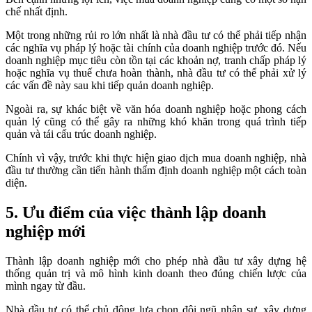
chế nhất định.
Một trong những rủi ro lớn nhất là nhà đầu tư có thể phải tiếp nhận
các nghĩa vụ pháp lý hoặc tài chính của doanh nghiệp trước đó. Nếu
doanh nghiệp mục tiêu còn tồn tại các khoản nợ, tranh chấp pháp lý
hoặc nghĩa vụ thuế chưa hoàn thành, nhà đầu tư có thể phải xử lý
các vấn đề này sau khi tiếp quản doanh nghiệp.
Ngoài ra, sự khác biệt về văn hóa doanh nghiệp hoặc phong cách
quản lý cũng có thể gây ra những khó khăn trong quá trình tiếp
quản và tái cấu trúc doanh nghiệp.
Chính vì vậy, trước khi thực hiện giao dịch mua doanh nghiệp, nhà
đầu tư thường cần tiến hành thẩm định doanh nghiệp một cách toàn
diện.
5. Ưu điểm của việc thành lập doanh
nghiệp mới
Thành lập doanh nghiệp mới cho phép nhà đầu tư xây dựng hệ
thống quản trị và mô hình kinh doanh theo đúng chiến lược của
mình ngay từ đầu.
Nhà đầu tư có thể chủ động lựa chọn đội ngũ nhân sự, xây dựng