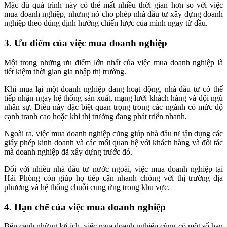
Mặc dù quá trình này có thể mất nhiều thời gian hơn so với việc
mua doanh nghiệp, nhưng nó cho phép nhà đầu tư xây dựng doanh
nghiệp theo đúng định hướng chiến lược của mình ngay từ đầu.
3. Ưu điểm của việc mua doanh nghiệp
Một trong những ưu điểm lớn nhất của việc mua doanh nghiệp là
tiết kiệm thời gian gia nhập thị trường.
Khi mua lại một doanh nghiệp đang hoạt động, nhà đầu tư có thể
tiếp nhận ngay hệ thống sản xuất, mạng lưới khách hàng và đội ngũ
nhân sự. Điều này đặc biệt quan trọng trong các ngành có mức độ
cạnh tranh cao hoặc khi thị trường đang phát triển nhanh.
Ngoài ra, việc mua doanh nghiệp cũng giúp nhà đầu tư tận dụng các
giấy phép kinh doanh và các mối quan hệ với khách hàng và đối tác
mà doanh nghiệp đã xây dựng trước đó.
Đối với nhiều nhà đầu tư nước ngoài, việc mua doanh nghiệp tại
Hải Phòng còn giúp họ tiếp cận nhanh chóng với thị trường địa
phương và hệ thống chuỗi cung ứng trong khu vực.
4. Hạn chế của việc mua doanh nghiệp
Bên cạnh những lợi ích, việc mua doanh nghiệp cũng có một số hạn