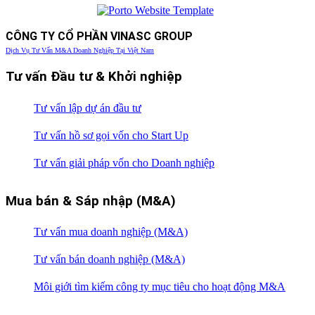
CÔNG TY CỔ PHẦN VINASC GROUP
Dịch Vụ Tư Vấn M&A Doanh Nghiệp Tại Việt Nam
Tư vấn Đầu tư & Khởi nghiệp
Tư vấn lập dự án đầu tư
Tư vấn hồ sơ gọi vốn cho Start Up
Tư vấn giải pháp vốn cho Doanh nghiệp
Mua bán & Sáp nhập (M&A)
Tư vấn mua doanh nghiệp (M&A)
Tư vấn bán doanh nghiệp (M&A)
Môi giới tìm kiếm công ty mục tiêu cho hoạt động M&A