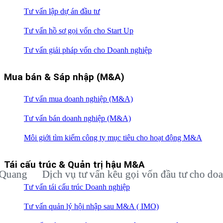
Tư vấn lập dự án đầu tư
Tư vấn hồ sơ gọi vốn cho Start Up
Tư vấn giải pháp vốn cho Doanh nghiệp
Mua bán & Sáp nhập (M&A)
Tư vấn mua doanh nghiệp (M&A)
Tư vấn bán doanh nghiệp (M&A)
Môi giới tìm kiếm công ty mục tiêu cho hoạt động M&A
Tái cấu trúc & Quản trị hậu M&A
Dịch vụ tư vấn kêu gọi vốn đầu tư cho doanh ng
Tư vấn tái cấu trúc Doanh nghiệp
Tư vấn quản lý hội nhập sau M&A ( IMO)