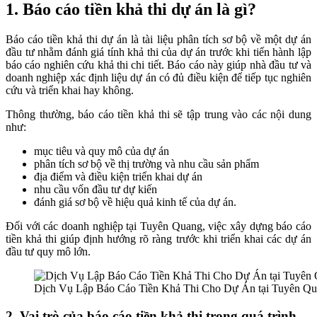
1. Báo cáo tiền khả thi dự án là gì?
Báo cáo tiền khả thi dự án là tài liệu phân tích sơ bộ về một dự án
đầu tư nhằm đánh giá tính khả thi của dự án trước khi tiến hành lập
báo cáo nghiên cứu khả thi chi tiết. Báo cáo này giúp nhà đầu tư và
doanh nghiệp xác định liệu dự án có đủ điều kiện để tiếp tục nghiên
cứu và triển khai hay không.
Thông thường, báo cáo tiền khả thi sẽ tập trung vào các nội dung
như:
mục tiêu và quy mô của dự án
phân tích sơ bộ về thị trường và nhu cầu sản phẩm
địa điểm và điều kiện triển khai dự án
nhu cầu vốn đầu tư dự kiến
đánh giá sơ bộ về hiệu quả kinh tế của dự án.
Đối với các doanh nghiệp tại Tuyên Quang, việc xây dựng báo cáo
tiền khả thi giúp định hướng rõ ràng trước khi triển khai các dự án
đầu tư quy mô lớn.
Dịch Vụ Lập Báo Cáo Tiền Khả Thi Cho Dự Án tại Tuyên Q
2. Vai trò của báo cáo tiền khả thi trong quá trình