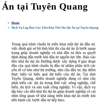
Án tại Tuyên Quang
Home
Dịch Vụ Lập Báo Cáo Tiền Khả Thi Cho Dự Án tại Tuyên Quang
Trong quá trình chuẩn bị triển khai một dự án đầu tư,
việc đánh giá sơ bộ tính khả thi của dự án là bước quan
trọng giúp doanh nghiệp và nhà đầu tư đưa ra quyết
định đúng đắn trước khi đầu tư nguồn lực lớn. Báo cáo
tiền khả thi dự án thường được xây dựng ở giai đoạn
đầu của quá trình chuẩn bị đầu tư nhằm phân tích các
yếu tố cơ bản như thị trường, nhu cầu đầu tư, địa điểm
thực hiện và hiệu quả dự kiến của dự án. Tại tỉnh
Tuyên Quang, nhiều doanh nghiệp đang có nhu cầu
phát triển các dự án trong lĩnh vực nông nghiệp, chế
biến, du lịch và sản xuất công nghiệp. Vì vậy, dịch vụ
lập báo cáo tiền khả thi dự án giúp doanh nghiệp có cái
nhìn tổng quan về khả năng triển khai dự án trước khi
tiến hành các bước đầu tư tiếp theo.