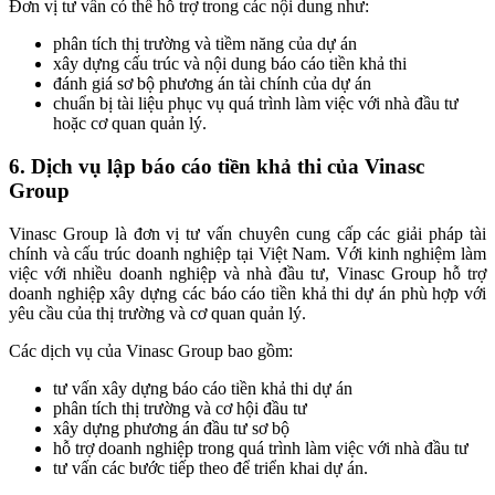
Đơn vị tư vấn có thể hỗ trợ trong các nội dung như:
phân tích thị trường và tiềm năng của dự án
xây dựng cấu trúc và nội dung báo cáo tiền khả thi
đánh giá sơ bộ phương án tài chính của dự án
chuẩn bị tài liệu phục vụ quá trình làm việc với nhà đầu tư
hoặc cơ quan quản lý.
6. Dịch vụ lập báo cáo tiền khả thi của Vinasc
Group
Vinasc Group là đơn vị tư vấn chuyên cung cấp các giải pháp tài
chính và cấu trúc doanh nghiệp tại Việt Nam. Với kinh nghiệm làm
việc với nhiều doanh nghiệp và nhà đầu tư, Vinasc Group hỗ trợ
doanh nghiệp xây dựng các báo cáo tiền khả thi dự án phù hợp với
yêu cầu của thị trường và cơ quan quản lý.
Các dịch vụ của Vinasc Group bao gồm:
tư vấn xây dựng báo cáo tiền khả thi dự án
phân tích thị trường và cơ hội đầu tư
xây dựng phương án đầu tư sơ bộ
hỗ trợ doanh nghiệp trong quá trình làm việc với nhà đầu tư
tư vấn các bước tiếp theo để triển khai dự án.