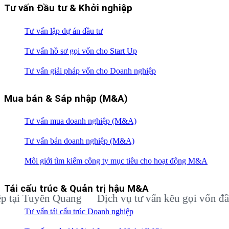
Tư vấn Đầu tư & Khởi nghiệp
Tư vấn lập dự án đầu tư
Tư vấn hồ sơ gọi vốn cho Start Up
Tư vấn giải pháp vốn cho Doanh nghiệp
Mua bán & Sáp nhập (M&A)
Tư vấn mua doanh nghiệp (M&A)
Tư vấn bán doanh nghiệp (M&A)
Môi giới tìm kiếm công ty mục tiêu cho hoạt động M&A
Tái cấu trúc & Quản trị hậu M&A
 Tuyên Quang
Dịch vụ tư vấn kêu gọi vốn đầu tư 
Tư vấn tái cấu trúc Doanh nghiệp