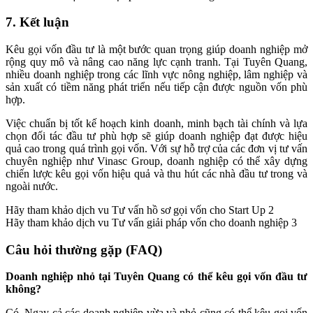
7. Kết luận
Kêu gọi vốn đầu tư là một bước quan trọng giúp doanh nghiệp mở
rộng quy mô và nâng cao năng lực cạnh tranh. Tại Tuyên Quang,
nhiều doanh nghiệp trong các lĩnh vực nông nghiệp, lâm nghiệp và
sản xuất có tiềm năng phát triển nếu tiếp cận được nguồn vốn phù
hợp.
Việc chuẩn bị tốt kế hoạch kinh doanh, minh bạch tài chính và lựa
chọn đối tác đầu tư phù hợp sẽ giúp doanh nghiệp đạt được hiệu
quả cao trong quá trình gọi vốn. Với sự hỗ trợ của các đơn vị tư vấn
chuyên nghiệp như Vinasc Group, doanh nghiệp có thể xây dựng
chiến lược kêu gọi vốn hiệu quả và thu hút các nhà đầu tư trong và
ngoài nước.
Hãy tham khảo dịch vu Tư vấn hồ sơ gọi vốn cho Start Up 2
Hãy tham khảo dịch vu Tư vấn giải pháp vốn cho doanh nghiệp 3
Câu hỏi thường gặp (FAQ)
Doanh nghiệp nhỏ tại Tuyên Quang có thể kêu gọi vốn đầu tư
không?
Có. Ngay cả các doanh nghiệp vừa và nhỏ cũng có thể kêu gọi vốn