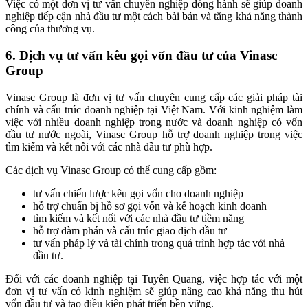
Việc có một đơn vị tư vấn chuyên nghiệp đồng hành sẽ giúp doanh
nghiệp tiếp cận nhà đầu tư một cách bài bản và tăng khả năng thành
công của thương vụ.
6. Dịch vụ tư vấn kêu gọi vốn đầu tư của Vinasc
Group
Vinasc Group là đơn vị tư vấn chuyên cung cấp các giải pháp tài
chính và cấu trúc doanh nghiệp tại Việt Nam. Với kinh nghiệm làm
việc với nhiều doanh nghiệp trong nước và doanh nghiệp có vốn
đầu tư nước ngoài, Vinasc Group hỗ trợ doanh nghiệp trong việc
tìm kiếm và kết nối với các nhà đầu tư phù hợp.
Các dịch vụ Vinasc Group có thể cung cấp gồm:
tư vấn chiến lược kêu gọi vốn cho doanh nghiệp
hỗ trợ chuẩn bị hồ sơ gọi vốn và kế hoạch kinh doanh
tìm kiếm và kết nối với các nhà đầu tư tiềm năng
hỗ trợ đàm phán và cấu trúc giao dịch đầu tư
tư vấn pháp lý và tài chính trong quá trình hợp tác với nhà
đầu tư.
Đối với các doanh nghiệp tại Tuyên Quang, việc hợp tác với một
đơn vị tư vấn có kinh nghiệm sẽ giúp nâng cao khả năng thu hút
vốn đầu tư và tạo điều kiện phát triển bền vững.