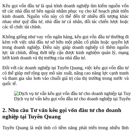
Kêu gọi vốn đầu tư là quá trình doanh nghiệp tìm kiếm nguồn vốn
từ các nhà đầu tư bên ngoài nhằm phục vụ cho kế hoạch phát triển
kinh doanh. Nguồn vốn này có thể đến từ nhiều đối tượng khác
nhau như quỹ đầu tư, nhà đầu tư cá nhân, đối tác chiến lược hoặc
các tổ chức tài chính.
Không giống như vay vốn ngân hàng, kêu gọi vốn đầu tư thường đi
kèm với việc nhà đầu tư sở hữu một phần cổ phần hoặc quyền lợi
trong doanh nghiệp. Điều này giúp doanh nghiệp có thêm nguồn
lực tài chính, đồng thời tiếp cận được kinh nghiệm quản lý, mạng
lưới kinh doanh và thị trường của nhà đầu tư.
Đối với các doanh nghiệp tại Tuyên Quang, việc kêu gọi vốn đầu tư
có thể giúp mở rộng quy mô sản xuất, nâng cao năng lực cạnh tranh
và tham gia sâu hơn vào chuỗi giá trị của thị trường trong nước và
quốc tế.
Dịch vụ tư vấn kêu gọi vốn đầu tư cho doanh nghiệp tại Tuyên
2. Nhu cầu Tư vấn kêu gọi vốn đầu tư cho doanh
nghiệp tại Tuyên Quang
Tuyên Quang là một tỉnh có tiềm năng phát triển trong nhiều lĩnh