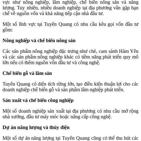
vực như nông nghiệp, lâm nghiệp, chế biến nông sản và năng
lượng. Tuy nhiên, nhiều doanh nghiệp tại địa phương vẫn gặp hạn
chế về nguồn vốn và khả năng tiếp cận nhà đầu tư.
Một số lĩnh vực tại Tuyên Quang có nhu cầu kêu gọi vốn đầu tư
gồm:
Nông nghiệp và chế biến nông sản
Các sản phẩm nông nghiệp đặc trưng như chè, cam sành Hàm Yên
và các sản phẩm nông nghiệp khác có tiềm năng phát triển quy mô
lớn nếu có thêm nguồn vốn đầu tư và công nghệ.
Chế biến gỗ và lâm sản
Tuyên Quang có diện tích rừng lớn, tạo điều kiện thuận lợi cho các
doanh nghiệp chế biến gỗ và sản phẩm lâm nghiệp phát triển.
Sản xuất và chế biến công nghiệp
Một số doanh nghiệp sản xuất tại địa phương có nhu cầu mở rộng
nhà xưởng, đầu tư máy móc hoặc nâng cấp công nghệ.
Dự án năng lượng và thủy điện
Một số dự án năng lượng tại Tuyên Quang cũng có thể thu hút các