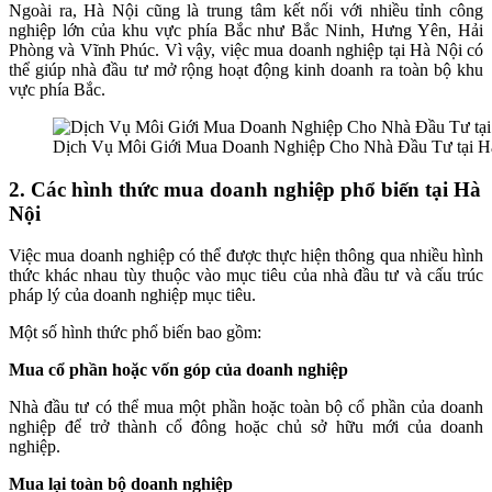
Ngoài ra, Hà Nội cũng là trung tâm kết nối với nhiều tỉnh công
nghiệp lớn của khu vực phía Bắc như Bắc Ninh, Hưng Yên, Hải
Phòng và Vĩnh Phúc. Vì vậy, việc mua doanh nghiệp tại Hà Nội có
thể giúp nhà đầu tư mở rộng hoạt động kinh doanh ra toàn bộ khu
vực phía Bắc.
Dịch Vụ Môi Giới Mua Doanh Nghiệp Cho Nhà Đầu Tư tại H
2. Các hình thức mua doanh nghiệp phổ biến tại Hà
Nội
Việc mua doanh nghiệp có thể được thực hiện thông qua nhiều hình
thức khác nhau tùy thuộc vào mục tiêu của nhà đầu tư và cấu trúc
pháp lý của doanh nghiệp mục tiêu.
Một số hình thức phổ biến bao gồm:
Mua cổ phần hoặc vốn góp của doanh nghiệp
Nhà đầu tư có thể mua một phần hoặc toàn bộ cổ phần của doanh
nghiệp để trở thành cổ đông hoặc chủ sở hữu mới của doanh
nghiệp.
Mua lại toàn bộ doanh nghiệp