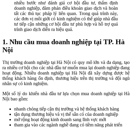
nhiều bước như đánh giá cơ hội đầu tư, thẩm định
doanh nghiệp, đàm phán điều khoản giao dịch và hoàn
tất các thủ tục pháp lý liên quan. Trong quá trình này,
các đơn vị môi giới có kinh nghiệm có thể giúp nhà đầu
tư tiếp cận những cơ hội đầu tư phù hợp và hỗ trợ quá
trình giao dịch diễn ra hiệu quả.
1. Nhu cầu mua doanh nghiệp tại TP. Hà
Nội
Thị trường doanh nghiệp tại Hà Nội có quy mô lớn và đa dạng, tạo
ra nhiều cơ hội cho các nhà đầu tư muốn mua lại doanh nghiệp đang
hoạt động. Nhiều doanh nghiệp tại Hà Nội đã xây dựng được hệ
thống khách hàng ổn định, thương hiệu trên thị trường và đội ngũ
nhân sự có kinh nghiệm.
Một số lý do khiến nhà đầu tư lựa chọn mua doanh nghiệp tại Hà
Nội bao gồm:
nhanh chóng tiếp cận thị trường và hệ thống khách hàng
tận dụng thương hiệu và vị thế sẵn có của doanh nghiệp
mở rộng hoạt động kinh doanh sang lĩnh vực mới
tham gia vào các ngành nghề đang có tiềm năng phát triển