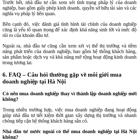
Trước hết, nhà đầu tư cần xem xét tình trạng pháp lý của doanh
nghiệp, bao gồm giấy phép kinh doanh, quyền sở hữu tài sản và các
nghĩa vụ pháp lý liên quan.
Bên cạnh đó, việc đánh giá tình hình tài chính của doanh nghiệp
cũng là yếu tố quan trọng để xác định khả năng sinh lời và mức độ
rủi ro của khoản đầu tư.
Ngoài ra, nhà đầu tư cũng cần xem xét vị thế thị trường và tiềm
năng phát triển của doanh nghiệp, bao gồm hệ thống khách hàng,
sản phẩm hoặc dịch vụ và khả năng mở rộng hoạt động kinh doanh
trong tương lai.
6. FAQ – Câu hỏi thường gặp về môi giới mua
doanh nghiệp tại Hà Nội
Có nên mua doanh nghiệp thay vì thành lập doanh nghiệp mới
không?
Trong nhiều trường hợp, việc mua doanh nghiệp đang hoạt động
giúp nhà đầu tư tiết kiệm thời gian xây dựng thị trường và nhanh
chóng tiếp cận hệ thống khách hàng sẵn có.
Nhà đầu tư nước ngoài có thể mua doanh nghiệp tại Hà Nội
không?