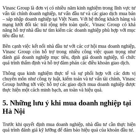
Vinasc Group là đơn vị có nhiều năm kinh nghiệm trong lĩnh vực tư
vấn tài chính doanh nghiệp, tư vấn đầu tư và các giao dịch mua bán
– sáp nhập doanh nghiệp tại Việt Nam. Với hệ thống khách hàng và
mạng lưới đối tác trải rộng trên toàn quốc, Vinasc Group có khả
năng hỗ trợ nhà đầu tư tìm kiếm các doanh nghiệp phù hợp với mục
tiêu đầu tư.
Bên cạnh việc kết nối nhà đầu tư với các cơ hội mua doanh nghiệp,
Vinasc Group còn hỗ trợ trong nhiều công việc quan trọng như
đánh giá doanh nghiệp mục tiêu, định giá doanh nghiệp, tổ chức
quá trình thẩm định và hỗ trợ đàm phán các điều khoản giao dịch.
Thông qua kinh nghiệm thực tế và sự phối hợp với các đơn vị
chuyên môn như công ty luật, kiểm toán và tư vấn tài chính, Vinasc
Group hướng tới việc hỗ trợ các giao dịch mua doanh nghiệp được
thực hiện một cách minh bạch, an toàn và hiệu quả.
5. Những lưu ý khi mua doanh nghiệp tại
Hà Nội
Trước khi quyết định mua doanh nghiệp, nhà đầu tư cần thực hiện
quá trình đánh giá kỹ lưỡng để đảm bảo hiệu quả của khoản đầu tư.