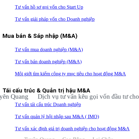
Tư vấn hồ sơ gọi vốn cho Start Up
Tư vấn giải pháp vốn cho Doanh nghiệp
Mua bán & Sáp nhập (M&A)
Tư vấn mua doanh nghiệp (M&A)
Tư vấn bán doanh nghiệp (M&A)
Môi giới tìm kiếm công ty mục tiêu cho hoạt động M&A
Tái cấu trúc & Quản trị hậu M&A
Quang
Dịch vụ tư vấn kêu gọi vốn đầu tư cho doa
Tư vấn tái cấu trúc Doanh nghiệp
Tư vấn quản lý hội nhập sau M&A ( IMO)
Tư vấn xác định giá trị doanh nghiệp cho hoạt động M&A