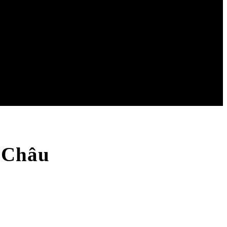
i Châu