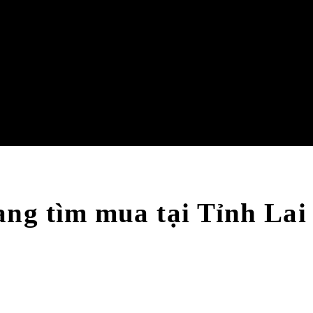
ang tìm mua tại Tỉnh La