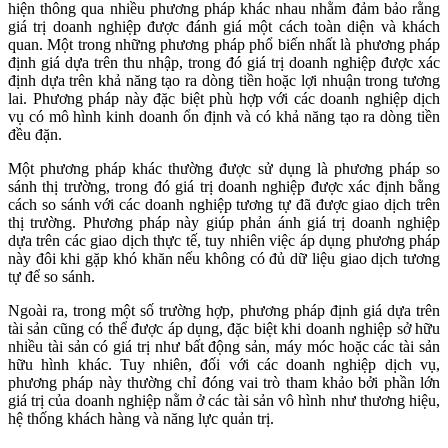
hiện thông qua nhiều phương pháp khác nhau nhằm đảm bảo rằng
giá trị doanh nghiệp được đánh giá một cách toàn diện và khách
quan. Một trong những phương pháp phổ biến nhất là phương pháp
định giá dựa trên thu nhập, trong đó giá trị doanh nghiệp được xác
định dựa trên khả năng tạo ra dòng tiền hoặc lợi nhuận trong tương
lai. Phương pháp này đặc biệt phù hợp với các doanh nghiệp dịch
vụ có mô hình kinh doanh ổn định và có khả năng tạo ra dòng tiền
đều đặn.
Một phương pháp khác thường được sử dụng là phương pháp so
sánh thị trường, trong đó giá trị doanh nghiệp được xác định bằng
cách so sánh với các doanh nghiệp tương tự đã được giao dịch trên
thị trường. Phương pháp này giúp phản ánh giá trị doanh nghiệp
dựa trên các giao dịch thực tế, tuy nhiên việc áp dụng phương pháp
này đôi khi gặp khó khăn nếu không có đủ dữ liệu giao dịch tương
tự để so sánh.
Ngoài ra, trong một số trường hợp, phương pháp định giá dựa trên
tài sản cũng có thể được áp dụng, đặc biệt khi doanh nghiệp sở hữu
nhiều tài sản có giá trị như bất động sản, máy móc hoặc các tài sản
hữu hình khác. Tuy nhiên, đối với các doanh nghiệp dịch vụ,
phương pháp này thường chỉ đóng vai trò tham khảo bởi phần lớn
giá trị của doanh nghiệp nằm ở các tài sản vô hình như thương hiệu,
hệ thống khách hàng và năng lực quản trị.