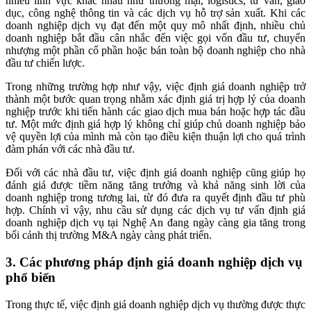
nhiều lĩnh vực khác nhau như thương mại, logistics, tư vấn, giáo
dục, công nghệ thông tin và các dịch vụ hỗ trợ sản xuất. Khi các
doanh nghiệp dịch vụ đạt đến một quy mô nhất định, nhiều chủ
doanh nghiệp bắt đầu cân nhắc đến việc gọi vốn đầu tư, chuyển
nhượng một phần cổ phần hoặc bán toàn bộ doanh nghiệp cho nhà
đầu tư chiến lược.
Trong những trường hợp như vậy, việc định giá doanh nghiệp trở
thành một bước quan trọng nhằm xác định giá trị hợp lý của doanh
nghiệp trước khi tiến hành các giao dịch mua bán hoặc hợp tác đầu
tư. Một mức định giá hợp lý không chỉ giúp chủ doanh nghiệp bảo
vệ quyền lợi của mình mà còn tạo điều kiện thuận lợi cho quá trình
đàm phán với các nhà đầu tư.
Đối với các nhà đầu tư, việc định giá doanh nghiệp cũng giúp họ
đánh giá được tiềm năng tăng trưởng và khả năng sinh lời của
doanh nghiệp trong tương lai, từ đó đưa ra quyết định đầu tư phù
hợp. Chính vì vậy, nhu cầu sử dụng các dịch vụ tư vấn định giá
doanh nghiệp dịch vụ tại Nghệ An đang ngày càng gia tăng trong
bối cảnh thị trường M&A ngày càng phát triển.
3. Các phương pháp định giá doanh nghiệp dịch vụ
phổ biến
Trong thực tế, việc định giá doanh nghiệp dịch vụ thường được thực