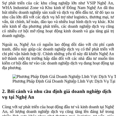
Sự phát triển của các khu công nghiệp lớn như VSIP Nghệ An,
WHA Industrial Zone và Khu kinh tế Đông Nam Nghệ An đã thu
hút nhiều doanh nghiệp sản xuất và dịch vụ đến đầu tư, từ đó tạo ra
nhu cầu lớn đối với các dịch vụ hỗ trợ như logistics, thương mại, tư
vấn, tài chính, kế toán, đào tạo và nhiều loại hình dịch vụ khác. Khi
nền kinh tế địa phương phát triển, các doanh nghiệp dịch vụ cũng
có nhiều cơ hội mở rộng hoạt động kinh doanh và gia tăng giá trị
doanh nghiệp.
Ngoài ra, Nghệ An có nguồn lao động dồi dào với chi phí cạnh
tranh, điều này giúp các doanh nghiệp dịch vụ có thể phát triển với
chi phí vận hành hợp lý. Chính những yếu tố này đã khiến Nghệ An
trở thành một thị trường hấp dẫn đối với các nhà đầu tư muốn tìm
kiếm cơ hội đầu tư vào các doanh nghiệp dịch vụ đang hoạt động tại
địa phương.
Phương Pháp Định Giá Doanh Nghiệp Lĩnh Vực Dịch Vụ Tại
2. Bối cảnh và nhu cầu định giá doanh nghiệp dịch
vụ tại Nghệ An
Cùng với sự phát triển của hoạt động đầu tư và kinh doanh tại Nghệ
An, số lượng doanh nghiệp dịch vụ cũng tăng lên đáng kể trong