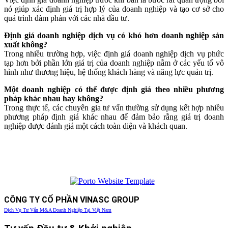
nó giúp xác định giá trị hợp lý của doanh nghiệp và tạo cơ sở cho
quá trình đàm phán với các nhà đầu tư.
Định giá doanh nghiệp dịch vụ có khó hơn doanh nghiệp sản
xuất không?
Trong nhiều trường hợp, việc định giá doanh nghiệp dịch vụ phức
tạp hơn bởi phần lớn giá trị của doanh nghiệp nằm ở các yếu tố vô
hình như thương hiệu, hệ thống khách hàng và năng lực quản trị.
Một doanh nghiệp có thể được định giá theo nhiều phương
pháp khác nhau hay không?
Trong thực tế, các chuyên gia tư vấn thường sử dụng kết hợp nhiều
phương pháp định giá khác nhau để đảm bảo rằng giá trị doanh
nghiệp được đánh giá một cách toàn diện và khách quan.
CÔNG TY CỔ PHẦN VINASC GROUP
Dịch Vụ Tư Vấn M&A Doanh Nghiệp Tại Việt Nam