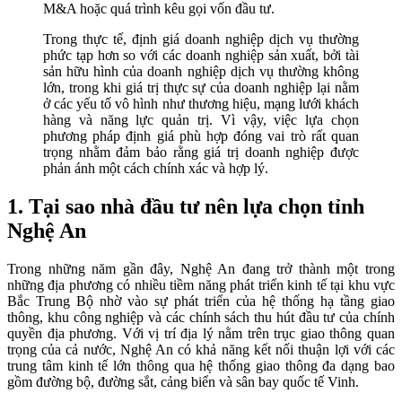
M&A hoặc quá trình kêu gọi vốn đầu tư.
Trong thực tế, định giá doanh nghiệp dịch vụ thường
phức tạp hơn so với các doanh nghiệp sản xuất, bởi tài
sản hữu hình của doanh nghiệp dịch vụ thường không
lớn, trong khi giá trị thực sự của doanh nghiệp lại nằm
ở các yếu tố vô hình như thương hiệu, mạng lưới khách
hàng và năng lực quản trị. Vì vậy, việc lựa chọn
phương pháp định giá phù hợp đóng vai trò rất quan
trọng nhằm đảm bảo rằng giá trị doanh nghiệp được
phản ánh một cách chính xác và hợp lý.
1. Tại sao nhà đầu tư nên lựa chọn tỉnh
Nghệ An
Trong những năm gần đây, Nghệ An đang trở thành một trong
những địa phương có nhiều tiềm năng phát triển kinh tế tại khu vực
Bắc Trung Bộ nhờ vào sự phát triển của hệ thống hạ tầng giao
thông, khu công nghiệp và các chính sách thu hút đầu tư của chính
quyền địa phương. Với vị trí địa lý nằm trên trục giao thông quan
trọng của cả nước, Nghệ An có khả năng kết nối thuận lợi với các
trung tâm kinh tế lớn thông qua hệ thống giao thông đa dạng bao
gồm đường bộ, đường sắt, cảng biển và sân bay quốc tế Vinh.