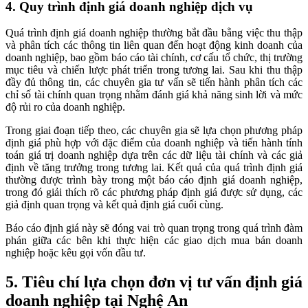
4. Quy trình định giá doanh nghiệp dịch vụ
Quá trình định giá doanh nghiệp thường bắt đầu bằng việc thu thập
và phân tích các thông tin liên quan đến hoạt động kinh doanh của
doanh nghiệp, bao gồm báo cáo tài chính, cơ cấu tổ chức, thị trường
mục tiêu và chiến lược phát triển trong tương lai. Sau khi thu thập
đầy đủ thông tin, các chuyên gia tư vấn sẽ tiến hành phân tích các
chỉ số tài chính quan trọng nhằm đánh giá khả năng sinh lời và mức
độ rủi ro của doanh nghiệp.
Trong giai đoạn tiếp theo, các chuyên gia sẽ lựa chọn phương pháp
định giá phù hợp với đặc điểm của doanh nghiệp và tiến hành tính
toán giá trị doanh nghiệp dựa trên các dữ liệu tài chính và các giả
định về tăng trưởng trong tương lai. Kết quả của quá trình định giá
thường được trình bày trong một báo cáo định giá doanh nghiệp,
trong đó giải thích rõ các phương pháp định giá được sử dụng, các
giả định quan trọng và kết quả định giá cuối cùng.
Báo cáo định giá này sẽ đóng vai trò quan trọng trong quá trình đàm
phán giữa các bên khi thực hiện các giao dịch mua bán doanh
nghiệp hoặc kêu gọi vốn đầu tư.
5. Tiêu chí lựa chọn đơn vị tư vấn định giá
doanh nghiệp tại Nghệ An