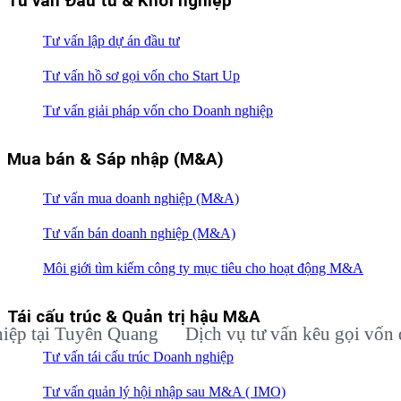
Tư vấn Đầu tư & Khởi nghiệp
Tư vấn lập dự án đầu tư
Tư vấn hồ sơ gọi vốn cho Start Up
Tư vấn giải pháp vốn cho Doanh nghiệp
Mua bán & Sáp nhập (M&A)
Tư vấn mua doanh nghiệp (M&A)
Tư vấn bán doanh nghiệp (M&A)
Môi giới tìm kiếm công ty mục tiêu cho hoạt động M&A
Tái cấu trúc & Quản trị hậu M&A
ại Tuyên Quang
Dịch vụ tư vấn kêu gọi vốn đầu t
Tư vấn tái cấu trúc Doanh nghiệp
Tư vấn quản lý hội nhập sau M&A ( IMO)