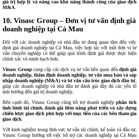
giá trị hợp lý và nâng cao khả năng thành công của giao dịch
M&A
.
10. Vinasc Group – Đơn vị tư vấn định giá
doanh nghiệp tại Cà Mau
Đối với các doanh nghiệp và nhà đầu tư đang quan tâm đến việc
định giá doanh nghiệp tại Cà Mau, việc hợp tác với một đơn vị tư
vấn chuyên nghiệp có thể giúp quá trình định giá được thực hiện
chính xác và minh bạch hơn.
Vinasc Group
cung cấp các dịch vụ tư vấn liên quan đến
định giá
doanh nghiệp, thẩm định doanh nghiệp, tư vấn mua bán và sáp
nhập doanh nghiệp (M&A) và tư vấn cấu trúc giao dịch đầu tư
,
giúp các doanh nghiệp và nhà đầu tư đánh giá đầy đủ các yếu tố
ảnh hưởng đến giá trị doanh nghiệp.
Bên cạnh đó, Vinasc Group cũng hỗ trợ doanh nghiệp
phân tích
tình hình tài chính, đánh giá tiềm năng phát triển và xây dựng
chiến lược giao dịch phù hợp với mục tiêu của các bên tham gia
giao dịch
.
Với kinh nghiệm trong lĩnh vực tư vấn tài chính, kế toán và đầu tư,
Vinasc Group hướng tới việc hỗ trợ các doanh nghiệp tại Cà Mau