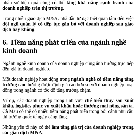
nhân sự hiệu quả cũng có thể
tăng khả năng cạnh tranh của
doanh nghiệp trên thị trường
.
Trong nhiều giao dịch M&A, nhà đầu tư đặc biệt quan tâm đến việc
đội ngũ quản lý có tiếp tục gắn bó với doanh nghiệp sau giao
dịch hay không
.
6. Tiềm năng phát triển của ngành nghề
kinh doanh
Ngành nghề kinh doanh của doanh nghiệp cũng ảnh hưởng trực tiếp
đến giá trị doanh nghiệp.
Một doanh nghiệp hoạt động trong
ngành nghề có tiềm năng tăng
trưởng cao
thường được định giá cao hơn so với doanh nghiệp hoạt
động trong ngành có tốc độ tăng trưởng chậm.
Ví dụ, các doanh nghiệp trong lĩnh vực
chế biến thủy sản xuất
khẩu, logistics phục vụ xuất khẩu hoặc thương mại nông sản
tại
Cà Mau có thể có nhiều tiềm năng phát triển trong bối cảnh nhu cầu
thị trường quốc tế ngày càng tăng.
Những yếu tố này có thể
làm tăng giá trị của doanh nghiệp trong
các giao dịch M&A
.