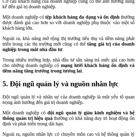
Cơ cấu khách hàng của doanh nghiệp cũng có thể ảnh hưởng đáng
kể đến giá trị doanh nghiệp.
Một doanh nghiệp có
tệp khách hàng đa dạng và ổn định
thường
được đánh giá cao hơn so với doanh nghiệp phụ thuộc vào một số
khách hàng lớn.
Ngoài ra, khả năng mở rộng thị trường tiêu thụ và tiềm năng phát
triển trong các thị trường mới cũng có thể
tăng giá trị của doanh
nghiệp trong mắt nhà đầu tư
.
Trong nhiều trường hợp, nhà đầu tư sẵn sàng trả mức giá cao hơn
cho những doanh nghiệp có
mạng lưới khách hàng ổn định và
tiềm năng tăng trưởng trong tương lai
.
5. Đội ngũ quản lý và nguồn nhân lực
Đội ngũ quản lý và nhân sự của doanh nghiệp là một yếu tố quan
trọng ảnh hưởng đến giá trị doanh nghiệp.
Một doanh nghiệp có
đội ngũ quản lý giàu kinh nghiệm và hệ
thống quản trị hiệu quả
thường có khả năng duy trì hoạt động ổn
định và phát triển trong dài hạn.
Ngoài ra, nguồn nhân lực có chuyên môn cao và hệ thống quản lý