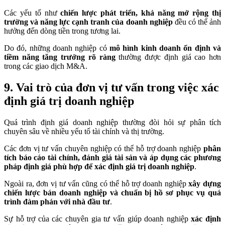
Các yếu tố như
chiến lược phát triển, khả năng mở rộng thị
trường và năng lực cạnh tranh của doanh nghiệp
đều có thể ảnh
hưởng đến dòng tiền trong tương lai.
Do đó, những doanh nghiệp có
mô hình kinh doanh ổn định và
tiềm năng tăng trưởng rõ ràng
thường được định giá cao hơn
trong các giao dịch M&A.
9. Vai trò của đơn vị tư vấn trong việc xác
định giá trị doanh nghiệp
Quá trình định giá doanh nghiệp thường đòi hỏi sự phân tích
chuyên sâu về nhiều yếu tố tài chính và thị trường.
Các đơn vị tư vấn chuyên nghiệp có thể hỗ trợ doanh nghiệp
phân
tích báo cáo tài chính, đánh giá tài sản và áp dụng các phương
pháp định giá phù hợp để xác định giá trị doanh nghiệp
.
Ngoài ra, đơn vị tư vấn cũng có thể hỗ trợ doanh nghiệp
xây dựng
chiến lược bán doanh nghiệp và chuẩn bị hồ sơ phục vụ quá
trình đàm phán với nhà đầu tư
.
Sự hỗ trợ của các chuyên gia tư vấn giúp doanh nghiệp
xác định