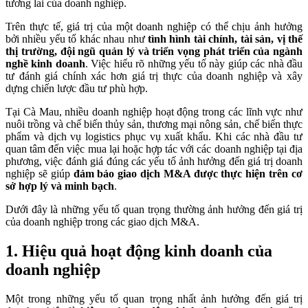
tương lai của doanh nghiệp.
Trên thực tế, giá trị của một doanh nghiệp có thể chịu ảnh hưởng
bởi nhiều yếu tố khác nhau như
tình hình tài chính, tài sản, vị thế
thị trường, đội ngũ quản lý và triển vọng phát triển của ngành
nghề kinh doanh
. Việc hiểu rõ những yếu tố này giúp các nhà đầu
tư đánh giá chính xác hơn giá trị thực của doanh nghiệp và xây
dựng chiến lược đầu tư phù hợp.
Tại Cà Mau, nhiều doanh nghiệp hoạt động trong các lĩnh vực như
nuôi trồng và chế biến thủy sản, thương mại nông sản, chế biến thực
phẩm và dịch vụ logistics phục vụ xuất khẩu. Khi các nhà đầu tư
quan tâm đến việc mua lại hoặc hợp tác với các doanh nghiệp tại địa
phương, việc đánh giá đúng các yếu tố ảnh hưởng đến giá trị doanh
nghiệp sẽ giúp
đảm bảo giao dịch M&A được thực hiện trên cơ
sở hợp lý và minh bạch
.
Dưới đây là những yếu tố quan trọng thường ảnh hưởng đến giá trị
của doanh nghiệp trong các giao dịch M&A.
1. Hiệu quả hoạt động kinh doanh của
doanh nghiệp
Một trong những yếu tố quan trọng nhất ảnh hưởng đến giá trị