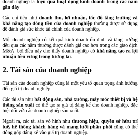
doanh nghiệp là
hiệu quả hoạt động kinh doanh trong các năm
gần đây
.
Các chỉ tiêu như
doanh thu, lợi nhuận, tốc độ tăng trưởng và
khả năng tạo dòng tiền của doanh nghiệp
thường được sử dụng
để đánh giá sức khỏe tài chính của doanh nghiệp.
Một doanh nghiệp có kết quả kinh doanh ổn định và tăng trưởng
đều qua các năm thường được đánh giá cao hơn trong các giao dịch
M&A, bởi điều này cho thấy doanh nghiệp có
khả năng tạo ra lợi
nhuận bền vững trong tương lai
.
2. Tài sản của doanh nghiệp
Tài sản của doanh nghiệp cũng là một yếu tố quan trọng ảnh hưởng
đến giá trị doanh nghiệp.
Các tài sản như
bất động sản, nhà xưởng, máy móc thiết bị và hệ
thống sản xuất
có thể tạo ra giá trị đáng kể cho doanh nghiệp, đặc
biệt đối với các doanh nghiệp sản xuất.
Ngoài ra, các tài sản vô hình như
thương hiệu, quyền sở hữu trí
tuệ, hệ thống khách hàng và mạng lưới phân phối
cũng có thể
đóng góp đáng kể vào giá trị doanh nghiệp.