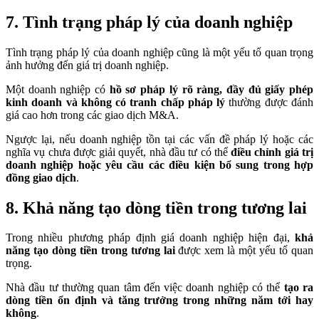
7. Tình trạng pháp lý của doanh nghiệp
Tình trạng pháp lý của doanh nghiệp cũng là một yếu tố quan trọng
ảnh hưởng đến giá trị doanh nghiệp.
Một doanh nghiệp có
hồ sơ pháp lý rõ ràng, đầy đủ giấy phép
kinh doanh và không có tranh chấp pháp lý
thường được đánh
giá cao hơn trong các giao dịch M&A.
Ngược lại, nếu doanh nghiệp tồn tại các vấn đề pháp lý hoặc các
nghĩa vụ chưa được giải quyết, nhà đầu tư có thể
điều chỉnh giá trị
doanh nghiệp hoặc yêu cầu các điều kiện bổ sung trong hợp
đồng giao dịch
.
8. Khả năng tạo dòng tiền trong tương lai
Trong nhiều phương pháp định giá doanh nghiệp hiện đại,
khả
năng tạo dòng tiền trong tương lai
được xem là một yếu tố quan
trọng.
Nhà đầu tư thường quan tâm đến việc doanh nghiệp có thể
tạo ra
dòng tiền ổn định và tăng trưởng trong những năm tới hay
không
.