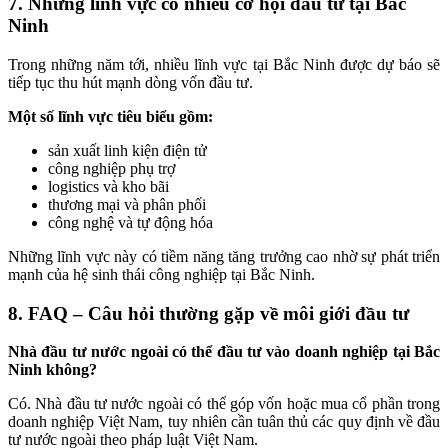
7. Những lĩnh vực có nhiều cơ hội đầu tư tại Bắc
Ninh
Trong những năm tới, nhiều lĩnh vực tại Bắc Ninh được dự báo sẽ
tiếp tục thu hút mạnh dòng vốn đầu tư.
Một số lĩnh vực tiêu biểu gồm:
sản xuất linh kiện điện tử
công nghiệp phụ trợ
logistics và kho bãi
thương mại và phân phối
công nghệ và tự động hóa
Những lĩnh vực này có tiềm năng tăng trưởng cao nhờ sự phát triển
mạnh của hệ sinh thái công nghiệp tại Bắc Ninh.
8. FAQ – Câu hỏi thường gặp về môi giới đầu tư
Nhà đầu tư nước ngoài có thể đầu tư vào doanh nghiệp tại Bắc
Ninh không?
Có. Nhà đầu tư nước ngoài có thể góp vốn hoặc mua cổ phần trong
doanh nghiệp Việt Nam, tuy nhiên cần tuân thủ các quy định về đầu
tư nước ngoài theo pháp luật Việt Nam.