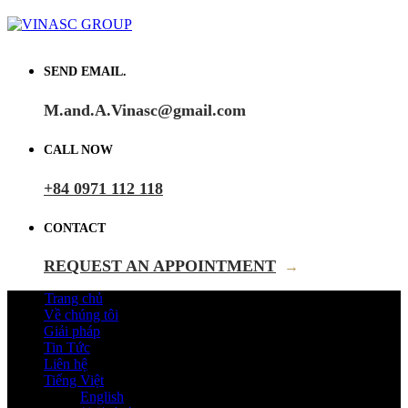
SEND EMAIL.
M.and.A.Vinasc@gmail.com
CALL NOW
+84 0971 112 118
CONTACT
REQUEST AN APPOINTMENT
→
Trang chủ
Về chúng tôi
Giải pháp
Tin Tức
Liên hệ
Tiếng Việt
English