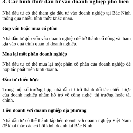
3. Các hình thức đầu tư vào doanh nghiệp phổ biến
Nhà đầu tư có thể tham gia đầu tư vào doanh nghiệp tại Bắc Ninh
thông qua nhiều hình thức khác nhau.
Góp vốn hoặc mua cổ phần
Nhà đầu tư góp vốn vào doanh nghiệp để trở thành cổ đông và tham
gia vào quá trình quản trị doanh nghiệp.
Mua lại một phần doanh nghiệp
Nhà đầu tư có thể mua lại một phần cổ phần của doanh nghiệp để
hợp tác phát triển kinh doanh.
Đầu tư chiến lược
Trong một số trường hợp, nhà đầu tư trở thành đối tác chiến lược
của doanh nghiệp nhằm hỗ trợ về công nghệ, thị trường hoặc tài
chính.
Liên doanh với doanh nghiệp địa phương
Nhà đầu tư có thể thành lập liên doanh với doanh nghiệp Việt Nam
để khai thác các cơ hội kinh doanh tại Bắc Ninh.