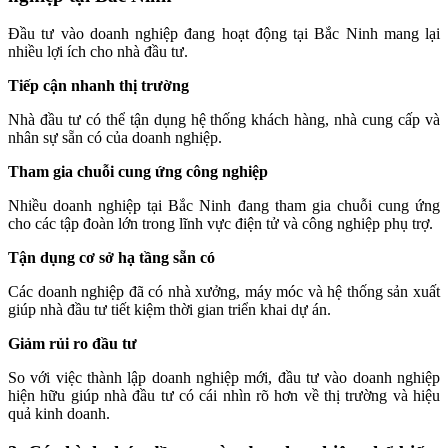
Đầu tư vào doanh nghiệp đang hoạt động tại Bắc Ninh mang lại
nhiều lợi ích cho nhà đầu tư.
Tiếp cận nhanh thị trường
Nhà đầu tư có thể tận dụng hệ thống khách hàng, nhà cung cấp và
nhân sự sẵn có của doanh nghiệp.
Tham gia chuỗi cung ứng công nghiệp
Nhiều doanh nghiệp tại Bắc Ninh đang tham gia chuỗi cung ứng
cho các tập đoàn lớn trong lĩnh vực điện tử và công nghiệp phụ trợ.
Tận dụng cơ sở hạ tầng sẵn có
Các doanh nghiệp đã có nhà xưởng, máy móc và hệ thống sản xuất
giúp nhà đầu tư tiết kiệm thời gian triển khai dự án.
Giảm rủi ro đầu tư
So với việc thành lập doanh nghiệp mới, đầu tư vào doanh nghiệp
hiện hữu giúp nhà đầu tư có cái nhìn rõ hơn về thị trường và hiệu
quả kinh doanh.