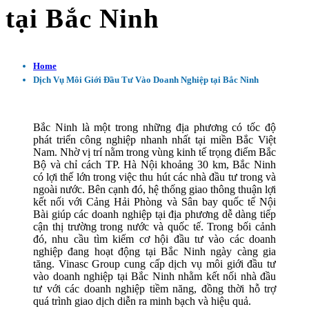
tại Bắc Ninh
Home
Dịch Vụ Môi Giới Đầu Tư Vào Doanh Nghiệp tại Bắc Ninh
Bắc Ninh là một trong những địa phương có tốc độ
phát triển công nghiệp nhanh nhất tại miền Bắc Việt
Nam. Nhờ vị trí nằm trong vùng kinh tế trọng điểm Bắc
Bộ và chỉ cách TP. Hà Nội khoảng 30 km, Bắc Ninh
có lợi thế lớn trong việc thu hút các nhà đầu tư trong và
ngoài nước. Bên cạnh đó, hệ thống giao thông thuận lợi
kết nối với Cảng Hải Phòng và Sân bay quốc tế Nội
Bài giúp các doanh nghiệp tại địa phương dễ dàng tiếp
cận thị trường trong nước và quốc tế. Trong bối cảnh
đó, nhu cầu tìm kiếm cơ hội đầu tư vào các doanh
nghiệp đang hoạt động tại Bắc Ninh ngày càng gia
tăng. Vinasc Group cung cấp dịch vụ môi giới đầu tư
vào doanh nghiệp tại Bắc Ninh nhằm kết nối nhà đầu
tư với các doanh nghiệp tiềm năng, đồng thời hỗ trợ
quá trình giao dịch diễn ra minh bạch và hiệu quả.