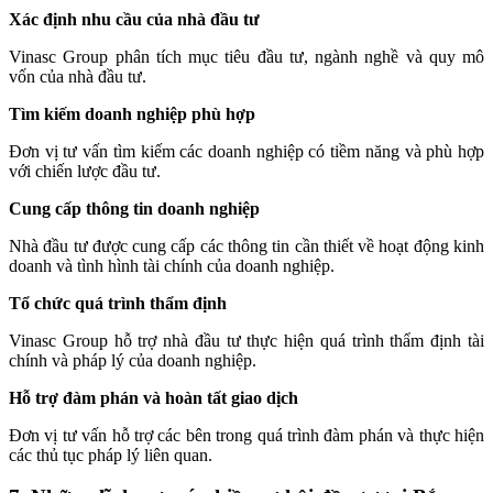
Xác định nhu cầu của nhà đầu tư
Vinasc Group phân tích mục tiêu đầu tư, ngành nghề và quy mô
vốn của nhà đầu tư.
Tìm kiếm doanh nghiệp phù hợp
Đơn vị tư vấn tìm kiếm các doanh nghiệp có tiềm năng và phù hợp
với chiến lược đầu tư.
Cung cấp thông tin doanh nghiệp
Nhà đầu tư được cung cấp các thông tin cần thiết về hoạt động kinh
doanh và tình hình tài chính của doanh nghiệp.
Tổ chức quá trình thẩm định
Vinasc Group hỗ trợ nhà đầu tư thực hiện quá trình thẩm định tài
chính và pháp lý của doanh nghiệp.
Hỗ trợ đàm phán và hoàn tất giao dịch
Đơn vị tư vấn hỗ trợ các bên trong quá trình đàm phán và thực hiện
các thủ tục pháp lý liên quan.