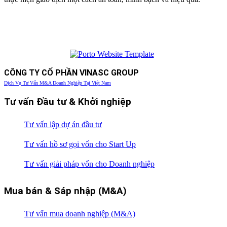
CÔNG TY CỔ PHẦN VINASC GROUP
Dịch Vụ Tư Vấn M&A Doanh Nghiệp Tại Việt Nam
Tư vấn Đầu tư & Khởi nghiệp
Tư vấn lập dự án đầu tư
Tư vấn hồ sơ gọi vốn cho Start Up
Tư vấn giải pháp vốn cho Doanh nghiệp
Mua bán & Sáp nhập (M&A)
Tư vấn mua doanh nghiệp (M&A)