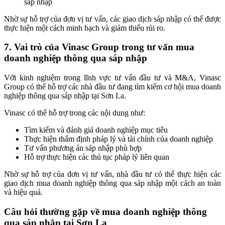
sáp nhập
Nhờ sự hỗ trợ của đơn vị tư vấn, các giao dịch sáp nhập có thể được
thực hiện một cách minh bạch và giảm thiểu rủi ro.
7. Vai trò của Vinasc Group trong tư vấn mua
doanh nghiệp thông qua sáp nhập
Với kinh nghiệm trong lĩnh vực tư vấn đầu tư và M&A, Vinasc
Group có thể hỗ trợ các nhà đầu tư đang tìm kiếm cơ hội mua doanh
nghiệp thông qua sáp nhập tại Sơn La.
Vinasc có thể hỗ trợ trong các nội dung như:
Tìm kiếm và đánh giá doanh nghiệp mục tiêu
Thực hiện thẩm định pháp lý và tài chính của doanh nghiệp
Tư vấn phương án sáp nhập phù hợp
Hỗ trợ thực hiện các thủ tục pháp lý liên quan
Nhờ sự hỗ trợ của đơn vị tư vấn, nhà đầu tư có thể thực hiện các
giao dịch mua doanh nghiệp thông qua sáp nhập một cách an toàn
và hiệu quả.
Câu hỏi thường gặp về mua doanh nghiệp thông
qua sáp nhập tại Sơn La