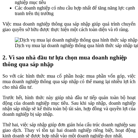
nghiệp mục tiêu
Các doanh nghiệp có nhu cầu hợp nhất để tăng năng lực cạnh
tranh trên thị trường
Việc mua doanh nghiệp thông qua sáp nhập giúp quá trình chuyển
giao quyền sở hữu được thực hiện một cách toàn diện và rõ ràng.
Dịch vụ mua lại doanh nghiệp thông qua hình thức sáp nhập tạ
2. Vì sao nhà đầu tư lựa chọn mua doanh nghiệp
thông qua sáp nhập
So với các hình thức mua cổ phần hoặc mua phần vốn góp, việc
mua doanh nghiệp thông qua sáp nhập có thể mang lại nhiều lợi ích
cho nhà đầu tư.
Trước hết, hình thức này giúp nhà đầu tư tiếp quản toàn bộ hoạt
động của doanh nghiệp mục tiêu. Sau khi sáp nhập, doanh nghiệp
nhận sáp nhập sẽ kế thừa toàn bộ tài sản, hợp đồng và quyền lợi của
doanh nghiệp bị sáp nhập.
Thứ hai, việc sáp nhập giúp đơn giản hóa cấu trúc doanh nghiệp sau
giao dịch. Thay vì tồn tại hai doanh nghiệp riêng biệt, hoạt động
kinh doanh sẽ được hợp nhất vào một doanh nghiệp duy nhất.