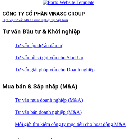
CÔNG TY CỔ PHẦN VINASC GROUP
Dịch Vụ Tư Vấn M&A Doanh Nghiệp Tại Việt Nam
Tư vấn Đầu tư & Khởi nghiệp
Tư vấn lập dự án đầu tư
Tư vấn hồ sơ gọi vốn cho Start Up
Tư vấn giải pháp vốn cho Doanh nghiệp
Mua bán & Sáp nhập (M&A)
Tư vấn mua doanh nghiệp (M&A)
Tư vấn bán doanh nghiệp (M&A)
Môi giới tìm kiếm công ty mục tiêu cho hoạt động M&A