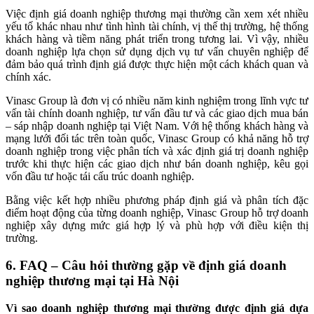
Việc định giá doanh nghiệp thương mại thường cần xem xét nhiều
yếu tố khác nhau như tình hình tài chính, vị thế thị trường, hệ thống
khách hàng và tiềm năng phát triển trong tương lai. Vì vậy, nhiều
doanh nghiệp lựa chọn sử dụng dịch vụ tư vấn chuyên nghiệp để
đảm bảo quá trình định giá được thực hiện một cách khách quan và
chính xác.
Vinasc Group là đơn vị có nhiều năm kinh nghiệm trong lĩnh vực tư
vấn tài chính doanh nghiệp, tư vấn đầu tư và các giao dịch mua bán
– sáp nhập doanh nghiệp tại Việt Nam. Với hệ thống khách hàng và
mạng lưới đối tác trên toàn quốc, Vinasc Group có khả năng hỗ trợ
doanh nghiệp trong việc phân tích và xác định giá trị doanh nghiệp
trước khi thực hiện các giao dịch như bán doanh nghiệp, kêu gọi
vốn đầu tư hoặc tái cấu trúc doanh nghiệp.
Bằng việc kết hợp nhiều phương pháp định giá và phân tích đặc
điểm hoạt động của từng doanh nghiệp, Vinasc Group hỗ trợ doanh
nghiệp xây dựng mức giá hợp lý và phù hợp với điều kiện thị
trường.
6. FAQ – Câu hỏi thường gặp về định giá doanh
nghiệp thương mại tại Hà Nội
Vì sao doanh nghiệp thương mại thường được định giá dựa