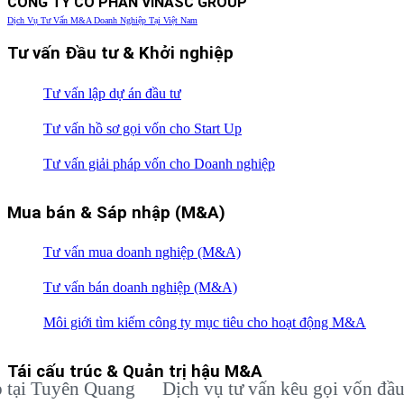
CÔNG TY CỔ PHẦN VINASC GROUP
Dịch Vụ Tư Vấn M&A Doanh Nghiệp Tại Việt Nam
Tư vấn Đầu tư & Khởi nghiệp
Tư vấn lập dự án đầu tư
Tư vấn hồ sơ gọi vốn cho Start Up
Tư vấn giải pháp vốn cho Doanh nghiệp
Mua bán & Sáp nhập (M&A)
Tư vấn mua doanh nghiệp (M&A)
Tư vấn bán doanh nghiệp (M&A)
Môi giới tìm kiếm công ty mục tiêu cho hoạt động M&A
Tái cấu trúc & Quản trị hậu M&A
 Tuyên Quang
Dịch vụ tư vấn kêu gọi vốn đầu tư c