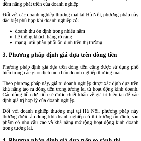
tiềm năng phát triển của doanh nghiệp.
Đối với các doanh nghiệp thương mại tại Hà Nội, phương pháp này
đặc biệt phù hợp khi doanh nghiệp có:
doanh thu ổn định trong nhiều năm
hệ thống khách hàng rõ ràng
mạng lưới phân phối ổn định trên thị trường
3. Phương pháp định giá dựa trên dòng tiền
Phương pháp định giá dựa trên dòng tiền cũng được sử dụng phổ
biến trong các giao dịch mua bán doanh nghiệp thương mại.
Theo phương pháp này, giá trị doanh nghiệp được xác định dựa trên
khả năng tạo ra dòng tiền trong tương lai từ hoạt động kinh doanh.
Các dòng tiền dự kiến sẽ được chiết khấu về giá trị hiện tại để xác
định giá trị hợp lý của doanh nghiệp.
Đối với doanh nghiệp thương mại tại Hà Nội, phương pháp này
thường được áp dụng khi doanh nghiệp có thị trường ổn định, sản
phẩm có nhu cầu cao và khả năng mở rộng hoạt động kinh doanh
trong tương lai.
4. Phương pháp định giá dựa trên so sánh thị