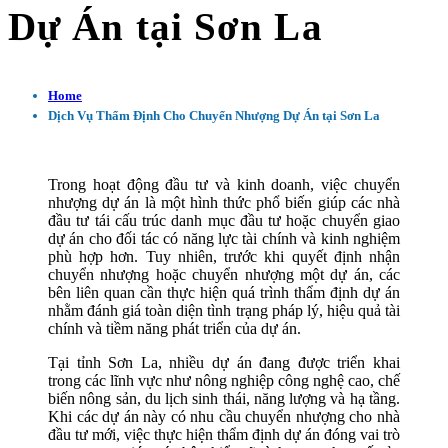
Dự Án tại Sơn La
Home
Dịch Vụ Thẩm Định Cho Chuyển Nhượng Dự Án tại Sơn La
Trong hoạt động đầu tư và kinh doanh, việc chuyển
nhượng dự án là một hình thức phổ biến giúp các nhà
đầu tư tái cấu trúc danh mục đầu tư hoặc chuyển giao
dự án cho đối tác có năng lực tài chính và kinh nghiệm
phù hợp hơn. Tuy nhiên, trước khi quyết định nhận
chuyển nhượng hoặc chuyển nhượng một dự án, các
bên liên quan cần thực hiện quá trình thẩm định dự án
nhằm đánh giá toàn diện tình trạng pháp lý, hiệu quả tài
chính và tiềm năng phát triển của dự án.
Tại tỉnh Sơn La, nhiều dự án đang được triển khai
trong các lĩnh vực như nông nghiệp công nghệ cao, chế
biến nông sản, du lịch sinh thái, năng lượng và hạ tầng.
Khi các dự án này có nhu cầu chuyển nhượng cho nhà
đầu tư mới, việc thực hiện thẩm định dự án đóng vai trò