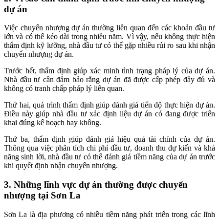
dự án
Việc chuyển nhượng dự án thường liên quan đến các khoản đầu tư
lớn và có thể kéo dài trong nhiều năm. Vì vậy, nếu không thực hiện
thẩm định kỹ lưỡng, nhà đầu tư có thể gặp nhiều rủi ro sau khi nhận
chuyển nhượng dự án.
Trước hết, thẩm định giúp xác minh tình trạng pháp lý của dự án.
Nhà đầu tư cần đảm bảo rằng dự án đã được cấp phép đầy đủ và
không có tranh chấp pháp lý liên quan.
Thứ hai, quá trình thẩm định giúp đánh giá tiến độ thực hiện dự án.
Điều này giúp nhà đầu tư xác định liệu dự án có đang được triển
khai đúng kế hoạch hay không.
Thứ ba, thẩm định giúp đánh giá hiệu quả tài chính của dự án.
Thông qua việc phân tích chi phí đầu tư, doanh thu dự kiến và khả
năng sinh lời, nhà đầu tư có thể đánh giá tiềm năng của dự án trước
khi quyết định nhận chuyển nhượng.
3. Những lĩnh vực dự án thường được chuyển
nhượng tại Sơn La
Sơn La là địa phương có nhiều tiềm năng phát triển trong các lĩnh