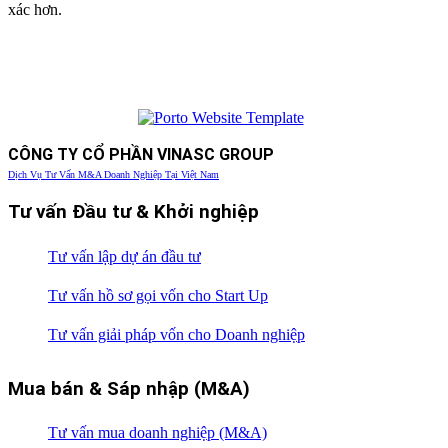
xác hơn.
CÔNG TY CỔ PHẦN VINASC GROUP
Dịch Vụ Tư Vấn M&A Doanh Nghiệp Tại Việt Nam
Tư vấn Đầu tư & Khởi nghiệp
Tư vấn lập dự án đầu tư
Tư vấn hồ sơ gọi vốn cho Start Up
Tư vấn giải pháp vốn cho Doanh nghiệp
Mua bán & Sáp nhập (M&A)
Tư vấn mua doanh nghiệp (M&A)