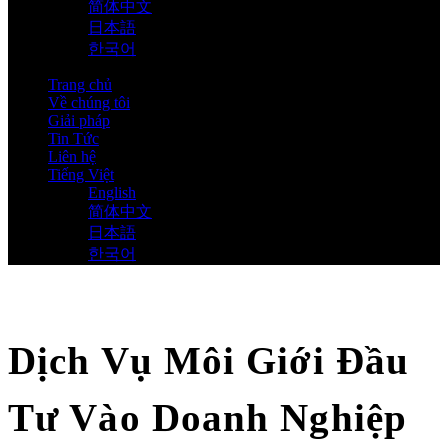
简体中文
日本語
한국어
Trang chủ
Về chúng tôi
Giải pháp
Tin Tức
Liên hệ
Tiếng Việt
English
简体中文
日本語
한국어
Dịch Vụ Môi Giới Đầu
Tư Vào Doanh Nghiệp