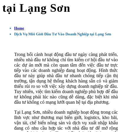
tại Lạng Sơn
Home
Dịch Vụ Môi Giới Đầu Tư Vào Doanh Nghiệp tại Lạng Sơn
Trong bối cảnh hoạt động đầu tư ngày càng phát triển,
nhiều nhà đầu tư không chỉ tìm kiếm cơ hội đầu tư vào
các dự án mới mà còn quan tâm đến việc đầu tư trực
tiếp vào các doanh nghiệp đang hoạt động. Hình thức
đầu tư này giúp nhà đầu tư nhanh chóng tiếp cận thị
trường, tận dụng hệ thống khách hàng sẵn có và giảm
thiểu rủi ro so với việc xây dựng doanh nghiệp từ đầu.
Tuy nhiên, việc tìm kiếm doanh nghiệp phù hợp để đầu
tư không phải lúc nào cũng dễ dàng, đặc biệt khi nhà
đầu tư không có mạng lưới quan hệ tại địa phương.
Tại Lạng Sơn, nhiều doanh nghiệp hoạt động trong các
lĩnh vực như thương mại biên giới, logistics, kho bãi,
vận tải, chế biến nông sản và dịch vụ xuất nhập khẩu
đang có nhu cầu hợp tác với nhà đầu tư để mở rộng