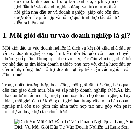
quy mô kinh doanh. Trong bối cảnh đó, dịch vụ môi
giới đầu tư vào doanh nghiệp đóng vai trò như một cầu
nối giữa nhà đầu tư và doanh nghiệp, giúp các bên tìm
được đối tác phù hợp và hỗ trợ quá trình hợp tác đầu tư
diễn ra hiệu quả.
1. Môi giới đầu tư vào doanh nghiệp là gì?
Môi giới đầu tư vào doanh nghiệp là dịch vụ kết nối giữa nhà đầu tư
và các doanh nghiệp đang tìm kiếm đối tác góp vốn hoặc chuyển
nhượng cổ phần. Thông qua dịch vụ này, các đơn vị môi giới sẽ hỗ
trợ nhà đầu tư tìm kiếm doanh nghiệp phù hợp với chiến lược đầu tư
của mình, đồng thời hỗ trợ doanh nghiệp tiếp cận các nguồn vốn
đầu tư mới.
Trong nhiều trường hợp, hoạt động môi giới đầu tư cũng liên quan
đến các giao dịch mua bán và sáp nhập doanh nghiệp (M&A), khi
nhà đầu tư muốn mua lại một phần hoặc toàn bộ doanh nghiệp. Tuy
nhiên, môi giới đầu tư không chỉ giới hạn trong việc mua bán doanh
nghiệp mà còn bao gồm các hình thức hợp tác như góp vốn phát
triển dự án hoặc hợp tác chiến lược.
Dịch Vụ Môi Giới Đầu Tư Vào Doanh Nghiệp tại Lạng Sơn