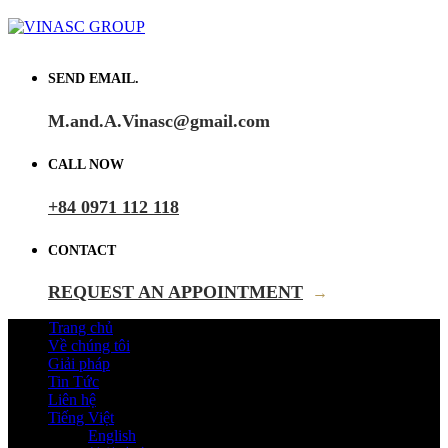
SEND EMAIL.
M.and.A.Vinasc@gmail.com
CALL NOW
+84 0971 112 118
CONTACT
REQUEST AN APPOINTMENT
→
Trang chủ
Về chúng tôi
Giải pháp
Tin Tức
Liên hệ
Tiếng Việt
English