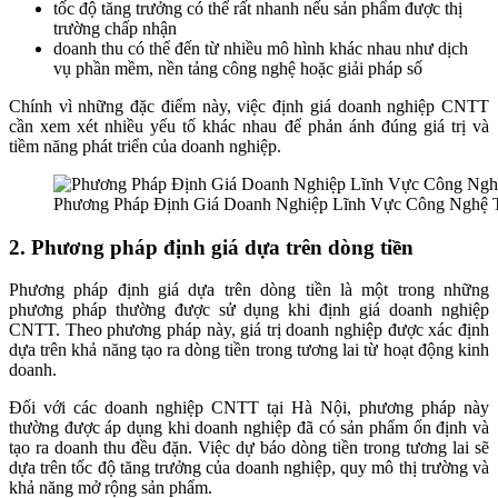
tốc độ tăng trưởng có thể rất nhanh nếu sản phẩm được thị
trường chấp nhận
doanh thu có thể đến từ nhiều mô hình khác nhau như dịch
vụ phần mềm, nền tảng công nghệ hoặc giải pháp số
Chính vì những đặc điểm này, việc định giá doanh nghiệp CNTT
cần xem xét nhiều yếu tố khác nhau để phản ánh đúng giá trị và
tiềm năng phát triển của doanh nghiệp.
Phương Pháp Định Giá Doanh Nghiệp Lĩnh Vực Công Nghệ T
2. Phương pháp định giá dựa trên dòng tiền
Phương pháp định giá dựa trên dòng tiền là một trong những
phương pháp thường được sử dụng khi định giá doanh nghiệp
CNTT. Theo phương pháp này, giá trị doanh nghiệp được xác định
dựa trên khả năng tạo ra dòng tiền trong tương lai từ hoạt động kinh
doanh.
Đối với các doanh nghiệp CNTT tại Hà Nội, phương pháp này
thường được áp dụng khi doanh nghiệp đã có sản phẩm ổn định và
tạo ra doanh thu đều đặn. Việc dự báo dòng tiền trong tương lai sẽ
dựa trên tốc độ tăng trưởng của doanh nghiệp, quy mô thị trường và
khả năng mở rộng sản phẩm.