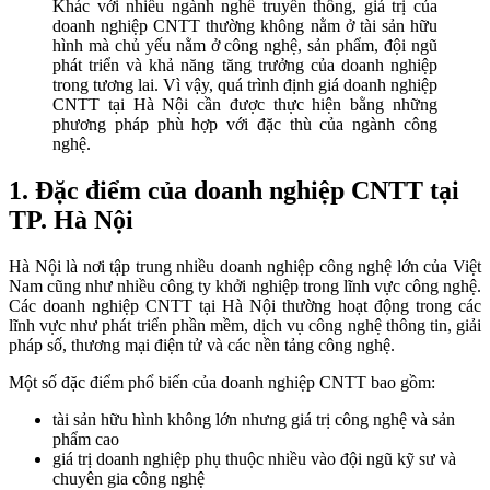
Khác với nhiều ngành nghề truyền thống, giá trị của
doanh nghiệp CNTT thường không nằm ở tài sản hữu
hình mà chủ yếu nằm ở công nghệ, sản phẩm, đội ngũ
phát triển và khả năng tăng trưởng của doanh nghiệp
trong tương lai. Vì vậy, quá trình định giá doanh nghiệp
CNTT tại Hà Nội cần được thực hiện bằng những
phương pháp phù hợp với đặc thù của ngành công
nghệ.
1. Đặc điểm của doanh nghiệp CNTT tại
TP. Hà Nội
Hà Nội là nơi tập trung nhiều doanh nghiệp công nghệ lớn của Việt
Nam cũng như nhiều công ty khởi nghiệp trong lĩnh vực công nghệ.
Các doanh nghiệp CNTT tại Hà Nội thường hoạt động trong các
lĩnh vực như phát triển phần mềm, dịch vụ công nghệ thông tin, giải
pháp số, thương mại điện tử và các nền tảng công nghệ.
Một số đặc điểm phổ biến của doanh nghiệp CNTT bao gồm:
tài sản hữu hình không lớn nhưng giá trị công nghệ và sản
phẩm cao
giá trị doanh nghiệp phụ thuộc nhiều vào đội ngũ kỹ sư và
chuyên gia công nghệ