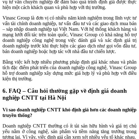
vụ tư vấn chuyên nghiệp để đảm bảo quá trình định giá được thực
hiện một cách khách quan và phù hợp với thị trường.
Vinasc Group là đơn vị có nhiều năm kinh nghiệm trong lĩnh vực tư
vấn tài chính doanh nghiệp, tư vấn đầu tư và các giao dịch mua bán
– sáp nhập doanh nghiệp tại Việt Nam. Với hệ thống khách hàng và
mạng lưới đối tác trên toàn quốc, Vinasc Group có khả năng hỗ trợ
doanh nghiệp công nghệ trong việc đánh giá và xác định giá trị
doanh nghiệp trước khi thực hiện các giao dịch như gọi vốn đầu tư,
bán doanh nghiệp hoặc hợp tác với nhà đầu tư chiến lược.
Bằng việc kết hợp nhiều phương pháp định giá khác nhau và phân
tích đặc điểm phát triển của doanh nghiệp công nghệ, Vinasc Group
hỗ trợ doanh nghiệp xây dựng mức giá hợp lý và phù hợp với điều
kiện thị trường.
6. FAQ – Câu hỏi thường gặp về định giá doanh
nghiệp CNTT tại Hà Nội
Vì sao doanh nghiệp CNTT khó định giá hơn các doanh nghiệp
truyền thống?
Doanh nghiệp CNTT thường có ít tài sản hữu hình và giá trị chủ
yếu nằm ở công nghệ, sản phẩm và tiềm năng tăng trưởng trong
tương lai. Vì vậy, việc định giá cần xem xét nhiều yếu tố khác nhau.