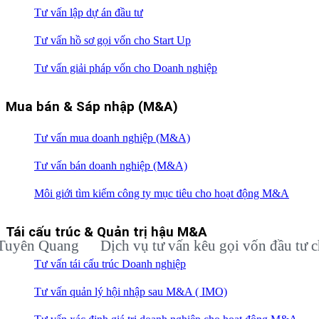
Tư vấn lập dự án đầu tư
Tư vấn hồ sơ gọi vốn cho Start Up
Tư vấn giải pháp vốn cho Doanh nghiệp
Mua bán & Sáp nhập (M&A)
Tư vấn mua doanh nghiệp (M&A)
Tư vấn bán doanh nghiệp (M&A)
Môi giới tìm kiếm công ty mục tiêu cho hoạt động M&A
Tái cấu trúc & Quản trị hậu M&A
n Quang
Dịch vụ tư vấn kêu gọi vốn đầu tư cho d
Tư vấn tái cấu trúc Doanh nghiệp
Tư vấn quản lý hội nhập sau M&A ( IMO)