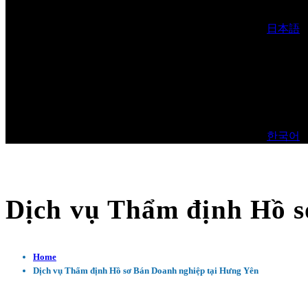
日本語
한국어
Dịch vụ Thẩm định Hồ s
Home
Dịch vụ Thẩm định Hồ sơ Bán Doanh nghiệp tại Hưng Yên