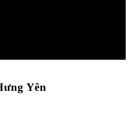
 Hưng Yên