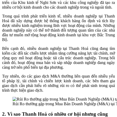
triển của Khu kinh tế Nghi Sơn và các khu công nghiệp đã tạo ra
nhiều cơ hội kinh doanh cho các doanh nghiệp trong và ngoài tỉnh.
Trong quá trình phát triển kinh tế, nhiều doanh nghiệp tại Thanh
Hoá đã xây dựng được hệ thống khách hàng ổn định và tích lũy
được nhiều kinh nghiệm trong lĩnh vực hoạt động của mình. Những
doanh nghiệp này có thể trở thành đối tượng quan tâm của các nhà
đầu tư muốn mở rộng hoạt động kinh doanh tại khu vực Bắc Trung
Bộ.
Bên cạnh đó, nhiều doanh nghiệp tại Thanh Hoá cũng đang tìm
kiếm các đối tác chiến lược nhằm tăng cường năng lực tài chính, mở
rộng quy mô hoạt động hoặc tái cấu trúc doanh nghiệp. Trong bối
cảnh đó, hoạt động mua bán và sáp nhập doanh nghiệp đang ngày
càng trở nên phổ biến tại địa phương.
Tuy nhiên, do các giao dịch M&A thường liên quan đến nhiều yếu
tố pháp lý, tài chính và chiến lược kinh doanh, các bên tham gia
giao dịch cần phải hiểu rõ những rủi ro có thể phát sinh trong quá
trình thực hiện giao dịch.
Rủi Ro thường gặp trong Mua Bán Doanh Nghiệp (M&A) tại
2. Vì sao Thanh Hoá có nhiều cơ hội nhưng cũng