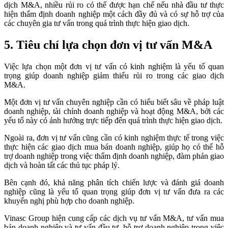
dịch M&A, nhiều rủi ro có thể được hạn chế nếu nhà đầu tư thực
hiện thẩm định doanh nghiệp một cách đầy đủ và có sự hỗ trợ của
các chuyên gia tư vấn trong quá trình thực hiện giao dịch.
5. Tiêu chí lựa chọn đơn vị tư vấn M&A
Việc lựa chọn một đơn vị tư vấn có kinh nghiệm là yếu tố quan
trọng giúp doanh nghiệp giảm thiểu rủi ro trong các giao dịch
M&A.
Một đơn vị tư vấn chuyên nghiệp cần có hiểu biết sâu về pháp luật
doanh nghiệp, tài chính doanh nghiệp và hoạt động M&A, bởi các
yếu tố này có ảnh hưởng trực tiếp đến quá trình thực hiện giao dịch.
Ngoài ra, đơn vị tư vấn cũng cần có kinh nghiệm thực tế trong việc
thực hiện các giao dịch mua bán doanh nghiệp, giúp họ có thể hỗ
trợ doanh nghiệp trong việc thẩm định doanh nghiệp, đàm phán giao
dịch và hoàn tất các thủ tục pháp lý.
Bên cạnh đó, khả năng phân tích chiến lược và đánh giá doanh
nghiệp cũng là yếu tố quan trọng giúp đơn vị tư vấn đưa ra các
khuyến nghị phù hợp cho doanh nghiệp.
Vinasc Group hiện cung cấp các dịch vụ tư vấn M&A, tư vấn mua
bán doanh nghiệp và tư vấn đầu tư, hỗ trợ doanh nghiệp trong việc