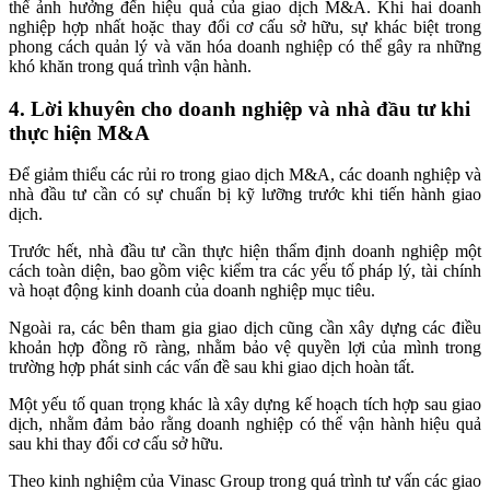
thể ảnh hưởng đến hiệu quả của giao dịch M&A. Khi hai doanh
nghiệp hợp nhất hoặc thay đổi cơ cấu sở hữu, sự khác biệt trong
phong cách quản lý và văn hóa doanh nghiệp có thể gây ra những
khó khăn trong quá trình vận hành.
4. Lời khuyên cho doanh nghiệp và nhà đầu tư khi
thực hiện M&A
Để giảm thiểu các rủi ro trong giao dịch M&A, các doanh nghiệp và
nhà đầu tư cần có sự chuẩn bị kỹ lưỡng trước khi tiến hành giao
dịch.
Trước hết, nhà đầu tư cần thực hiện thẩm định doanh nghiệp một
cách toàn diện, bao gồm việc kiểm tra các yếu tố pháp lý, tài chính
và hoạt động kinh doanh của doanh nghiệp mục tiêu.
Ngoài ra, các bên tham gia giao dịch cũng cần xây dựng các điều
khoản hợp đồng rõ ràng, nhằm bảo vệ quyền lợi của mình trong
trường hợp phát sinh các vấn đề sau khi giao dịch hoàn tất.
Một yếu tố quan trọng khác là xây dựng kế hoạch tích hợp sau giao
dịch, nhằm đảm bảo rằng doanh nghiệp có thể vận hành hiệu quả
sau khi thay đổi cơ cấu sở hữu.
Theo kinh nghiệm của Vinasc Group trong quá trình tư vấn các giao