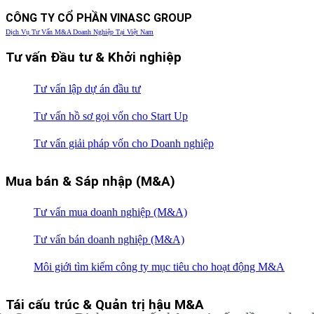
CÔNG TY CỔ PHẦN VINASC GROUP
Dịch Vụ Tư Vấn M&A Doanh Nghiệp Tại Việt Nam
Tư vấn Đầu tư & Khởi nghiệp
Tư vấn lập dự án đầu tư
Tư vấn hồ sơ gọi vốn cho Start Up
Tư vấn giải pháp vốn cho Doanh nghiệp
Mua bán & Sáp nhập (M&A)
Tư vấn mua doanh nghiệp (M&A)
Tư vấn bán doanh nghiệp (M&A)
Môi giới tìm kiếm công ty mục tiêu cho hoạt động M&A
Tái cấu trúc & Quản trị hậu M&A