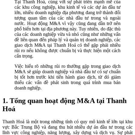
Tại Thanh Hoá, cùng với sự phát triển mạnh mẽ của
các khu công nghiệp, khu kinh tế và các dự án đầu tư
lớn, nhiều doanh nghiệp địa phương đang trở thành đối
tượng quan tâm của các nhà đầu tư trong và ngoài
nước. Hoạt động M&A vì vậy cũng đang dần trở nên
phổ biến hơn tại địa phương này. Tuy nhiên, do đặc thù
của các doanh nghiệp vừa và nhỏ cũng như những vấn
đề liên quan đến pháp lý và quản trị doanh nghiệp, các
giao dịch M&A tại Thanh Hoá có thể gặp phải nhiều
rủi ro nếu không được chuẩn bị và thực hiện một cách
cẩn trọng.
Việc hiểu rõ những rủi ro thường gặp trong giao dịch
M&A sẽ giúp doanh nghiệp và nhà đầu tư có sự chuẩn
bị tốt hơn trước khi tiến hành giao dịch, từ đó giảm
thiểu các vấn đề phát sinh trong quá trình mua bán
doanh nghiệp.
1. Tổng quan hoạt động M&A tại Thanh
Hoá
Thanh Hoá là một trong những tỉnh có quy mô kinh tế lớn tại khu
vực Bắc Trung Bộ và đang thu hút nhiều dự án đầu tư trong các
lĩnh vực công nghiệp, năng lượng, xây dựng và dịch vụ. Sự phát