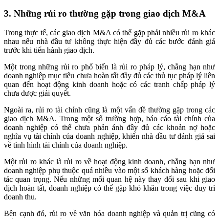
3. Những rủi ro thường gặp trong giao dịch M&A
Trong thực tế, các giao dịch M&A có thể gặp phải nhiều rủi ro khác
nhau nếu nhà đầu tư không thực hiện đầy đủ các bước đánh giá
trước khi tiến hành giao dịch.
Một trong những rủi ro phổ biến là rủi ro pháp lý, chẳng hạn như
doanh nghiệp mục tiêu chưa hoàn tất đầy đủ các thủ tục pháp lý liên
quan đến hoạt động kinh doanh hoặc có các tranh chấp pháp lý
chưa được giải quyết.
Ngoài ra, rủi ro tài chính cũng là một vấn đề thường gặp trong các
giao dịch M&A. Trong một số trường hợp, báo cáo tài chính của
doanh nghiệp có thể chưa phản ánh đầy đủ các khoản nợ hoặc
nghĩa vụ tài chính của doanh nghiệp, khiến nhà đầu tư đánh giá sai
về tình hình tài chính của doanh nghiệp.
Một rủi ro khác là rủi ro về hoạt động kinh doanh, chẳng hạn như
doanh nghiệp phụ thuộc quá nhiều vào một số khách hàng hoặc đối
tác quan trọng. Nếu những mối quan hệ này thay đổi sau khi giao
dịch hoàn tất, doanh nghiệp có thể gặp khó khăn trong việc duy trì
doanh thu.
Bên cạnh đó, rủi ro về văn hóa doanh nghiệp và quản trị cũng có