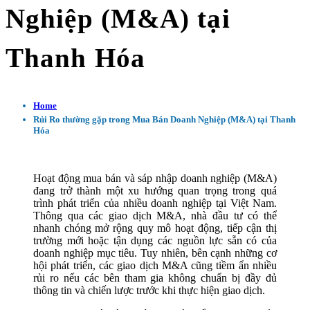
Nghiệp (M&A) tại
Thanh Hóa
Home
Rủi Ro thường gặp trong Mua Bán Doanh Nghiệp (M&A) tại Thanh
Hóa
Hoạt động mua bán và sáp nhập doanh nghiệp (M&A)
đang trở thành một xu hướng quan trọng trong quá
trình phát triển của nhiều doanh nghiệp tại Việt Nam.
Thông qua các giao dịch M&A, nhà đầu tư có thể
nhanh chóng mở rộng quy mô hoạt động, tiếp cận thị
trường mới hoặc tận dụng các nguồn lực sẵn có của
doanh nghiệp mục tiêu. Tuy nhiên, bên cạnh những cơ
hội phát triển, các giao dịch M&A cũng tiềm ẩn nhiều
rủi ro nếu các bên tham gia không chuẩn bị đầy đủ
thông tin và chiến lược trước khi thực hiện giao dịch.