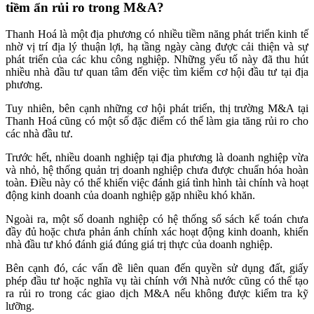
tiềm ẩn rủi ro trong M&A?
Thanh Hoá là một địa phương có nhiều tiềm năng phát triển kinh tế
nhờ vị trí địa lý thuận lợi, hạ tầng ngày càng được cải thiện và sự
phát triển của các khu công nghiệp. Những yếu tố này đã thu hút
nhiều nhà đầu tư quan tâm đến việc tìm kiếm cơ hội đầu tư tại địa
phương.
Tuy nhiên, bên cạnh những cơ hội phát triển, thị trường M&A tại
Thanh Hoá cũng có một số đặc điểm có thể làm gia tăng rủi ro cho
các nhà đầu tư.
Trước hết, nhiều doanh nghiệp tại địa phương là doanh nghiệp vừa
và nhỏ, hệ thống quản trị doanh nghiệp chưa được chuẩn hóa hoàn
toàn. Điều này có thể khiến việc đánh giá tình hình tài chính và hoạt
động kinh doanh của doanh nghiệp gặp nhiều khó khăn.
Ngoài ra, một số doanh nghiệp có hệ thống sổ sách kế toán chưa
đầy đủ hoặc chưa phản ánh chính xác hoạt động kinh doanh, khiến
nhà đầu tư khó đánh giá đúng giá trị thực của doanh nghiệp.
Bên cạnh đó, các vấn đề liên quan đến quyền sử dụng đất, giấy
phép đầu tư hoặc nghĩa vụ tài chính với Nhà nước cũng có thể tạo
ra rủi ro trong các giao dịch M&A nếu không được kiểm tra kỹ
lưỡng.