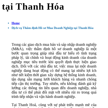
tại Thanh Hóa
Home
Dịch vụ Thẩm định Hồ sơ Mua Doanh Nghiệp tại Thanh Hóa
Trong các giao dịch mua bán và sáp nhập doanh nghiệp
(M&A), việc thẩm định hồ sơ doanh nghiệp là một
bước quan trọng giúp nhà đầu tư hiểu rõ tình trạng
pháp lý, tài chính và hoạt động kinh doanh của doanh
nghiệp mục tiêu trước khi quyết định thực hiện giao
dịch. Đối với các nhà đầu tư, việc mua lại một doanh
nghiệp đang hoạt động có thể mang lại nhiều lợi ích
như tiết kiệm thời gian xây dựng hệ thống kinh doanh,
tận dụng sẵn mạng lưới khách hàng và nhanh chóng
tiếp cận thị trường. Tuy nhiên, nếu không đánh giá kỹ
lưỡng các thông tin liên quan đến doanh nghiệp, nhà
đầu tư có thể phải đối mặt với nhiều rủi ro trong quá
trình tiếp nhận và vận hành doanh nghiệp.
Tại Thanh Hoá, cùng với sự phát triển mạnh mẽ của