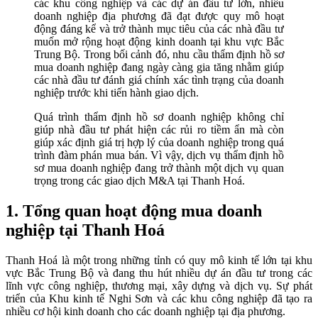
các khu công nghiệp và các dự án đầu tư lớn, nhiều
doanh nghiệp địa phương đã đạt được quy mô hoạt
động đáng kể và trở thành mục tiêu của các nhà đầu tư
muốn mở rộng hoạt động kinh doanh tại khu vực Bắc
Trung Bộ. Trong bối cảnh đó, nhu cầu thẩm định hồ sơ
mua doanh nghiệp đang ngày càng gia tăng nhằm giúp
các nhà đầu tư đánh giá chính xác tình trạng của doanh
nghiệp trước khi tiến hành giao dịch.
Quá trình thẩm định hồ sơ doanh nghiệp không chỉ
giúp nhà đầu tư phát hiện các rủi ro tiềm ẩn mà còn
giúp xác định giá trị hợp lý của doanh nghiệp trong quá
trình đàm phán mua bán. Vì vậy, dịch vụ thẩm định hồ
sơ mua doanh nghiệp đang trở thành một dịch vụ quan
trọng trong các giao dịch M&A tại Thanh Hoá.
1. Tổng quan hoạt động mua doanh
nghiệp tại Thanh Hoá
Thanh Hoá là một trong những tỉnh có quy mô kinh tế lớn tại khu
vực Bắc Trung Bộ và đang thu hút nhiều dự án đầu tư trong các
lĩnh vực công nghiệp, thương mại, xây dựng và dịch vụ. Sự phát
triển của Khu kinh tế Nghi Sơn và các khu công nghiệp đã tạo ra
nhiều cơ hội kinh doanh cho các doanh nghiệp tại địa phương.