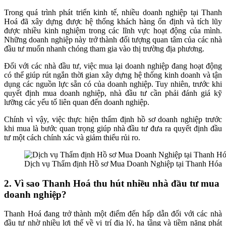
Trong quá trình phát triển kinh tế, nhiều doanh nghiệp tại Thanh
Hoá đã xây dựng được hệ thống khách hàng ổn định và tích lũy
được nhiều kinh nghiệm trong các lĩnh vực hoạt động của mình.
Những doanh nghiệp này trở thành đối tượng quan tâm của các nhà
đầu tư muốn nhanh chóng tham gia vào thị trường địa phương.
Đối với các nhà đầu tư, việc mua lại doanh nghiệp đang hoạt động
có thể giúp rút ngắn thời gian xây dựng hệ thống kinh doanh và tận
dụng các nguồn lực sẵn có của doanh nghiệp. Tuy nhiên, trước khi
quyết định mua doanh nghiệp, nhà đầu tư cần phải đánh giá kỹ
lưỡng các yếu tố liên quan đến doanh nghiệp.
Chính vì vậy, việc thực hiện thẩm định hồ sơ doanh nghiệp trước
khi mua là bước quan trọng giúp nhà đầu tư đưa ra quyết định đầu
tư một cách chính xác và giảm thiểu rủi ro.
Dịch vụ Thẩm định Hồ sơ Mua Doanh Nghiệp tại Thanh Hóa
2. Vì sao Thanh Hoá thu hút nhiều nhà đầu tư mua
doanh nghiệp?
Thanh Hoá đang trở thành một điểm đến hấp dẫn đối với các nhà
đầu tư nhờ nhiều lợi thế về vị trí địa lý, hạ tầng và tiềm năng phát