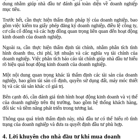
dung nhằm giúp nhà đầu tư đánh giá toàn diện về doanh nghiệp
mục tiêu.
Trước hết, cần thực hiện thẩm định pháp lý của doanh nghiệp, bao
gồm việc kiểm tra giấy phép đăng ký doanh nghiệp, điều lệ công ty,
cơ cấu cổ đông và các hợp đồng quan trọng liên quan đến hoạt động
kinh doanh của doanh nghiệp.
Ngoài ra, cần thực hiện thẩm định tài chính, nhằm phân tích tình
hình doanh thu, chi phí, lợi nhuận và các nghĩa vụ tài chính của
doanh nghiệp. Việc phân tích báo cáo tài chính giúp nhà đầu tư hiểu
rõ hiệu quả hoạt động kinh doanh của doanh nghiệp.
Một nội dung quan trọng khác là thẩm định các tài sản của doanh
nghiệp, bao gồm tài sản cố định, quyền sử dụng đất, máy móc thiết
bị và các tài sản khác có giá trị.
Bên cạnh đó, cần đánh giá tình hình hoạt động kinh doanh và vị thế
của doanh nghiệp trên thị trường, bao gồm hệ thống khách hàng,
đối tác và tiềm năng phát triển trong tương lai.
Thông qua quá trình thẩm định này, nhà đầu tư có thể hiểu rõ tình
trạng của doanh nghiệp và đưa ra quyết định đầu tư phù hợp.
4. Lời khuyên cho nhà đầu tư khi mua doanh