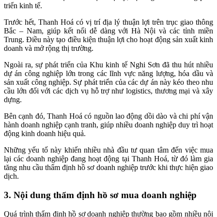
triển kinh tế.
Trước hết, Thanh Hoá có vị trí địa lý thuận lợi trên trục giao thông
Bắc – Nam, giúp kết nối dễ dàng với Hà Nội và các tỉnh miền
Trung. Điều này tạo điều kiện thuận lợi cho hoạt động sản xuất kinh
doanh và mở rộng thị trường.
Ngoài ra, sự phát triển của Khu kinh tế Nghi Sơn đã thu hút nhiều
dự án công nghiệp lớn trong các lĩnh vực năng lượng, hóa dầu và
sản xuất công nghiệp. Sự phát triển của các dự án này kéo theo nhu
cầu lớn đối với các dịch vụ hỗ trợ như logistics, thương mại và xây
dựng.
Bên cạnh đó, Thanh Hoá có nguồn lao động dồi dào và chi phí vận
hành doanh nghiệp cạnh tranh, giúp nhiều doanh nghiệp duy trì hoạt
động kinh doanh hiệu quả.
Những yếu tố này khiến nhiều nhà đầu tư quan tâm đến việc mua
lại các doanh nghiệp đang hoạt động tại Thanh Hoá, từ đó làm gia
tăng nhu cầu thẩm định hồ sơ doanh nghiệp trước khi thực hiện giao
dịch.
3. Nội dung thẩm định hồ sơ mua doanh nghiệp
Quá trình thẩm định hồ sơ doanh nghiệp thường bao gồm nhiều nội