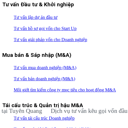
Tư vấn Đầu tư & Khởi nghiệp
Tư vấn lập dự án đầu tư
Tư vấn hồ sơ gọi vốn cho Start Up
Tư vấn giải pháp vốn cho Doanh nghiệp
Mua bán & Sáp nhập (M&A)
Tư vấn mua doanh nghiệp (M&A)
Tư vấn bán doanh nghiệp (M&A)
Môi giới tìm kiếm công ty mục tiêu cho hoạt động M&A
Tái cấu trúc & Quản trị hậu M&A
Tuyên Quang
Dịch vụ tư vấn kêu gọi vốn đầu tư c
Tư vấn tái cấu trúc Doanh nghiệp