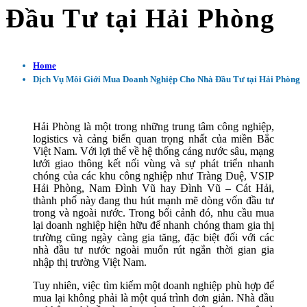
Đầu Tư tại Hải Phòng
Home
Dịch Vụ Môi Giới Mua Doanh Nghiệp Cho Nhà Đầu Tư tại Hải Phòng
Hải Phòng là một trong những trung tâm công nghiệp,
logistics và cảng biển quan trọng nhất của miền Bắc
Việt Nam. Với lợi thế về hệ thống cảng nước sâu, mạng
lưới giao thông kết nối vùng và sự phát triển nhanh
chóng của các khu công nghiệp như Tràng Duệ, VSIP
Hải Phòng, Nam Đình Vũ hay Đình Vũ – Cát Hải,
thành phố này đang thu hút mạnh mẽ dòng vốn đầu tư
trong và ngoài nước. Trong bối cảnh đó, nhu cầu mua
lại doanh nghiệp hiện hữu để nhanh chóng tham gia thị
trường cũng ngày càng gia tăng, đặc biệt đối với các
nhà đầu tư nước ngoài muốn rút ngắn thời gian gia
nhập thị trường Việt Nam.
Tuy nhiên, việc tìm kiếm một doanh nghiệp phù hợp để
mua lại không phải là một quá trình đơn giản. Nhà đầu