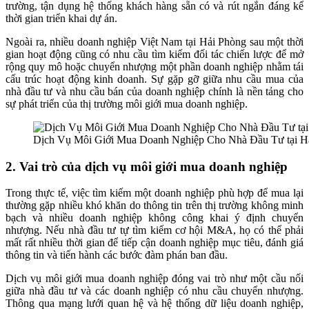
trường, tận dụng hệ thống khách hàng sẵn có và rút ngắn đáng kể
thời gian triển khai dự án.
Ngoài ra, nhiều doanh nghiệp Việt Nam tại Hải Phòng sau một thời
gian hoạt động cũng có nhu cầu tìm kiếm đối tác chiến lược để mở
rộng quy mô hoặc chuyển nhượng một phần doanh nghiệp nhằm tái
cấu trúc hoạt động kinh doanh. Sự gặp gỡ giữa nhu cầu mua của
nhà đầu tư và nhu cầu bán của doanh nghiệp chính là nền tảng cho
sự phát triển của thị trường môi giới mua doanh nghiệp.
Dịch Vụ Môi Giới Mua Doanh Nghiệp Cho Nhà Đầu Tư tại H
2. Vai trò của dịch vụ môi giới mua doanh nghiệp
Trong thực tế, việc tìm kiếm một doanh nghiệp phù hợp để mua lại
thường gặp nhiều khó khăn do thông tin trên thị trường không minh
bạch và nhiều doanh nghiệp không công khai ý định chuyển
nhượng. Nếu nhà đầu tư tự tìm kiếm cơ hội M&A, họ có thể phải
mất rất nhiều thời gian để tiếp cận doanh nghiệp mục tiêu, đánh giá
thông tin và tiến hành các bước đàm phán ban đầu.
Dịch vụ môi giới mua doanh nghiệp đóng vai trò như một cầu nối
giữa nhà đầu tư và các doanh nghiệp có nhu cầu chuyển nhượng.
Thông qua mạng lưới quan hệ và hệ thống dữ liệu doanh nghiệp,