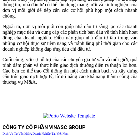
thông tin, nhà đầu tư có thể tận dụng mạng lưới và kinh nghiệm của
đơn vị môi giới để tiếp cận các cơ hội phù hợp một cách nhanh
chóng.
Ngoài ra, đơn vị môi giới còn giúp nhà đầu tư sàng lọc các doanh
nghiệp mục tiêu và cung cấp các phân tích ban đầu về tình hình hoạt
động của doanh nghiệp. Điều này giúp nhà đầu tư tập trung vào
những cơ hội thực sự tiềm năng và tránh lãng phí thời gian cho các
doanh nghiệp không đáp ứng tiêu chí đầu tư.
Cuối cùng, với sự hỗ trợ của các chuyên gia tư vấn và môi giới, quá
trình đàm phán và thực hiện giao dịch thường diễn ra thuận lợi hơn.
Các bên có thể trao đổi thông tin một cách minh bạch và xây dựng
cấu trúc giao dịch hợp lý, từ đó nâng cao khả năng thành công của
thương vụ M&A.
CÔNG TY CỔ PHẦN VINASC GROUP
Dịch Vụ Tư Vấn M&A Doanh Nghiệp Tại Việt Nam