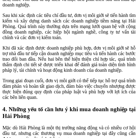
doanh nghiệp.
Sau khi xác định các tiêu chí đầu tư, đơn vị môi giới sẽ tiến hành tìm
kiếm và xây dựng danh sách các doanh nghiệp tiềm năng tại Hải
Phòng. Quá trình này thường dựa trên mạng lưới quan hệ với cộng
đồng doanh nghiệp, các hiệp hội ngành nghề, công ty tư vấn tài
chính và các đơn vị kiểm toán.
Khi đã xác định được doanh nghiệp phù hợp, đơn vị môi giới sẽ hỗ
trợ nhà đầu tư tiếp cận doanh nghiệp mục tiêu và tiến hành các bước
trao đổi ban đầu. Nếu hai bên thể hiện thiện chí hợp tác, quá trình
thẩm định chi tiết sẽ được triển khai để đánh giá toàn diện tình hình
pháp lý, tài chính và hoạt động kinh doanh của doanh nghiệp.
Trong giai đoạn cuối, đơn vị môi giới có thể tiếp tục hỗ trợ quá trình
đàm phán và hoàn tất giao dịch, đảm bảo việc chuyển nhượng được
thực hiện đúng quy định của pháp luật và phù hợp với lợi ích của
các bên liên quan.
4. Những yếu tố cần lưu ý khi mua doanh nghiệp tại
Hải Phòng
Mặc dù Hải Phòng là một thị trường năng động và có nhiều cơ hội
đầu tư, nhưng các thương vụ mua doanh nghiệp tại đây cũng cần