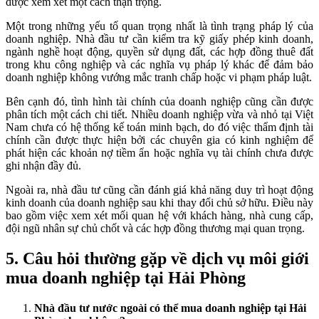
được xem xét một cách thận trọng.
Một trong những yếu tố quan trọng nhất là tình trạng pháp lý của
doanh nghiệp. Nhà đầu tư cần kiểm tra kỹ giấy phép kinh doanh,
ngành nghề hoạt động, quyền sử dụng đất, các hợp đồng thuê đất
trong khu công nghiệp và các nghĩa vụ pháp lý khác để đảm bảo
doanh nghiệp không vướng mắc tranh chấp hoặc vi phạm pháp luật.
Bên cạnh đó, tình hình tài chính của doanh nghiệp cũng cần được
phân tích một cách chi tiết. Nhiều doanh nghiệp vừa và nhỏ tại Việt
Nam chưa có hệ thống kế toán minh bạch, do đó việc thẩm định tài
chính cần được thực hiện bởi các chuyên gia có kinh nghiệm để
phát hiện các khoản nợ tiềm ẩn hoặc nghĩa vụ tài chính chưa được
ghi nhận đầy đủ.
Ngoài ra, nhà đầu tư cũng cần đánh giá khả năng duy trì hoạt động
kinh doanh của doanh nghiệp sau khi thay đổi chủ sở hữu. Điều này
bao gồm việc xem xét mối quan hệ với khách hàng, nhà cung cấp,
đội ngũ nhân sự chủ chốt và các hợp đồng thương mại quan trọng.
5. Câu hỏi thường gặp về dịch vụ môi giới
mua doanh nghiệp tại Hải Phòng
Nhà đầu tư nước ngoài có thể mua doanh nghiệp tại Hải