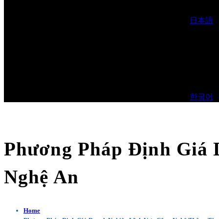
日本語
한국어
Phương Pháp Định Giá 
Nghệ An
Home