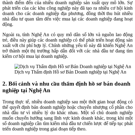
thành điểm đến của nhiều doanh nghiệp sản xuất quy mô lớn. Sự
phát triển của các khu công nghiệp này đã tạo ra nhiều cơ hội kinh
doanh cho các doanh nghiệp địa phương, đồng thời thu hút nhiều
nhà đầu tư quan tâm đến việc mua lại các doanh nghiệp đang hoạt
động.
Ngoài ra, tỉnh Nghệ An có quy mô dân số lớn và nguồn lao động
trẻ, điều này giúp các doanh nghiệp có thể phát triển hoạt động sản
xuất với chi phí hợp lý. Chính những yếu tố này đã khiến Nghệ An
trở thành một thị trường hấp dẫn đối với các nhà đầu tư đang tìm
kiếm cơ hội mua lại doanh nghiệp.
Dịch vụ Thẩm định Hồ sơ Bán Doanh nghiệp tại Nghệ An
2. Bối cảnh và nhu cầu thẩm định hồ sơ bán doanh
nghiệp tại Nghệ An
Trong thực tế, nhiều doanh nghiệp sau một thời gian hoạt động có
thể quyết định bán doanh nghiệp hoặc chuyển nhượng cổ phần cho
nhà đầu tư vì nhiều lý do khác nhau. Một số chủ doanh nghiệp
muốn chuyển hướng sang lĩnh vực kinh doanh khác, trong khi một
số doanh nghiệp cần tìm kiếm nhà đầu tư chiến lược để tiếp tục phát
triển doanh nghiệp trong giai đoạn tiếp theo.