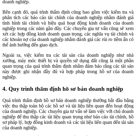
doanh nghiệp.
Bên cạnh đó, quá trình thẩm định cũng bao gồm việc kiểm tra và
phân tích các báo cáo tài chính của doanh nghiệp nhằm đánh giá
tình hình tài chính và hiệu quả hoạt động kinh doanh của doanh
nghiệp trong các năm gần đây. Các chuyên gia tư vấn cũng sẽ xem
xét các hợp đồng kinh doanh quan trọng, các nghĩa vụ tài chính và
các khoản nợ của doanh nghiệp nhằm đánh giá các rủi ro tiềm ẩn có
thể ảnh hưởng đến giao dịch.
Ngoài ra, việc kiểm tra các tài sản của doanh nghiệp như nhà
xưởng, máy móc thiết bị và quyền sử dụng đất cũng là một phần
quan trọng của quá trình thẩm định nhằm đảm bảo rằng các tài sản
này được ghi nhận đầy đủ và hợp pháp trong hồ sơ của doanh
nghiệp.
4. Quy trình thẩm định hồ sơ bán doanh nghiệp
Quá trình thẩm định hồ sơ bán doanh nghiệp thường bắt đầu bằng
việc thu thập toàn bộ các hồ sơ và tài liệu liên quan đến hoạt động
của doanh nghiệp. Các chuyên gia tư vấn sẽ làm việc với chủ doanh
nghiệp để thu thập các tài liệu quan trọng như báo cáo tài chính, hồ
sơ pháp lý, hợp đồng kinh doanh và các tài liệu liên quan đến tài sản
của doanh nghiệp.