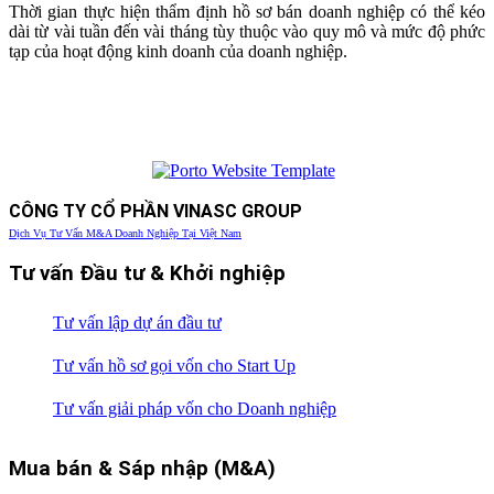
Thời gian thực hiện thẩm định hồ sơ bán doanh nghiệp có thể kéo
dài từ vài tuần đến vài tháng tùy thuộc vào quy mô và mức độ phức
tạp của hoạt động kinh doanh của doanh nghiệp.
CÔNG TY CỔ PHẦN VINASC GROUP
Dịch Vụ Tư Vấn M&A Doanh Nghiệp Tại Việt Nam
Tư vấn Đầu tư & Khởi nghiệp
Tư vấn lập dự án đầu tư
Tư vấn hồ sơ gọi vốn cho Start Up
Tư vấn giải pháp vốn cho Doanh nghiệp
Mua bán & Sáp nhập (M&A)