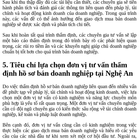
Sau khi thu thập đầy đủ các tài liệu cần thiết, các chuyên gia sẽ tiến
hành phân tích và đánh giá các thông tin liên quan đến pháp lý, tài
chính và hoạt động kinh doanh của doanh nghiệp. Trong quá trình
này, các vấn đề có thể ảnh hưởng đến giao dịch mua bán doanh
nghiệp sẽ được xác định và phân tích chi tiết.
Sau khi hoàn tất quá trình thẩm định, các chuyên gia tư vấn sẽ lập
một báo cáo thẩm định trong đó trình bày rõ các phát hiện quan
trọng, các rủi ro tiềm ẩn và các khuyến nghị giúp chủ doanh nghiệp
chuẩn bị tốt hơn cho quá trình bán doanh nghiệp.
5. Tiêu chí lựa chọn đơn vị tư vấn thẩm
định hồ sơ bán doanh nghiệp tại Nghệ An
Do việc thẩm định hồ sơ bán doanh nghiệp liên quan đến nhiều vấn
đề phức tạp về pháp lý, tài chính và hoạt động kinh doanh, việc lựa
chọn một đơn vị tư vấn có kinh nghiệm và năng lực chuyên môn
phù hợp là yếu tố rất quan trọng. Một đơn vị tư vấn chuyên nghiệp
cần có đội ngũ chuyên gia có kiến thức sâu rộng về tài chính doanh
nghiệp, kế toán và pháp luật doanh nghiệp.
Bên cạnh đó, đơn vị tư vấn cũng cần có kinh nghiệm trong việc
thực hiện các giao dịch mua bán doanh nghiệp và hiểu rõ các yêu
cầu của các nhà đầu tư khi xem xét một cơ hội đầu tư. Ngoài ra,