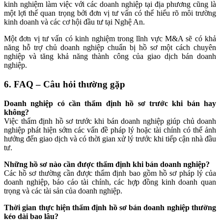
kinh nghiệm làm việc với các doanh nghiệp tại địa phương cũng là
một lợi thế quan trọng bởi đơn vị tư vấn có thể hiểu rõ môi trường
kinh doanh và các cơ hội đầu tư tại Nghệ An.
Một đơn vị tư vấn có kinh nghiệm trong lĩnh vực M&A sẽ có khả
năng hỗ trợ chủ doanh nghiệp chuẩn bị hồ sơ một cách chuyên
nghiệp và tăng khả năng thành công của giao dịch bán doanh
nghiệp.
6. FAQ – Câu hỏi thường gặp
Doanh nghiệp có cần thẩm định hồ sơ trước khi bán hay
không?
Việc thẩm định hồ sơ trước khi bán doanh nghiệp giúp chủ doanh
nghiệp phát hiện sớm các vấn đề pháp lý hoặc tài chính có thể ảnh
hưởng đến giao dịch và có thời gian xử lý trước khi tiếp cận nhà đầu
tư.
Những hồ sơ nào cần được thẩm định khi bán doanh nghiệp?
Các hồ sơ thường cần được thẩm định bao gồm hồ sơ pháp lý của
doanh nghiệp, báo cáo tài chính, các hợp đồng kinh doanh quan
trọng và các tài sản của doanh nghiệp.
Thời gian thực hiện thẩm định hồ sơ bán doanh nghiệp thường
kéo dài bao lâu?