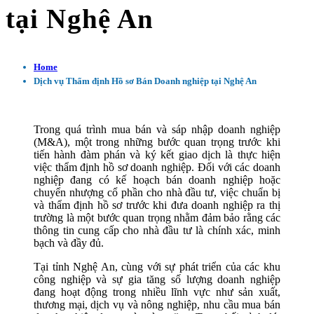
tại Nghệ An
Home
Dịch vụ Thẩm định Hồ sơ Bán Doanh nghiệp tại Nghệ An
Trong quá trình mua bán và sáp nhập doanh nghiệp
(M&A), một trong những bước quan trọng trước khi
tiến hành đàm phán và ký kết giao dịch là thực hiện
việc thẩm định hồ sơ doanh nghiệp. Đối với các doanh
nghiệp đang có kế hoạch bán doanh nghiệp hoặc
chuyển nhượng cổ phần cho nhà đầu tư, việc chuẩn bị
và thẩm định hồ sơ trước khi đưa doanh nghiệp ra thị
trường là một bước quan trọng nhằm đảm bảo rằng các
thông tin cung cấp cho nhà đầu tư là chính xác, minh
bạch và đầy đủ.
Tại tỉnh Nghệ An, cùng với sự phát triển của các khu
công nghiệp và sự gia tăng số lượng doanh nghiệp
đang hoạt động trong nhiều lĩnh vực như sản xuất,
thương mại, dịch vụ và nông nghiệp, nhu cầu mua bán