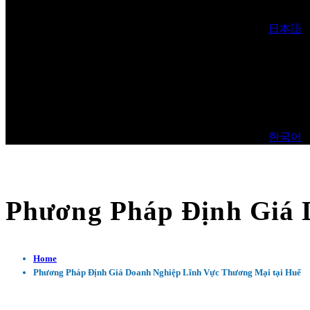
日本語
한국어
Phương Pháp Định Giá 
Home
Phương Pháp Định Giá Doanh Nghiệp Lĩnh Vực Thương Mại tại Huế