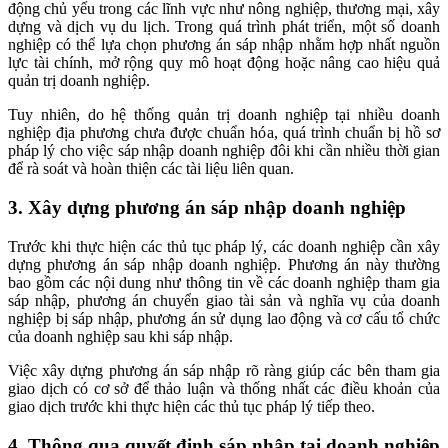
động chủ yếu trong các lĩnh vực như nông nghiệp, thương mại, xây
dựng và dịch vụ du lịch. Trong quá trình phát triển, một số doanh
nghiệp có thể lựa chọn phương án sáp nhập nhằm hợp nhất nguồn
lực tài chính, mở rộng quy mô hoạt động hoặc nâng cao hiệu quả
quản trị doanh nghiệp.
Tuy nhiên, do hệ thống quản trị doanh nghiệp tại nhiều doanh
nghiệp địa phương chưa được chuẩn hóa, quá trình chuẩn bị hồ sơ
pháp lý cho việc sáp nhập doanh nghiệp đôi khi cần nhiều thời gian
để rà soát và hoàn thiện các tài liệu liên quan.
3. Xây dựng phương án sáp nhập doanh nghiệp
Trước khi thực hiện các thủ tục pháp lý, các doanh nghiệp cần xây
dựng phương án sáp nhập doanh nghiệp. Phương án này thường
bao gồm các nội dung như thông tin về các doanh nghiệp tham gia
sáp nhập, phương án chuyển giao tài sản và nghĩa vụ của doanh
nghiệp bị sáp nhập, phương án sử dụng lao động và cơ cấu tổ chức
của doanh nghiệp sau khi sáp nhập.
Việc xây dựng phương án sáp nhập rõ ràng giúp các bên tham gia
giao dịch có cơ sở để thảo luận và thống nhất các điều khoản của
giao dịch trước khi thực hiện các thủ tục pháp lý tiếp theo.
4. Thông qua quyết định sáp nhập tại doanh nghiệp