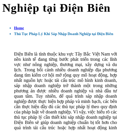
Nghiệp tại Điện Biên
Home
Thủ Tục Pháp Lý Khi Sáp Nhập Doanh Nghiệp tại Điện Biên
Điện Biên là tỉnh thuộc khu vực Tây Bắc Việt Nam với
nền kinh tế đang từng bước phát triển trong các lĩnh
vực như nông nghiệp, thương mại, xây dựng và du
lịch. Trong bối cảnh nhiều doanh nghiệp địa phương
đang tìm kiếm cơ hội mở rộng quy mô hoạt động, hợp
nhất nguồn lực hoặc tái cấu trúc mô hình kinh doanh,
sáp nhập doanh nghiệp trở thành một trong những
phương án được nhiều doanh nghiệp và nhà đầu tư
quan tâm. Tuy nhiên, để quá trình sáp nhập doanh
nghiệp được thực hiện hợp pháp và minh bạch, các bên
cần thực hiện đầy đủ các thủ tục pháp lý theo quy định
của pháp luật về doanh nghiệp. Vì vậy, việc hiểu rõ các
thủ tục pháp lý cần thiết khi sáp nhập doanh nghiệp tại
Điện Biên sẽ giúp doanh nghiệp chuẩn bị tốt hơn cho
quá trình tái cấu trúc hoặc hợp nhất hoạt động kinh