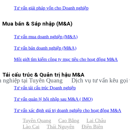
Tư vấn giải pháp vốn cho Doanh nghiệp
Mua bán & Sáp nhập (M&A)
Tư vấn mua doanh nghiệp (M&A)
Tư vấn bán doanh nghiệp (M&A)
Môi giới tìm kiếm công ty mục tiêu cho hoạt động M&A
Tái cấu trúc & Quản trị hậu M&A
ệp tại Tuyên Quang
Dịch vụ tư vấn kêu gọi vốn đ
Tư vấn tái cấu trúc Doanh nghiệp
Tư vấn quản lý hội nhập sau M&A ( IMO)
Tư vấn xác định giá trị doanh nghiệp cho hoạt động M&A
Tuyên Quang
Cao Bằng
Lai Châu
Lào Cai
Thái Nguyên
Điện Biên