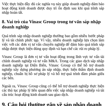
Việc thực hiện đầy đủ các nghĩa vụ này giúp doanh nghiệp đảm bảo
hoạt động kinh doanh được duy trì ổn định sau khi quá trình sáp
nhập hoàn tất.
8. Vai trò của Vinasc Group trong tư vấn sáp nhập
doanh nghiệp
Quá trình sáp nhập doanh nghiệp thường bao gồm nhiều bước pháp
lý và tài chính phức tạp. Vì vậy, nhiều doanh nghiệp lựa chọn làm
việc với các đơn vị tư vấn chuyên nghiệp để đảm bảo quá trình sáp
nhập được thực hiện đúng quy định và hạn chế các rủi ro pháp lý.
Vinasc Group là đơn vị tư vấn hoạt động trong lĩnh vực tư vấn tài
chính doanh nghiệp và tư vấn M&A. Trong các giao dịch sáp nhập
doanh nghiệp tại Điện Biên, Vinasc Group có thể hỗ trợ doanh
nghiệp xây dựng phương án sáp nhập, thực hiện thẩm định doanh
nghiệp, chuẩn bị hồ sơ pháp lý và hỗ trợ quá trình đàm phán giữa
các bên.
Ngoài ra, Vinasc Group cũng có thể hỗ trợ doanh nghiệp thực hiện
các thủ tục pháp lý liên quan đến việc sáp nhập doanh nghiệp và tái
cấu trúc hoạt động kinh doanh sau giao dịch.
9. Câu hỏi thường gặp về sáp nhập doanh