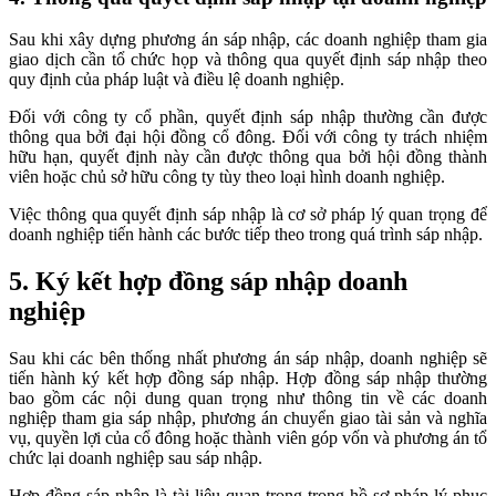
Sau khi xây dựng phương án sáp nhập, các doanh nghiệp tham gia
giao dịch cần tổ chức họp và thông qua quyết định sáp nhập theo
quy định của pháp luật và điều lệ doanh nghiệp.
Đối với công ty cổ phần, quyết định sáp nhập thường cần được
thông qua bởi đại hội đồng cổ đông. Đối với công ty trách nhiệm
hữu hạn, quyết định này cần được thông qua bởi hội đồng thành
viên hoặc chủ sở hữu công ty tùy theo loại hình doanh nghiệp.
Việc thông qua quyết định sáp nhập là cơ sở pháp lý quan trọng để
doanh nghiệp tiến hành các bước tiếp theo trong quá trình sáp nhập.
5. Ký kết hợp đồng sáp nhập doanh
nghiệp
Sau khi các bên thống nhất phương án sáp nhập, doanh nghiệp sẽ
tiến hành ký kết hợp đồng sáp nhập. Hợp đồng sáp nhập thường
bao gồm các nội dung quan trọng như thông tin về các doanh
nghiệp tham gia sáp nhập, phương án chuyển giao tài sản và nghĩa
vụ, quyền lợi của cổ đông hoặc thành viên góp vốn và phương án tổ
chức lại doanh nghiệp sau sáp nhập.
Hợp đồng sáp nhập là tài liệu quan trọng trong hồ sơ pháp lý phục