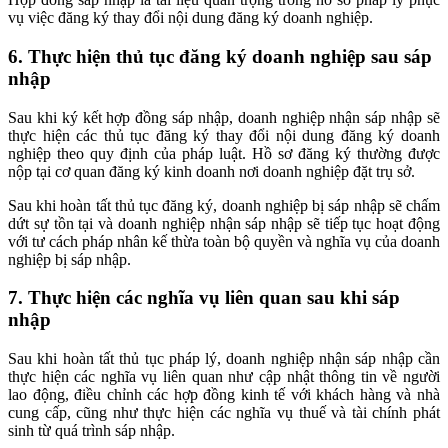
vụ việc đăng ký thay đổi nội dung đăng ký doanh nghiệp.
6. Thực hiện thủ tục đăng ký doanh nghiệp sau sáp
nhập
Sau khi ký kết hợp đồng sáp nhập, doanh nghiệp nhận sáp nhập sẽ
thực hiện các thủ tục đăng ký thay đổi nội dung đăng ký doanh
nghiệp theo quy định của pháp luật. Hồ sơ đăng ký thường được
nộp tại cơ quan đăng ký kinh doanh nơi doanh nghiệp đặt trụ sở.
Sau khi hoàn tất thủ tục đăng ký, doanh nghiệp bị sáp nhập sẽ chấm
dứt sự tồn tại và doanh nghiệp nhận sáp nhập sẽ tiếp tục hoạt động
với tư cách pháp nhân kế thừa toàn bộ quyền và nghĩa vụ của doanh
nghiệp bị sáp nhập.
7. Thực hiện các nghĩa vụ liên quan sau khi sáp
nhập
Sau khi hoàn tất thủ tục pháp lý, doanh nghiệp nhận sáp nhập cần
thực hiện các nghĩa vụ liên quan như cập nhật thông tin về người
lao động, điều chỉnh các hợp đồng kinh tế với khách hàng và nhà
cung cấp, cũng như thực hiện các nghĩa vụ thuế và tài chính phát
sinh từ quá trình sáp nhập.