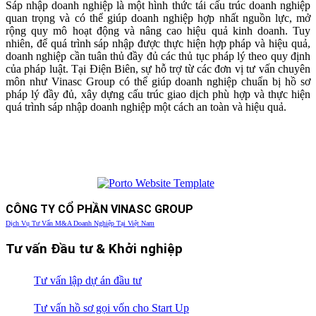
Sáp nhập doanh nghiệp là một hình thức tái cấu trúc doanh nghiệp
quan trọng và có thể giúp doanh nghiệp hợp nhất nguồn lực, mở
rộng quy mô hoạt động và nâng cao hiệu quả kinh doanh. Tuy
nhiên, để quá trình sáp nhập được thực hiện hợp pháp và hiệu quả,
doanh nghiệp cần tuân thủ đầy đủ các thủ tục pháp lý theo quy định
của pháp luật. Tại Điện Biên, sự hỗ trợ từ các đơn vị tư vấn chuyên
môn như Vinasc Group có thể giúp doanh nghiệp chuẩn bị hồ sơ
pháp lý đầy đủ, xây dựng cấu trúc giao dịch phù hợp và thực hiện
quá trình sáp nhập doanh nghiệp một cách an toàn và hiệu quả.
CÔNG TY CỔ PHẦN VINASC GROUP
Dịch Vụ Tư Vấn M&A Doanh Nghiệp Tại Việt Nam
Tư vấn Đầu tư & Khởi nghiệp
Tư vấn lập dự án đầu tư
Tư vấn hồ sơ gọi vốn cho Start Up