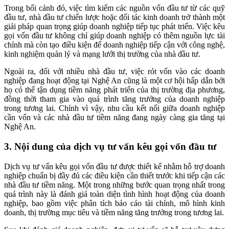
Trong bối cảnh đó, việc tìm kiếm các nguồn vốn đầu tư từ các quỹ
đầu tư, nhà đầu tư chiến lược hoặc đối tác kinh doanh trở thành một
giải pháp quan trọng giúp doanh nghiệp tiếp tục phát triển. Việc kêu
gọi vốn đầu tư không chỉ giúp doanh nghiệp có thêm nguồn lực tài
chính mà còn tạo điều kiện để doanh nghiệp tiếp cận với công nghệ,
kinh nghiệm quản lý và mạng lưới thị trường của nhà đầu tư.
Ngoài ra, đối với nhiều nhà đầu tư, việc rót vốn vào các doanh
nghiệp đang hoạt động tại Nghệ An cũng là một cơ hội hấp dẫn bởi
họ có thể tận dụng tiềm năng phát triển của thị trường địa phương,
đồng thời tham gia vào quá trình tăng trưởng của doanh nghiệp
trong tương lai. Chính vì vậy, nhu cầu kết nối giữa doanh nghiệp
cần vốn và các nhà đầu tư tiềm năng đang ngày càng gia tăng tại
Nghệ An.
3. Nội dung của dịch vụ tư vấn kêu gọi vốn đầu tư
Dịch vụ tư vấn kêu gọi vốn đầu tư được thiết kế nhằm hỗ trợ doanh
nghiệp chuẩn bị đầy đủ các điều kiện cần thiết trước khi tiếp cận các
nhà đầu tư tiềm năng. Một trong những bước quan trọng nhất trong
quá trình này là đánh giá toàn diện tình hình hoạt động của doanh
nghiệp, bao gồm việc phân tích báo cáo tài chính, mô hình kinh
doanh, thị trường mục tiêu và tiềm năng tăng trưởng trong tương lai.