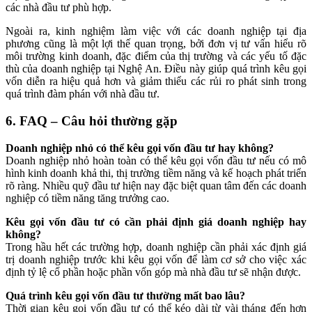
các nhà đầu tư phù hợp.
Ngoài ra, kinh nghiệm làm việc với các doanh nghiệp tại địa
phương cũng là một lợi thế quan trọng, bởi đơn vị tư vấn hiểu rõ
môi trường kinh doanh, đặc điểm của thị trường và các yếu tố đặc
thù của doanh nghiệp tại Nghệ An. Điều này giúp quá trình kêu gọi
vốn diễn ra hiệu quả hơn và giảm thiểu các rủi ro phát sinh trong
quá trình đàm phán với nhà đầu tư.
6. FAQ – Câu hỏi thường gặp
Doanh nghiệp nhỏ có thể kêu gọi vốn đầu tư hay không?
Doanh nghiệp nhỏ hoàn toàn có thể kêu gọi vốn đầu tư nếu có mô
hình kinh doanh khả thi, thị trường tiềm năng và kế hoạch phát triển
rõ ràng. Nhiều quỹ đầu tư hiện nay đặc biệt quan tâm đến các doanh
nghiệp có tiềm năng tăng trưởng cao.
Kêu gọi vốn đầu tư có cần phải định giá doanh nghiệp hay
không?
Trong hầu hết các trường hợp, doanh nghiệp cần phải xác định giá
trị doanh nghiệp trước khi kêu gọi vốn để làm cơ sở cho việc xác
định tỷ lệ cổ phần hoặc phần vốn góp mà nhà đầu tư sẽ nhận được.
Quá trình kêu gọi vốn đầu tư thường mất bao lâu?
Thời gian kêu gọi vốn đầu tư có thể kéo dài từ vài tháng đến hơn