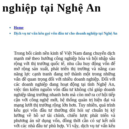
nghiệp tại Nghệ An
Home
Dịch vụ tư vấn kêu gọi vốn đầu tư cho doanh nghiệp tại Nghệ An
Trong bối cảnh nền kinh tế Việt Nam đang chuyển dịch
mạnh mẽ theo hướng công nghiệp hóa và hội nhập sâu
rộng với thị trường quốc tế, nhu cầu huy động vốn để
mở rộng sản xuất, phát triển thị trường và nâng cao
năng lực cạnh tranh đang trở thành một trong những
vấn đề quan trọng đối với nhiều doanh nghiệp. Đối với
các doanh nghiệp đang hoạt động tại tỉnh Nghệ An,
việc tìm kiếm nguồn vốn đầu tư không chỉ giúp doanh
nghiệp tăng trưởng nhanh hơn mà còn mở ra cơ hội tiếp
cận với công nghệ mới, hệ thống quản trị hiện đại và
mạng lưới thị trường rộng lớn hơn. Tuy nhiên, quá trình
kêu gọi vốn đầu tư thường đòi hỏi sự chuẩn bị kỹ
lưỡng về hồ sơ tài chính, chiến lược phát triển và
phương án sử dụng vốn, đồng thời cần có sự kết nối
với các nhà đầu tư phù hợp. Vì vậy, dịch vụ tư vấn kêu