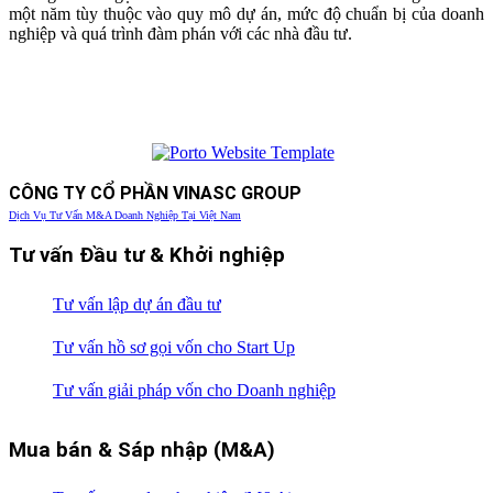
một năm tùy thuộc vào quy mô dự án, mức độ chuẩn bị của doanh
nghiệp và quá trình đàm phán với các nhà đầu tư.
CÔNG TY CỔ PHẦN VINASC GROUP
Dịch Vụ Tư Vấn M&A Doanh Nghiệp Tại Việt Nam
Tư vấn Đầu tư & Khởi nghiệp
Tư vấn lập dự án đầu tư
Tư vấn hồ sơ gọi vốn cho Start Up
Tư vấn giải pháp vốn cho Doanh nghiệp
Mua bán & Sáp nhập (M&A)