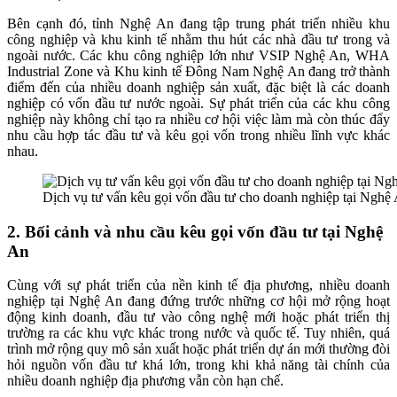
Bên cạnh đó, tỉnh Nghệ An đang tập trung phát triển nhiều khu
công nghiệp và khu kinh tế nhằm thu hút các nhà đầu tư trong và
ngoài nước. Các khu công nghiệp lớn như VSIP Nghệ An, WHA
Industrial Zone và Khu kinh tế Đông Nam Nghệ An đang trở thành
điểm đến của nhiều doanh nghiệp sản xuất, đặc biệt là các doanh
nghiệp có vốn đầu tư nước ngoài. Sự phát triển của các khu công
nghiệp này không chỉ tạo ra nhiều cơ hội việc làm mà còn thúc đẩy
nhu cầu hợp tác đầu tư và kêu gọi vốn trong nhiều lĩnh vực khác
nhau.
Dịch vụ tư vấn kêu gọi vốn đầu tư cho doanh nghiệp tại Nghệ
2. Bối cảnh và nhu cầu kêu gọi vốn đầu tư tại Nghệ
An
Cùng với sự phát triển của nền kinh tế địa phương, nhiều doanh
nghiệp tại Nghệ An đang đứng trước những cơ hội mở rộng hoạt
động kinh doanh, đầu tư vào công nghệ mới hoặc phát triển thị
trường ra các khu vực khác trong nước và quốc tế. Tuy nhiên, quá
trình mở rộng quy mô sản xuất hoặc phát triển dự án mới thường đòi
hỏi nguồn vốn đầu tư khá lớn, trong khi khả năng tài chính của
nhiều doanh nghiệp địa phương vẫn còn hạn chế.