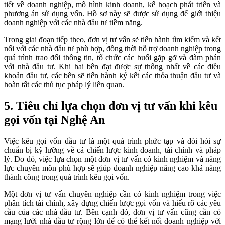
tiết về doanh nghiệp, mô hình kinh doanh, kế hoạch phát triển và
phương án sử dụng vốn. Hồ sơ này sẽ được sử dụng để giới thiệu
doanh nghiệp với các nhà đầu tư tiềm năng.
Trong giai đoạn tiếp theo, đơn vị tư vấn sẽ tiến hành tìm kiếm và kết
nối với các nhà đầu tư phù hợp, đồng thời hỗ trợ doanh nghiệp trong
quá trình trao đổi thông tin, tổ chức các buổi gặp gỡ và đàm phán
với nhà đầu tư. Khi hai bên đạt được sự thống nhất về các điều
khoản đầu tư, các bên sẽ tiến hành ký kết các thỏa thuận đầu tư và
hoàn tất các thủ tục pháp lý liên quan.
5. Tiêu chí lựa chọn đơn vị tư vấn khi kêu
gọi vốn tại Nghệ An
Việc kêu gọi vốn đầu tư là một quá trình phức tạp và đòi hỏi sự
chuẩn bị kỹ lưỡng về cả chiến lược kinh doanh, tài chính và pháp
lý. Do đó, việc lựa chọn một đơn vị tư vấn có kinh nghiệm và năng
lực chuyên môn phù hợp sẽ giúp doanh nghiệp nâng cao khả năng
thành công trong quá trình kêu gọi vốn.
Một đơn vị tư vấn chuyên nghiệp cần có kinh nghiệm trong việc
phân tích tài chính, xây dựng chiến lược gọi vốn và hiểu rõ các yêu
cầu của các nhà đầu tư. Bên cạnh đó, đơn vị tư vấn cũng cần có
mạng lưới nhà đầu tư rộng lớn để có thể kết nối doanh nghiệp với