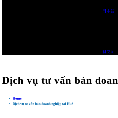
日本語
한국어
Dịch vụ tư vấn bán doan
Home
Dịch vụ tư vấn bán doanh nghiệp tại Huế