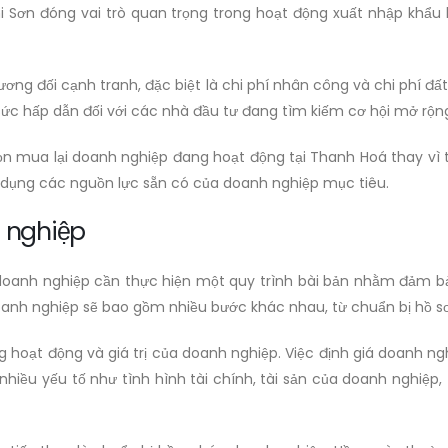
i Sơn đóng vai trò quan trọng trong hoạt động xuất nhập khẩu
tương đối cạnh tranh, đặc biệt là chi phí nhân công và chi phí đ
a sức hấp dẫn đối với các nhà đầu tư đang tìm kiếm cơ hội mở rộn
ọn mua lại doanh nghiệp đang hoạt động tại Thanh Hoá thay vì
n dụng các nguồn lực sẵn có của doanh nghiệp mục tiêu.
h nghiệp
anh nghiệp cần thực hiện một quy trình bài bản nhằm đảm bảo g
oanh nghiệp sẽ bao gồm nhiều bước khác nhau, từ chuẩn bị hồ sơ
g hoạt động và giá trị của doanh nghiệp. Việc định giá doanh n
hiều yếu tố như tình hình tài chính, tài sản của doanh nghiệp, 