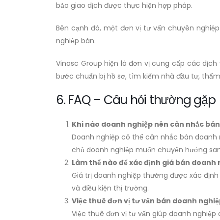
bảo giao dịch được thực hiện hợp pháp.
Bên cạnh đó, một đơn vị tư vấn chuyên nghiệp
nghiệp bán.
Vinasc Group hiện là đơn vị cung cấp các dịch
bước chuẩn bị hồ sơ, tìm kiếm nhà đầu tư, thẩm
6. FAQ – Câu hỏi thường gặp
Khi nào doanh nghiệp nên cân nhắc bá
Doanh nghiệp có thể cân nhắc bán doanh ng
chủ doanh nghiệp muốn chuyển hướng sang
Làm thế nào để xác định giá bán doanh 
Giá trị doanh nghiệp thường được xác định d
và điều kiện thị trường.
Việc thuê đơn vị tư vấn bán doanh nghiệ
Việc thuê đơn vị tư vấn giúp doanh nghiệp 