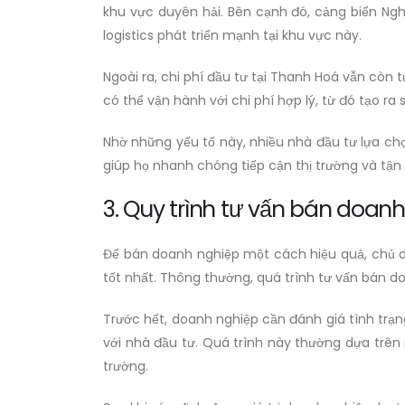
khu vực duyên hải. Bên cạnh đó, cảng biển Ngh
logistics phát triển mạnh tại khu vực này.
Ngoài ra, chi phí đầu tư tại Thanh Hoá vẫn còn 
có thể vận hành với chi phí hợp lý, từ đó tạo r
Nhờ những yếu tố này, nhiều nhà đầu tư lựa ch
giúp họ nhanh chóng tiếp cận thị trường và tậ
3. Quy trình tư vấn bán doan
Để bán doanh nghiệp một cách hiệu quả, chủ do
tốt nhất. Thông thường, quá trình tư vấn bán d
Trước hết, doanh nghiệp cần đánh giá tình trạn
với nhà đầu tư. Quá trình này thường dựa trên n
trường.