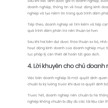
Sau khi xác định được giá trị doanh nghiệp, bư
doanh nghiệp, thông tin về hoạt động kinh doa
nghiệp và tạo niềm tin trong quá trình đàm phá
Tiếp theo, doanh nghiệp sẽ tìm kiếm và tiếp cậ
quá trình đàm phán trở nên thuận lợi hơn.
Sau khi hai bên đạt được thỏa thuận sơ bộ, nhà
hoạt động kinh doanh của doanh nghiệp mục ti
tục pháp lý cần thiết để hoàn tất giao dịch.
4. Lời khuyên cho chủ doanh
Việc bán doanh nghiệp là một quyết định quan 
chuẩn bị kỹ lưỡng trước khi đưa ra quyết định 
Trước hết, doanh nghiệp nên chuẩn bị hệ thống
nghiệp không chuẩn bị đầy đủ các tài liệu cần t