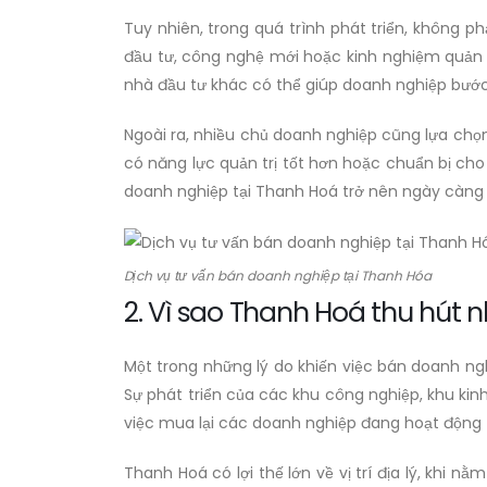
Tuy nhiên, trong quá trình phát triển, không 
đầu tư, công nghệ mới hoặc kinh nghiệm quản 
nhà đầu tư khác có thể giúp doanh nghiệp bước
Ngoài ra, nhiều chủ doanh nghiệp cũng lựa chọ
có năng lực quản trị tốt hơn hoặc chuẩn bị ch
doanh nghiệp tại Thanh Hoá trở nên ngày càng 
Dịch vụ tư vấn bán doanh nghiệp tại Thanh Hóa
2. Vì sao Thanh Hoá thu hút
Một trong những lý do khiến việc bán doanh ngh
Sự phát triển của các khu công nghiệp, khu kin
việc mua lại các doanh nghiệp đang hoạt động 
Thanh Hoá có lợi thế lớn về vị trí địa lý, khi 