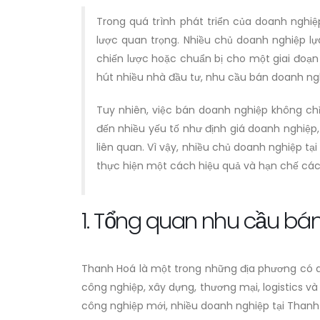
Trong quá trình phát triển của doanh nghi
lược quan trọng. Nhiều chủ doanh nghiệp lự
chiến lược hoặc chuẩn bị cho một giai đoạn
hút nhiều nhà đầu tư, nhu cầu bán doanh ng
Tuy nhiên, việc bán doanh nghiệp không chỉ
đến nhiều yếu tố như định giá doanh nghiệp,
liên quan. Vì vậy, nhiều chủ doanh nghiệp 
thực hiện một cách hiệu quả và hạn chế các r
1. Tổng quan nhu cầu bá
Thanh Hoá là một trong những địa phương có qu
công nghiệp, xây dựng, thương mại, logistics v
công nghiệp mới, nhiều doanh nghiệp tại Than