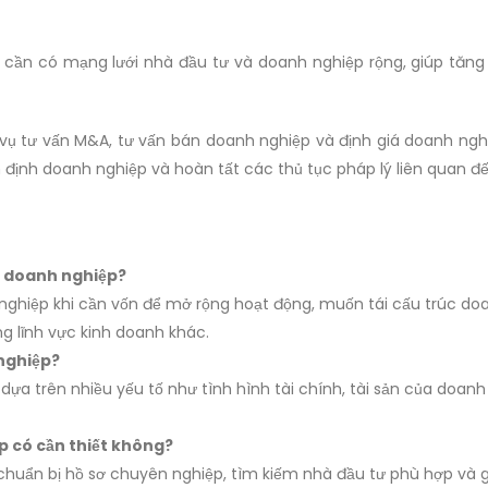
 cần có mạng lưới nhà đầu tư và doanh nghiệp rộng, giúp tăn
 vụ tư vấn M&A, tư vấn bán doanh nghiệp và định giá doanh nghi
 định doanh nghiệp và hoàn tất các thủ tục pháp lý liên quan đế
n doanh nghiệp?
hiệp khi cần vốn để mở rộng hoạt động, muốn tái cấu trúc doan
 lĩnh vực kinh doanh khác.
nghiệp?
ựa trên nhiều yếu tố như tình hình tài chính, tài sản của doanh 
p có cần thiết không?
chuẩn bị hồ sơ chuyên nghiệp, tìm kiếm nhà đầu tư phù hợp và gi