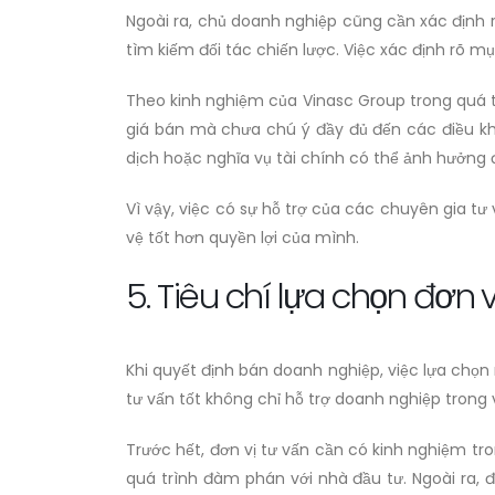
Ngoài ra, chủ doanh nghiệp cũng cần xác định
tìm kiếm đối tác chiến lược. Việc xác định rõ 
Theo kinh nghiệm của Vinasc Group trong quá t
giá bán mà chưa chú ý đầy đủ đến các điều kh
dịch hoặc nghĩa vụ tài chính có thể ảnh hưởng 
Vì vậy, việc có sự hỗ trợ của các chuyên gia t
vệ tốt hơn quyền lợi của mình.
5. Tiêu chí lựa chọn đơn
Khi quyết định bán doanh nghiệp, việc lựa chọn
tư vấn tốt không chỉ hỗ trợ doanh nghiệp trong
Trước hết, đơn vị tư vấn cần có kinh nghiệm tro
quá trình đàm phán với nhà đầu tư. Ngoài ra,