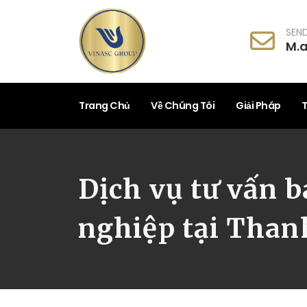
SEND
M.
Trang Chủ
Về Chúng Tôi
Giải Pháp
T
Dịch vụ tư vấn 
nghiệp tại Than