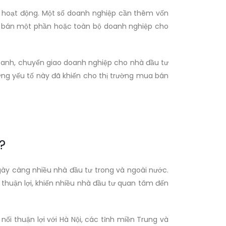
ng hoạt động. Một số doanh nghiệp cần thêm vốn
ệc bán một phần hoặc toàn bộ doanh nghiệp cho
doanh, chuyển giao doanh nghiệp cho nhà đầu tư
ững yếu tố này đã khiến cho thị trường mua bán
?
ngày càng nhiều nhà đầu tư trong và ngoài nước.
 thuận lợi, khiến nhiều nhà đầu tư quan tâm đến
nối thuận lợi với Hà Nội, các tỉnh miền Trung và