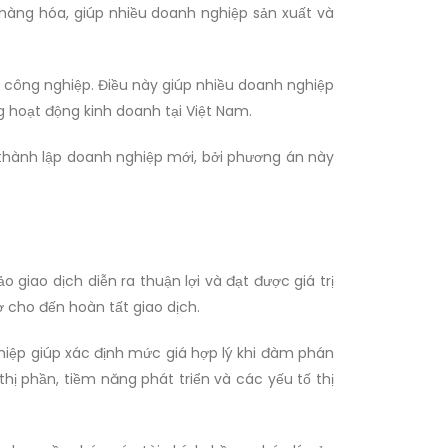
 hàng hóa, giúp nhiều doanh nghiệp sản xuất và
ất công nghiệp. Điều này giúp nhiều doanh nghiệp
g hoạt động kinh doanh tại Việt Nam.
 thành lập doanh nghiệp mới, bởi phương án này
iao dịch diễn ra thuận lợi và đạt được giá trị
 cho đến hoàn tất giao dịch.
ghiệp giúp xác định mức giá hợp lý khi đàm phán
thị phần, tiềm năng phát triển và các yếu tố thị