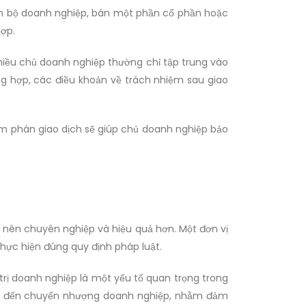
àn bộ doanh nghiệp, bán một phần cổ phần hoặc
hợp.
hiều chủ doanh nghiệp thường chỉ tập trung vào
g hợp, các điều khoản về trách nhiệm sau giao
đàm phán giao dịch sẽ giúp chủ doanh nghiệp bảo
ở nên chuyên nghiệp và hiệu quả hơn. Một đơn vị
hực hiện đúng quy định pháp luật.
 trị doanh nghiệp là một yếu tố quan trọng trong
quan đến chuyển nhượng doanh nghiệp, nhằm đảm