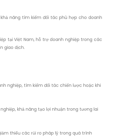
g khả năng tìm kiếm đối tác phù hợp cho doanh
ệp tại Việt Nam, hỗ trợ doanh nghiệp trong các
n giao dịch.
h nghiệp, tìm kiếm đối tác chiến lược hoặc khi
nghiệp, khả năng tạo lợi nhuận trong tương lai
ảm thiểu các rủi ro pháp lý trong quá trình