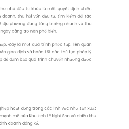
ho nhà đầu tư khác là một quyết định chiến
 doanh, thu hồi vốn đầu tư, tìm kiếm đối tác
 tế địa phương đang tăng trưởng nhanh và thu
 ngày càng trở nên phổ biến.
p. Đây là một quá trình phức tạp, liên quan
oản giao dịch và hoàn tất các thủ tục pháp lý
hiệp để đảm bảo quá trình chuyển nhượng được
hiệp hoạt động trong các lĩnh vực như sản xuất
n mạnh mẽ của Khu kinh tế Nghi Sơn và nhiều khu
kinh doanh đáng kể.