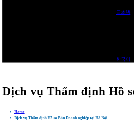
日本語
한국어
Dịch vụ Thẩm định Hồ s
Home
Dịch vụ Thẩm định Hồ sơ Bán Doanh nghiệp tại Hà Nội