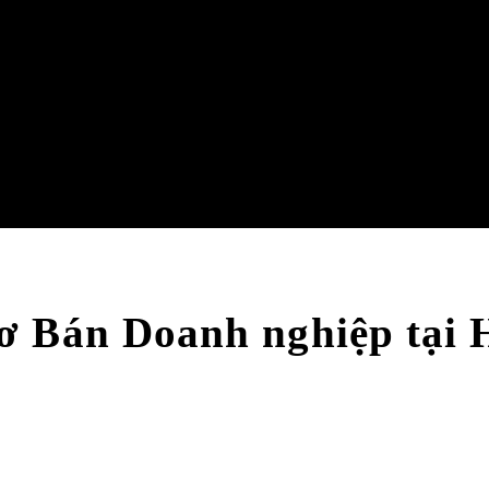
ơ Bán Doanh nghiệp tại 