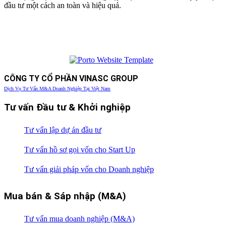
đầu tư một cách an toàn và hiệu quả.
CÔNG TY CỔ PHẦN VINASC GROUP
Dịch Vụ Tư Vấn M&A Doanh Nghiệp Tại Việt Nam
Tư vấn Đầu tư & Khởi nghiệp
Tư vấn lập dự án đầu tư
Tư vấn hồ sơ gọi vốn cho Start Up
Tư vấn giải pháp vốn cho Doanh nghiệp
Mua bán & Sáp nhập (M&A)
Tư vấn mua doanh nghiệp (M&A)