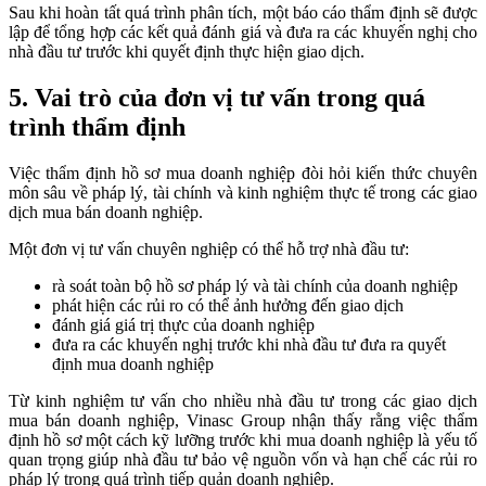
Sau khi hoàn tất quá trình phân tích, một báo cáo thẩm định sẽ được
lập để tổng hợp các kết quả đánh giá và đưa ra các khuyến nghị cho
nhà đầu tư trước khi quyết định thực hiện giao dịch.
5. Vai trò của đơn vị tư vấn trong quá
trình thẩm định
Việc thẩm định hồ sơ mua doanh nghiệp đòi hỏi kiến thức chuyên
môn sâu về pháp lý, tài chính và kinh nghiệm thực tế trong các giao
dịch mua bán doanh nghiệp.
Một đơn vị tư vấn chuyên nghiệp có thể hỗ trợ nhà đầu tư:
rà soát toàn bộ hồ sơ pháp lý và tài chính của doanh nghiệp
phát hiện các rủi ro có thể ảnh hưởng đến giao dịch
đánh giá giá trị thực của doanh nghiệp
đưa ra các khuyến nghị trước khi nhà đầu tư đưa ra quyết
định mua doanh nghiệp
Từ kinh nghiệm tư vấn cho nhiều nhà đầu tư trong các giao dịch
mua bán doanh nghiệp, Vinasc Group nhận thấy rằng việc thẩm
định hồ sơ một cách kỹ lưỡng trước khi mua doanh nghiệp là yếu tố
quan trọng giúp nhà đầu tư bảo vệ nguồn vốn và hạn chế các rủi ro
pháp lý trong quá trình tiếp quản doanh nghiệp.