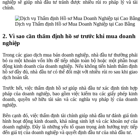
nghiệp sẽ giúp nhà đầu tư tránh được nhiều rủi ro pháp lý và tài
chính.
Dịch vụ Thẩm định Hồ sơ Mua Doanh Nghiệp tại Cao Bằng
2. Vì sao cần thẩm định hồ sơ trước khi mua doanh
nghiệp
Trong các giao dịch mua bán doanh nghiệp, nhà đầu tư thường phải
bỏ ra một khoản vốn lớn để tiếp nhận toàn bộ hoặc một phần hoạt
động kinh doanh của doanh nghiệp. Nếu không tiến hành thẩm định
hồ sơ đầy đủ, nhà đầu tư có thể đối mặt với nhiều rủi ro sau khi giao
dịch hoàn tất.
Trước hết, việc thẩm định hồ sơ giúp nhà đầu tư xác định tính hợp
pháp của doanh nghiệp, bao gồm việc kiểm tra các giấy phép kinh
doanh, quyền sở hữu tài sản và các nghĩa vụ pháp lý của doanh
nghiệp.
Bên cạnh đó, việc thẩm định tài chính giúp nhà đầu tư đánh giá tình
hình hoạt động kinh doanh, khả năng sinh lợi và các khoản nợ của
doanh nghiệp. Đây là những yếu tố quan trọng ảnh hưởng trực tiếp
đến giá trị của doanh nghiệp và quyết định đầu tư của nhà đầu tư.