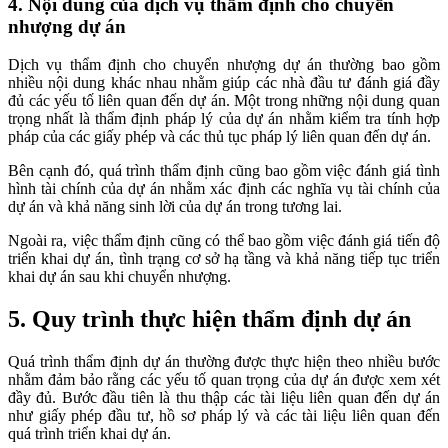
4. Nội dung của dịch vụ thẩm định cho chuyển
nhượng dự án
Dịch vụ thẩm định cho chuyển nhượng dự án thường bao gồm
nhiều nội dung khác nhau nhằm giúp các nhà đầu tư đánh giá đầy
đủ các yếu tố liên quan đến dự án. Một trong những nội dung quan
trọng nhất là thẩm định pháp lý của dự án nhằm kiểm tra tính hợp
pháp của các giấy phép và các thủ tục pháp lý liên quan đến dự án.
Bên cạnh đó, quá trình thẩm định cũng bao gồm việc đánh giá tình
hình tài chính của dự án nhằm xác định các nghĩa vụ tài chính của
dự án và khả năng sinh lời của dự án trong tương lai.
Ngoài ra, việc thẩm định cũng có thể bao gồm việc đánh giá tiến độ
triển khai dự án, tình trạng cơ sở hạ tầng và khả năng tiếp tục triển
khai dự án sau khi chuyển nhượng.
5. Quy trình thực hiện thẩm định dự án
Quá trình thẩm định dự án thường được thực hiện theo nhiều bước
nhằm đảm bảo rằng các yếu tố quan trọng của dự án được xem xét
đầy đủ. Bước đầu tiên là thu thập các tài liệu liên quan đến dự án
như giấy phép đầu tư, hồ sơ pháp lý và các tài liệu liên quan đến
quá trình triển khai dự án.