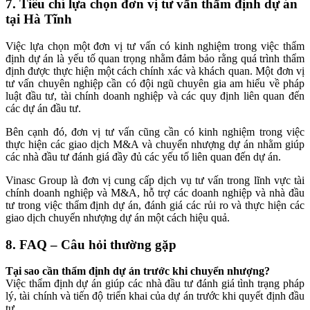
7. Tiêu chí lựa chọn đơn vị tư vấn thẩm định dự án
tại Hà Tĩnh
Việc lựa chọn một đơn vị tư vấn có kinh nghiệm trong việc thẩm
định dự án là yếu tố quan trọng nhằm đảm bảo rằng quá trình thẩm
định được thực hiện một cách chính xác và khách quan. Một đơn vị
tư vấn chuyên nghiệp cần có đội ngũ chuyên gia am hiểu về pháp
luật đầu tư, tài chính doanh nghiệp và các quy định liên quan đến
các dự án đầu tư.
Bên cạnh đó, đơn vị tư vấn cũng cần có kinh nghiệm trong việc
thực hiện các giao dịch M&A và chuyển nhượng dự án nhằm giúp
các nhà đầu tư đánh giá đầy đủ các yếu tố liên quan đến dự án.
Vinasc Group là đơn vị cung cấp dịch vụ tư vấn trong lĩnh vực tài
chính doanh nghiệp và M&A, hỗ trợ các doanh nghiệp và nhà đầu
tư trong việc thẩm định dự án, đánh giá các rủi ro và thực hiện các
giao dịch chuyển nhượng dự án một cách hiệu quả.
8. FAQ – Câu hỏi thường gặp
Tại sao cần thẩm định dự án trước khi chuyển nhượng?
Việc thẩm định dự án giúp các nhà đầu tư đánh giá tình trạng pháp
lý, tài chính và tiến độ triển khai của dự án trước khi quyết định đầu
tư.