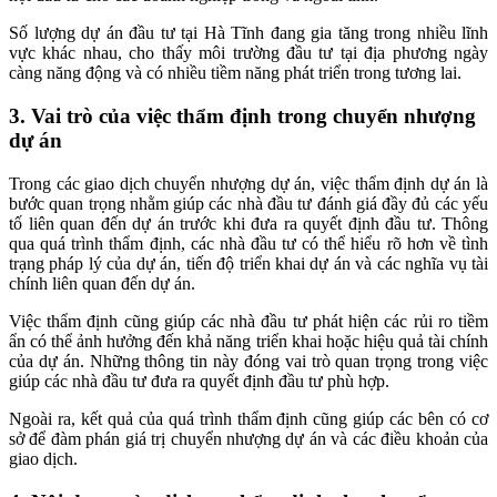
Số lượng dự án đầu tư tại Hà Tĩnh đang gia tăng trong nhiều lĩnh
vực khác nhau, cho thấy môi trường đầu tư tại địa phương ngày
càng năng động và có nhiều tiềm năng phát triển trong tương lai.
3. Vai trò của việc thẩm định trong chuyển nhượng
dự án
Trong các giao dịch chuyển nhượng dự án, việc thẩm định dự án là
bước quan trọng nhằm giúp các nhà đầu tư đánh giá đầy đủ các yếu
tố liên quan đến dự án trước khi đưa ra quyết định đầu tư. Thông
qua quá trình thẩm định, các nhà đầu tư có thể hiểu rõ hơn về tình
trạng pháp lý của dự án, tiến độ triển khai dự án và các nghĩa vụ tài
chính liên quan đến dự án.
Việc thẩm định cũng giúp các nhà đầu tư phát hiện các rủi ro tiềm
ẩn có thể ảnh hưởng đến khả năng triển khai hoặc hiệu quả tài chính
của dự án. Những thông tin này đóng vai trò quan trọng trong việc
giúp các nhà đầu tư đưa ra quyết định đầu tư phù hợp.
Ngoài ra, kết quả của quá trình thẩm định cũng giúp các bên có cơ
sở để đàm phán giá trị chuyển nhượng dự án và các điều khoản của
giao dịch.