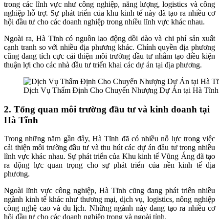
trong các lĩnh vực như công nghiệp, năng lượng, logistics và công
nghiệp hỗ trợ. Sự phát triển của khu kinh tế này đã tạo ra nhiều cơ
hội đầu tư cho các doanh nghiệp trong nhiều lĩnh vực khác nhau.
Ngoài ra, Hà Tĩnh có nguồn lao động dồi dào và chi phí sản xuất
cạnh tranh so với nhiều địa phương khác. Chính quyền địa phương
cũng đang tích cực cải thiện môi trường đầu tư nhằm tạo điều kiện
thuận lợi cho các nhà đầu tư triển khai các dự án tại địa phương.
Dịch Vụ Thẩm Định Cho Chuyển Nhượng Dự Án tại Hà Tĩnh
2. Tổng quan môi trường đầu tư và kinh doanh tại
Hà Tĩnh
Trong những năm gần đây, Hà Tĩnh đã có nhiều nỗ lực trong việc
cải thiện môi trường đầu tư và thu hút các dự án đầu tư trong nhiều
lĩnh vực khác nhau. Sự phát triển của Khu kinh tế Vũng Áng đã tạo
ra động lực quan trọng cho sự phát triển của nền kinh tế địa
phương.
Ngoài lĩnh vực công nghiệp, Hà Tĩnh cũng đang phát triển nhiều
ngành kinh tế khác như thương mại, dịch vụ, logistics, nông nghiệp
công nghệ cao và du lịch. Những ngành này đang tạo ra nhiều cơ
hội đầu tư cho các doanh nghiệp trong và ngoài tỉnh.