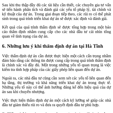
Sau khi thu thập đầy đủ các tài liệu cần thiết, các chuyên gia tư vấn
sẽ tiến hành phân tích và đánh giá các yếu tố pháp lý, tài chính và
kỹ thuật của dự án. Trong giai đoạn tiếp theo, các rủi ro có thể phát
sinh trong quá trình triển khai dự án sẽ được xác định và đánh giá.
Kết quả của quá trình thẩm định sẽ được tổng hợp trong một báo
cáo thẩm định nhằm cung cấp cho các nhà đầu tư cái nhìn tổng
quan về tình trạng của dự án.
6. Những lưu ý khi thẩm định dự án tại Hà Tĩnh
Việc thẩm định dự án cần được thực hiện một cách cẩn trọng nhằm
đảm bảo rằng các thông tin được cung cấp trong quá trình thẩm định
là chính xác và đầy đủ. Một trong những yếu tố quan trọng là việc
kiểm tra tính hợp pháp của các giấy phép liên quan đến dự án.
Ngoài ra, các nhà đầu tư cũng cần xem xét các yếu tố liên quan đến
hạ tầng, thị trường và khả năng triển khai dự án trong thực tế.
Những yếu tố này có thể ảnh hưởng đáng kể đến hiệu quả của dự
án sau khi chuyển nhượng.
Việc thực hiện thẩm định dự án một cách kỹ lưỡng sẽ giúp các nhà
đầu tư giảm thiểu rủi ro và đưa ra quyết định đầu tư phù hợp.