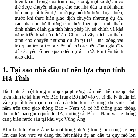
triển khai. Trong quá trình hoạt động, một số dự án có
thể được chuyển nhượng cho các nhà đầu tư mới nhằm
tiếp tục phát triển dự án ở quy mô lớn hơn. Tuy nhiên,
trước khi thực hiện giao dịch chuyển nhượng dự án,
các nhà đầu tư thường cần thực hiện quá trình thẩm
định nhằm đánh giá tình hình pháp lý, tài chính và khả
năng triển khai của dự án. Chính vì vậy, dịch vụ thẩm
định cho chuyển nhượng dự án tại Hà Tĩnh đóng vai
trò quan trọng trong việc hỗ trợ các bên đánh giá đầy
đủ các yếu tố liên quan đến dự án trước khi tiến hành
giao dịch.
1. Tại sao nhà đầu tư nên lựa chọn tỉnh
Hà Tĩnh
Hà Tĩnh là một trong những địa phương có nhiều tiềm năng phát
triển kinh tế tại khu vực Bắc Trung Bộ nhờ vào vị trí địa lý thuận lợi
và sự phát triển mạnh mẽ của các khu kinh tế trong khu vực. Tỉnh
nằm trên trục giao thông Bắc – Nam và có hệ thống giao thông
thuận lợi bao gồm quốc lộ 1A, đường sắt Bắc – Nam và hệ thống
cảng biển nước sâu tại khu vực Vũng Áng.
Khu kinh tế Vũng Áng là một trong những trung tâm công nghiệp
lớn của khu vực và đang thu hút nhiều dự án đầu tư quy mô lớn