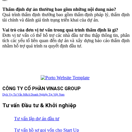
Thẩm định dự án thường bao gồm những nội dung nào?
Quá trình thẩm định thường bao gồm thẩm định pháp lý, thẩm định
tài chính và đánh giá tình trạng triển khai của dự án.
Vai trò của đơn vị tư vấn trong quá trình thẩm định là gì?
Đơn vị tư vấn có thể hỗ trợ các nhà đầu tư thu thập thông tin, phân
tích các yếu tố liên quan đến dự án và xây dựng báo cáo thẩm định
nhằm hỗ trợ quá trình ra quyết định đầu tư.
CÔNG TY CỔ PHẦN VINASC GROUP
Dịch Vụ Tư Vấn M&A Doanh Nghiệp Tại Việt Nam
Tư vấn Đầu tư & Khởi nghiệp
Tư vấn lập dự án đầu tư
Tư vấn hồ sơ gọi vốn cho Start Up