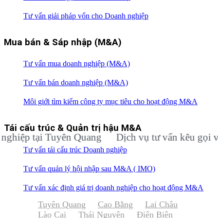
Tư vấn giải pháp vốn cho Doanh nghiệp
Mua bán & Sáp nhập (M&A)
Tư vấn mua doanh nghiệp (M&A)
Tư vấn bán doanh nghiệp (M&A)
Môi giới tìm kiếm công ty mục tiêu cho hoạt động M&A
Tái cấu trúc & Quản trị hậu M&A
ệp tại Tuyên Quang
Dịch vụ tư vấn kêu gọi vốn đ
Tư vấn tái cấu trúc Doanh nghiệp
Tư vấn quản lý hội nhập sau M&A ( IMO)
Tư vấn xác định giá trị doanh nghiệp cho hoạt động M&A
Tuyên Quang
Cao Bằng
Lai Châu
Lào Cai
Thái Nguyên
Điện Biên