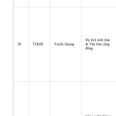
Du lịch sinh thái
28
TQ028
Tuyên Quang
& Văn hóa cộng
đồng