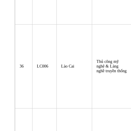
Thủ công mỹ
36
LC006
Lào Cai
nghệ & Làng
nghề truyền thống