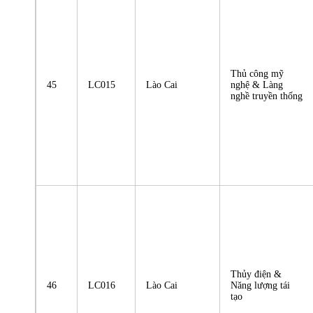
Thủ công mỹ
45
LC015
Lào Cai
nghệ & Làng
nghề truyền thống
Thủy điện &
46
LC016
Lào Cai
Năng lượng tái
tạo