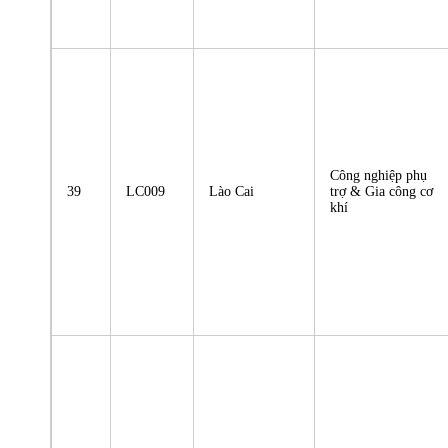
Công nghiệp phụ
39
LC009
Lào Cai
trợ & Gia công cơ
khí