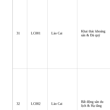
Khai thác khoáng
31
LC001
Lào Cai
sản & Đá quý
Bất động sản du
32
LC002
Lào Cai
lịch & Hạ tầng