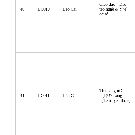
Giáo dục – Đào
40
LC010
Lào Cai
tạo nghề & Y tế
cơ sở
Thủ công mỹ
41
LC011
Lào Cai
nghệ & Làng
nghề truyền thống