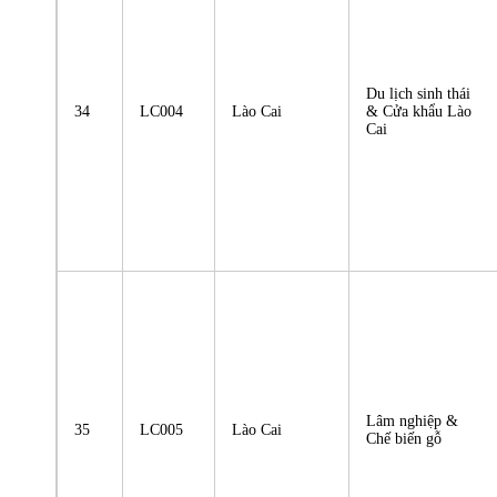
Du lịch sinh thái
34
LC004
Lào Cai
& Cửa khẩu Lào
Cai
Lâm nghiệp &
35
LC005
Lào Cai
Chế biến gỗ