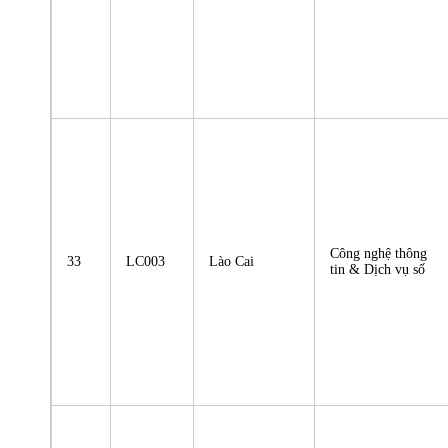
Công nghệ thông
33
LC003
Lào Cai
tin & Dịch vụ số