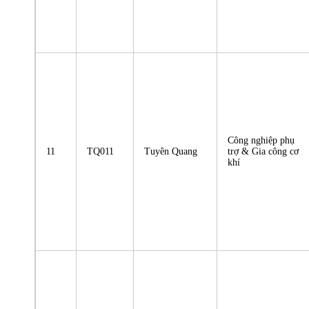
Công nghiệp phụ
11
TQ011
Tuyên Quang
trợ & Gia công cơ
khí