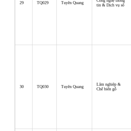
Công nghệ thông
29
TQ029
Tuyên Quang
tin & Dịch vụ số
Lâm nghiệp &
30
TQ030
Tuyên Quang
Chế biến gỗ