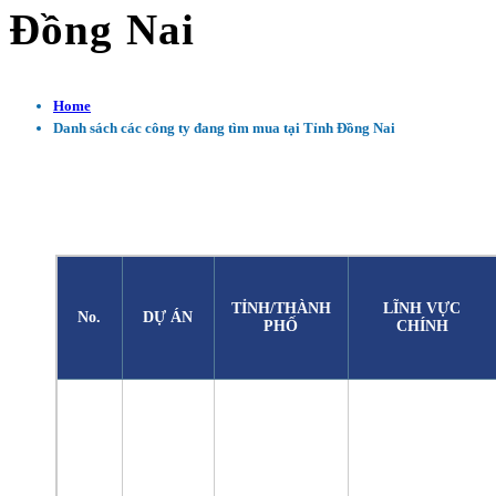
Đồng Nai
Home
Danh sách các công ty đang tìm mua tại Tỉnh Đồng Nai
TỈNH/THÀNH
LĨNH VỰC
No.
DỰ ÁN
PHỐ
CHÍNH