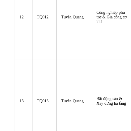
Công nghiệp phụ
12
TQ012
Tuyên Quang
trợ & Gia công cơ
khí
Bất động sản &
13
TQ013
Tuyên Quang
Xây dựng hạ tầng