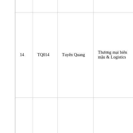
Thương mại biên
14
TQ014
Tuyên Quang
mậu & Logistics