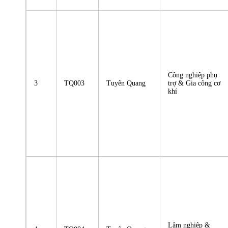
Công nghiệp phụ
3
TQ003
Tuyên Quang
trợ & Gia công cơ
khí
Lâm nghiệp &