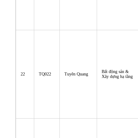
Bất động sản &
22
TQ022
Tuyên Quang
Xây dựng hạ tầng