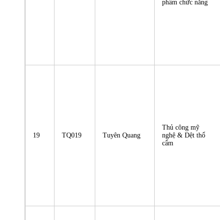
phẩm chức năng
Thủ công mỹ
19
TQ019
Tuyên Quang
nghệ & Dệt thổ
cẩm