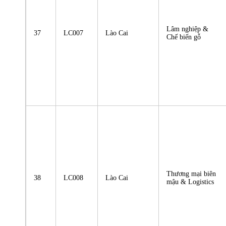
Lâm nghiệp &
37
LC007
Lào Cai
Chế biến gỗ
Thương mại biên
38
LC008
Lào Cai
mậu & Logistics