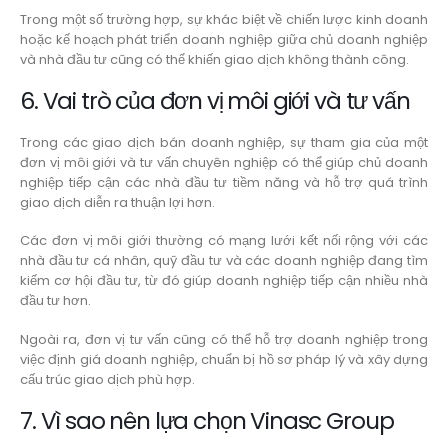
Trong một số trường hợp, sự khác biệt về chiến lược kinh doanh
hoặc kế hoạch phát triển doanh nghiệp giữa chủ doanh nghiệp
và nhà đầu tư cũng có thể khiến giao dịch không thành công.
6. Vai trò của đơn vị môi giới và tư vấn
Trong các giao dịch bán doanh nghiệp, sự tham gia của một
đơn vị môi giới và tư vấn chuyên nghiệp có thể giúp chủ doanh
nghiệp tiếp cận các nhà đầu tư tiềm năng và hỗ trợ quá trình
giao dịch diễn ra thuận lợi hơn.
Các đơn vị môi giới thường có mạng lưới kết nối rộng với các
nhà đầu tư cá nhân, quỹ đầu tư và các doanh nghiệp đang tìm
kiếm cơ hội đầu tư, từ đó giúp doanh nghiệp tiếp cận nhiều nhà
đầu tư hơn.
Ngoài ra, đơn vị tư vấn cũng có thể hỗ trợ doanh nghiệp trong
việc định giá doanh nghiệp, chuẩn bị hồ sơ pháp lý và xây dựng
cấu trúc giao dịch phù hợp.
7. Vì sao nên lựa chọn Vinasc Group