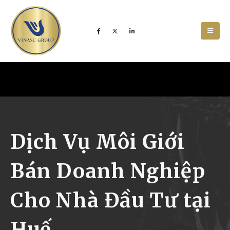
Dịch Vụ Môi Giới
Bán Doanh Nghiệp
Cho Nhà Đầu Tư tại
Huế