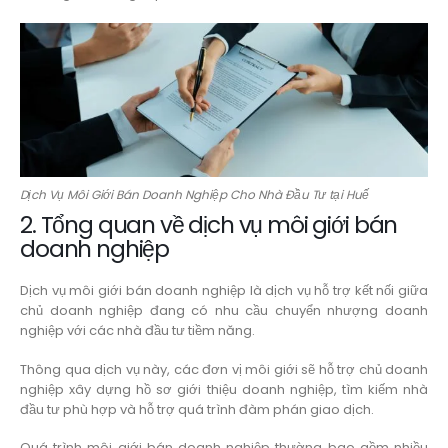
Dịch Vụ Môi Giới Bán Doanh Nghiệp Cho Nhà Đầu Tư tại Huế
2. Tổng quan về dịch vụ môi giới bán
doanh nghiệp
Dịch vụ môi giới bán doanh nghiệp là dịch vụ hỗ trợ kết nối giữa
chủ doanh nghiệp đang có nhu cầu chuyển nhượng doanh
nghiệp với các nhà đầu tư tiềm năng.
Thông qua dịch vụ này, các đơn vị môi giới sẽ hỗ trợ chủ doanh
nghiệp xây dựng hồ sơ giới thiệu doanh nghiệp, tìm kiếm nhà
đầu tư phù hợp và hỗ trợ quá trình đàm phán giao dịch.
Quá trình môi giới bán doanh nghiệp thường bao gồm nhiều