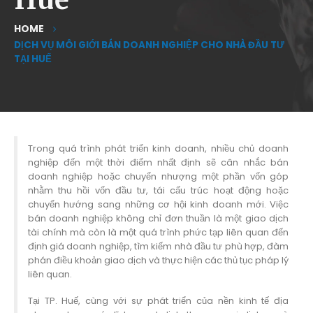
HOME
DỊCH VỤ MÔI GIỚI BÁN DOANH NGHIỆP CHO NHÀ ĐẦU TƯ
TẠI HUẾ
Trong quá trình phát triển kinh doanh, nhiều chủ doanh
nghiệp đến một thời điểm nhất định sẽ cân nhắc bán
doanh nghiệp hoặc chuyển nhượng một phần vốn góp
nhằm thu hồi vốn đầu tư, tái cấu trúc hoạt động hoặc
chuyển hướng sang những cơ hội kinh doanh mới. Việc
bán doanh nghiệp không chỉ đơn thuần là một giao dịch
tài chính mà còn là một quá trình phức tạp liên quan đến
định giá doanh nghiệp, tìm kiếm nhà đầu tư phù hợp, đàm
phán điều khoản giao dịch và thực hiện các thủ tục pháp lý
liên quan.
Tại TP. Huế, cùng với sự phát triển của nền kinh tế địa