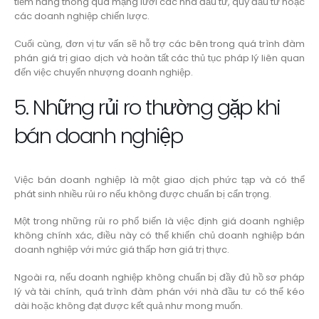
tiềm năng thông qua mạng lưới các nhà đầu tư, quỹ đầu tư hoặc
các doanh nghiệp chiến lược.
Cuối cùng, đơn vị tư vấn sẽ hỗ trợ các bên trong quá trình đàm
phán giá trị giao dịch và hoàn tất các thủ tục pháp lý liên quan
đến việc chuyển nhượng doanh nghiệp.
5. Những rủi ro thường gặp khi
bán doanh nghiệp
Việc bán doanh nghiệp là một giao dịch phức tạp và có thể
phát sinh nhiều rủi ro nếu không được chuẩn bị cẩn trọng.
Một trong những rủi ro phổ biến là việc định giá doanh nghiệp
không chính xác, điều này có thể khiến chủ doanh nghiệp bán
doanh nghiệp với mức giá thấp hơn giá trị thực.
Ngoài ra, nếu doanh nghiệp không chuẩn bị đầy đủ hồ sơ pháp
lý và tài chính, quá trình đàm phán với nhà đầu tư có thể kéo
dài hoặc không đạt được kết quả như mong muốn.