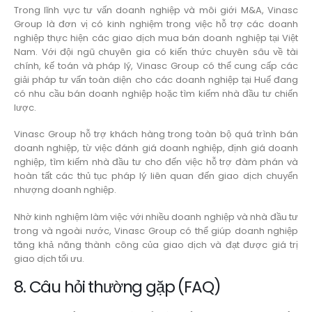
Trong lĩnh vực tư vấn doanh nghiệp và môi giới M&A, Vinasc
Group là đơn vị có kinh nghiệm trong việc hỗ trợ các doanh
nghiệp thực hiện các giao dịch mua bán doanh nghiệp tại Việt
Nam. Với đội ngũ chuyên gia có kiến thức chuyên sâu về tài
chính, kế toán và pháp lý, Vinasc Group có thể cung cấp các
giải pháp tư vấn toàn diện cho các doanh nghiệp tại Huế đang
có nhu cầu bán doanh nghiệp hoặc tìm kiếm nhà đầu tư chiến
lược.
Vinasc Group hỗ trợ khách hàng trong toàn bộ quá trình bán
doanh nghiệp, từ việc đánh giá doanh nghiệp, định giá doanh
nghiệp, tìm kiếm nhà đầu tư cho đến việc hỗ trợ đàm phán và
hoàn tất các thủ tục pháp lý liên quan đến giao dịch chuyển
nhượng doanh nghiệp.
Nhờ kinh nghiệm làm việc với nhiều doanh nghiệp và nhà đầu tư
trong và ngoài nước, Vinasc Group có thể giúp doanh nghiệp
tăng khả năng thành công của giao dịch và đạt được giá trị
giao dịch tối ưu.
8. Câu hỏi thường gặp (FAQ)