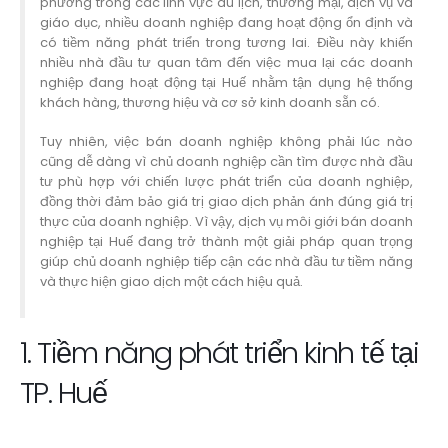
phương trong các lĩnh vực du lịch, thương mại, dịch vụ và
giáo dục, nhiều doanh nghiệp đang hoạt động ổn định và
có tiềm năng phát triển trong tương lai. Điều này khiến
nhiều nhà đầu tư quan tâm đến việc mua lại các doanh
nghiệp đang hoạt động tại Huế nhằm tận dụng hệ thống
khách hàng, thương hiệu và cơ sở kinh doanh sẵn có.
Tuy nhiên, việc bán doanh nghiệp không phải lúc nào
cũng dễ dàng vì chủ doanh nghiệp cần tìm được nhà đầu
tư phù hợp với chiến lược phát triển của doanh nghiệp,
đồng thời đảm bảo giá trị giao dịch phản ánh đúng giá trị
thực của doanh nghiệp. Vì vậy, dịch vụ môi giới bán doanh
nghiệp tại Huế đang trở thành một giải pháp quan trọng
giúp chủ doanh nghiệp tiếp cận các nhà đầu tư tiềm năng
và thực hiện giao dịch một cách hiệu quả.
1. Tiềm năng phát triển kinh tế tại
TP. Huế