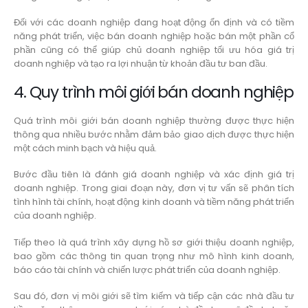
Đối với các doanh nghiệp đang hoạt động ổn định và có tiềm
năng phát triển, việc bán doanh nghiệp hoặc bán một phần cổ
phần cũng có thể giúp chủ doanh nghiệp tối ưu hóa giá trị
doanh nghiệp và tạo ra lợi nhuận từ khoản đầu tư ban đầu.
4. Quy trình môi giới bán doanh nghiệp
Quá trình môi giới bán doanh nghiệp thường được thực hiện
thông qua nhiều bước nhằm đảm bảo giao dịch được thực hiện
một cách minh bạch và hiệu quả.
Bước đầu tiên là đánh giá doanh nghiệp và xác định giá trị
doanh nghiệp. Trong giai đoạn này, đơn vị tư vấn sẽ phân tích
tình hình tài chính, hoạt động kinh doanh và tiềm năng phát triển
của doanh nghiệp.
Tiếp theo là quá trình xây dựng hồ sơ giới thiệu doanh nghiệp,
bao gồm các thông tin quan trọng như mô hình kinh doanh,
báo cáo tài chính và chiến lược phát triển của doanh nghiệp.
Sau đó, đơn vị môi giới sẽ tìm kiếm và tiếp cận các nhà đầu tư