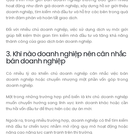
hoạt động như định giá doanh nghiệp, xây dựng hồ sơ giới thiệu
doanh nghiệp, tìm kiếm nhà đầu tư và hỗ trợ các bên trong quá
trình đàm phán và hoàn tất giao dịch.
Đối với nhiều chủ doanh nghiệp, việc sử dụng dịch vụ môi giới
giúp tiết kiệm thời gian tìm kiếm nhà đầu tư và tăng khả năng
thành công của giao dịch bán doanh nghiệp.
3. Khi nào doanh nghiệp nên cân nhắc
bán doanh nghiệp
Có nhiều lý do khiến chủ doanh nghiệp cân nhắc việc bán
doanh nghiệp hoặc chuyển nhượng một phần vốn góp trong
doanh nghiệp.
Một trong những trường hợp phổ biến là khi chủ doanh nghiệp
muốn chuyển hướng sang lĩnh vực kinh doanh khác hoặc cần
thu hồi vốn đầu tư để thực hiện các dự án mới.
Ngoài ra, trong nhiều trường hợp, doanh nghiệp có thể tìm kiếm
nhà đầu tư chiến lược nhằm mở rộng quy mô hoạt động hoặc
nâng cao năng lực cạnh tranh trên thị trường.