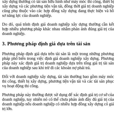
xây dựng thường có tài sản hữu hình như máy móc thi công, thiết bị
xây dựng và các phương tiện vận tải, đồng thời giá trị doanh nghiệp
cũng phụ thuộc vào các hợp đồng xây dựng đang thực hiện và hồ
sơ năng lực của doanh nghiệp.
Do đó, quá trình định giá doanh nghiệp xây dựng thường cần kết
hợp nhiều phương pháp khác nhau nhằm phản ánh đúng giá trị của
doanh nghiệp.
3. Phương pháp định giá dựa trên tài sản
Phương pháp định giá dựa trên tài sản là một trong những phương
pháp phổ biến trong việc định giá doanh nghiệp xây dựng. Phương
pháp này xác định giá trị doanh nghiệp dựa trên tổng giá trị tài sản
của doanh nghiệp sau khi trừ đi các khoản nợ phải trả.
Đối với doanh nghiệp xây dựng, tài sản thường bao gồm máy móc
thi công, thiết bị xây dựng, phương tiện vận tải và các tài sản phục
vụ hoạt động thi công.
Phương pháp này thường được sử dụng để xác định giá trị cơ sở của
doanh nghiệp, tuy nhiên nó có thể chưa phản ánh đầy đủ giá trị của
doanh nghiệp nếu doanh nghiệp có nhiều hợp đồng xây dựng có giá
trị lớn.