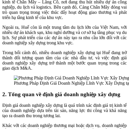
kinh tế Chân Mây – Lăng Cô, nơi đang thu hút nhiều dự án công
nghiệp, du lịch và logistics. Bên cạnh đó, Cảng Chân Mây đóng vai
trò quan trọng trong việc thúc đẩy hoạt động giao thương và phát
triển hạ tầng kinh tế của khu vực.
Ngoài ra, Huế còn là một trung tâm du lịch lớn của Việt Nam, với
nhiều dự án khách sạn, khu nghỉ dưỡng và cơ sở hạ tầng phục vụ du
lịch. Sự phát triển của các dự án này tạo ra nhu cầu lớn đối với các
doanh nghiệp xây dựng trong khu vực.
Trong bối cảnh đó, nhiều doanh nghiệp xây dựng tại Huế đang trở
thành đối tượng quan tâm của các nhà đầu tư, và việc định giá
doanh nghiệp xây dựng trở thành một bước quan trọng trong các
giao dịch M&A.
Phương Pháp Định Giá Doanh Nghiệp Lĩnh Vực Xây Dựng tạ
2. Tổng quan về định giá doanh nghiệp xây dựng
Định giá doanh nghiệp xây dựng là quá trình xác định giá trị kinh tế
của doanh nghiệp dựa trên tài sản, năng lực thi công và khả năng
tạo ra doanh thu trong tương lai.
Khác với các doanh nghiệp thương mại hoặc dịch vụ, doanh nghiệp