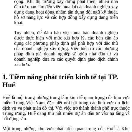
cộng. Khi thị trường xây dựng phát triển, nhiều nhà
đầu tư quan tâm đến việc mua lại các doanh nghiệp xây
dựng đang hoạt động nhằm tận dụng đội ngũ kỹ thuật,
hồ sơ năng lực và các hợp đồng xây dựng đang triển
khai.
Tuy nhiên, để đảm bảo việc mua bán doanh nghiệp
được thực hiện với mức giá hợp lý, các bên cần áp
dụng các phương pháp định giá phù hợp với đặc thù
của doanh nghiệp xây dựng. Việc hiểu rõ các phương
pháp định giá doanh nghiệp sẽ giúp nhà đầu tư và
doanh nghiệp đưa ra các quyết định giao dịch chính
xác hơn.
1. Tiềm năng phát triển kinh tế tại TP.
Huế
Huế là một trong những trung tâm kinh tế quan trọng của khu vực
miền Trung Việt Nam, đặc biệt nổi bật trong các lĩnh vực du lịch,
dịch vụ và phát triển đô thị. Với việc trở thành thành phố trực thuộc
Trung ương, Huế đang thu hút nhiều dự án đầu tư vào hạ tầng và
bất động sản.
Một trong những khu vực phát triển quan trọng của Huế là Khu