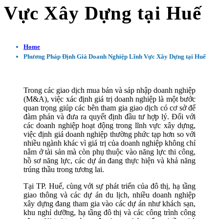
Vực Xây Dựng tại Huế
Home
Phương Pháp Định Giá Doanh Nghiệp Lĩnh Vực Xây Dựng tại Huế
Trong các giao dịch mua bán và sáp nhập doanh nghiệp
(M&A), việc xác định giá trị doanh nghiệp là một bước
quan trọng giúp các bên tham gia giao dịch có cơ sở để
đàm phán và đưa ra quyết định đầu tư hợp lý. Đối với
các doanh nghiệp hoạt động trong lĩnh vực xây dựng,
việc định giá doanh nghiệp thường phức tạp hơn so với
nhiều ngành khác vì giá trị của doanh nghiệp không chỉ
nằm ở tài sản mà còn phụ thuộc vào năng lực thi công,
hồ sơ năng lực, các dự án đang thực hiện và khả năng
trúng thầu trong tương lai.
Tại TP. Huế, cùng với sự phát triển của đô thị, hạ tầng
giao thông và các dự án du lịch, nhiều doanh nghiệp
xây dựng đang tham gia vào các dự án như khách sạn,
khu nghỉ dưỡng, hạ tầng đô thị và các công trình công