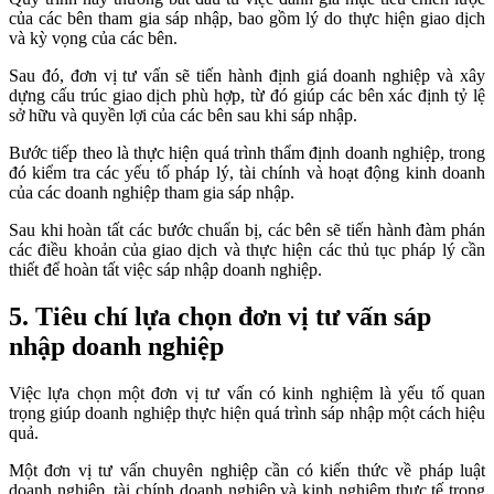
của các bên tham gia sáp nhập, bao gồm lý do thực hiện giao dịch
và kỳ vọng của các bên.
Sau đó, đơn vị tư vấn sẽ tiến hành định giá doanh nghiệp và xây
dựng cấu trúc giao dịch phù hợp, từ đó giúp các bên xác định tỷ lệ
sở hữu và quyền lợi của các bên sau khi sáp nhập.
Bước tiếp theo là thực hiện quá trình thẩm định doanh nghiệp, trong
đó kiểm tra các yếu tố pháp lý, tài chính và hoạt động kinh doanh
của các doanh nghiệp tham gia sáp nhập.
Sau khi hoàn tất các bước chuẩn bị, các bên sẽ tiến hành đàm phán
các điều khoản của giao dịch và thực hiện các thủ tục pháp lý cần
thiết để hoàn tất việc sáp nhập doanh nghiệp.
5. Tiêu chí lựa chọn đơn vị tư vấn sáp
nhập doanh nghiệp
Việc lựa chọn một đơn vị tư vấn có kinh nghiệm là yếu tố quan
trọng giúp doanh nghiệp thực hiện quá trình sáp nhập một cách hiệu
quả.
Một đơn vị tư vấn chuyên nghiệp cần có kiến thức về pháp luật
doanh nghiệp, tài chính doanh nghiệp và kinh nghiệm thực tế trong