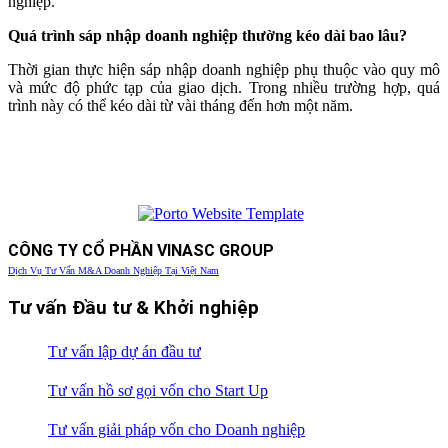
nghiệp.
Quá trình sáp nhập doanh nghiệp thường kéo dài bao lâu?
Thời gian thực hiện sáp nhập doanh nghiệp phụ thuộc vào quy mô
và mức độ phức tạp của giao dịch. Trong nhiều trường hợp, quá
trình này có thể kéo dài từ vài tháng đến hơn một năm.
CÔNG TY CỔ PHẦN VINASC GROUP
Dịch Vụ Tư Vấn M&A Doanh Nghiệp Tại Việt Nam
Tư vấn Đầu tư & Khởi nghiệp
Tư vấn lập dự án đầu tư
Tư vấn hồ sơ gọi vốn cho Start Up
Tư vấn giải pháp vốn cho Doanh nghiệp