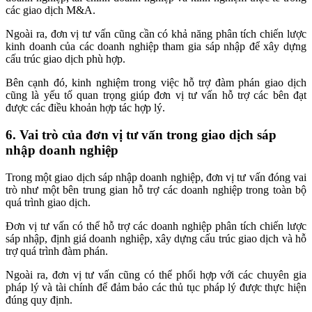
các giao dịch M&A.
Ngoài ra, đơn vị tư vấn cũng cần có khả năng phân tích chiến lược
kinh doanh của các doanh nghiệp tham gia sáp nhập để xây dựng
cấu trúc giao dịch phù hợp.
Bên cạnh đó, kinh nghiệm trong việc hỗ trợ đàm phán giao dịch
cũng là yếu tố quan trọng giúp đơn vị tư vấn hỗ trợ các bên đạt
được các điều khoản hợp tác hợp lý.
6. Vai trò của đơn vị tư vấn trong giao dịch sáp
nhập doanh nghiệp
Trong một giao dịch sáp nhập doanh nghiệp, đơn vị tư vấn đóng vai
trò như một bên trung gian hỗ trợ các doanh nghiệp trong toàn bộ
quá trình giao dịch.
Đơn vị tư vấn có thể hỗ trợ các doanh nghiệp phân tích chiến lược
sáp nhập, định giá doanh nghiệp, xây dựng cấu trúc giao dịch và hỗ
trợ quá trình đàm phán.
Ngoài ra, đơn vị tư vấn cũng có thể phối hợp với các chuyên gia
pháp lý và tài chính để đảm bảo các thủ tục pháp lý được thực hiện
đúng quy định.