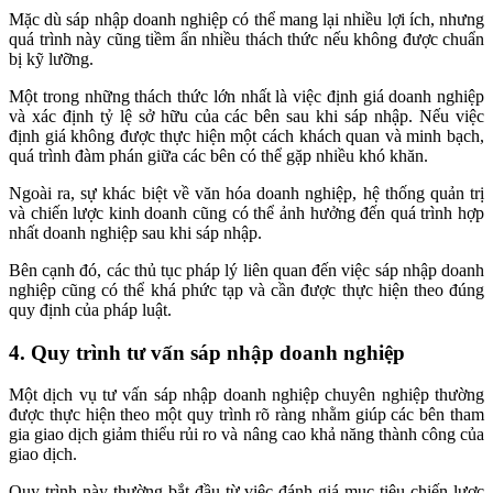
Mặc dù sáp nhập doanh nghiệp có thể mang lại nhiều lợi ích, nhưng
quá trình này cũng tiềm ẩn nhiều thách thức nếu không được chuẩn
bị kỹ lưỡng.
Một trong những thách thức lớn nhất là việc định giá doanh nghiệp
và xác định tỷ lệ sở hữu của các bên sau khi sáp nhập. Nếu việc
định giá không được thực hiện một cách khách quan và minh bạch,
quá trình đàm phán giữa các bên có thể gặp nhiều khó khăn.
Ngoài ra, sự khác biệt về văn hóa doanh nghiệp, hệ thống quản trị
và chiến lược kinh doanh cũng có thể ảnh hưởng đến quá trình hợp
nhất doanh nghiệp sau khi sáp nhập.
Bên cạnh đó, các thủ tục pháp lý liên quan đến việc sáp nhập doanh
nghiệp cũng có thể khá phức tạp và cần được thực hiện theo đúng
quy định của pháp luật.
4. Quy trình tư vấn sáp nhập doanh nghiệp
Một dịch vụ tư vấn sáp nhập doanh nghiệp chuyên nghiệp thường
được thực hiện theo một quy trình rõ ràng nhằm giúp các bên tham
gia giao dịch giảm thiểu rủi ro và nâng cao khả năng thành công của
giao dịch.
Quy trình này thường bắt đầu từ việc đánh giá mục tiêu chiến lược